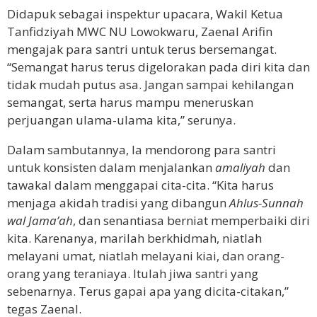
Didapuk sebagai inspektur upacara, Wakil Ketua
Tanfidziyah MWC NU Lowokwaru, Zaenal Arifin
mengajak para santri untuk terus bersemangat.
“Semangat harus terus digelorakan pada diri kita dan
tidak mudah putus asa. Jangan sampai kehilangan
semangat, serta harus mampu meneruskan
perjuangan ulama-ulama kita,” serunya.
Dalam sambutannya, Ia mendorong para santri
untuk konsisten dalam menjalankan
amaliyah
dan
tawakal dalam menggapai cita-cita. “Kita harus
menjaga akidah tradisi yang dibangun
Ahlus-Sunnah
wal Jama’ah
, dan senantiasa berniat memperbaiki diri
kita. Karenanya, marilah berkhidmah, niatlah
melayani umat, niatlah melayani kiai, dan orang-
orang yang teraniaya. Itulah jiwa santri yang
sebenarnya. Terus gapai apa yang dicita-citakan,”
tegas Zaenal.