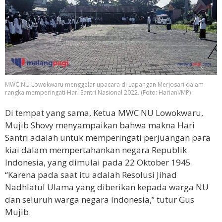
MWC NU Lowokwaru menggelar upacara di Lapangan Merjosari dalam
rangka memperingati Hari Santri Nasional 2022. (Foto: Hariani/MP)
Di tempat yang sama, Ketua MWC NU Lowokwaru,
Mujib Shovy menyampaikan bahwa makna Hari
Santri adalah untuk memperingati perjuangan para
kiai dalam mempertahankan negara Republik
Indonesia, yang dimulai pada 22 Oktober 1945.
“Karena pada saat itu adalah Resolusi Jihad
Nadhlatul Ulama yang diberikan kepada warga NU
dan seluruh warga negara Indonesia,” tutur Gus
Mujib.