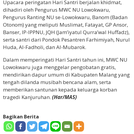
Upacara peringatan Hari Santri berjalan khidmat,
dihadiri oleh Pengurus MWC NU Lowokwaru,
Pengurus Ranting NU se-Lowokwaru, Banom (Badan
Otonom) yang meliputi Muslimat, Fatayat, GP Ansor,
Banser, IP-IPPNU, JQH (Jam’iyatul Qurra’wal Huffadz),
serta santri dari Pondok Pesantren Farhimiyah, Nurul
Huda, Al-Fadholi, dan Al-Mubarok.
Dalam memperingati Hari Santri tahun ini, MWC NU
Lowokwaru juga menggelar pengobatan gratis,
mendirikan dapur umum di Kabupaten Malang yang
tengah dilanda musibah bencana alam, serta
memberikan santunan kepada keluarga korban
tragedi Kanjuruhan.
(Har/MAS)
Bagikan Berita