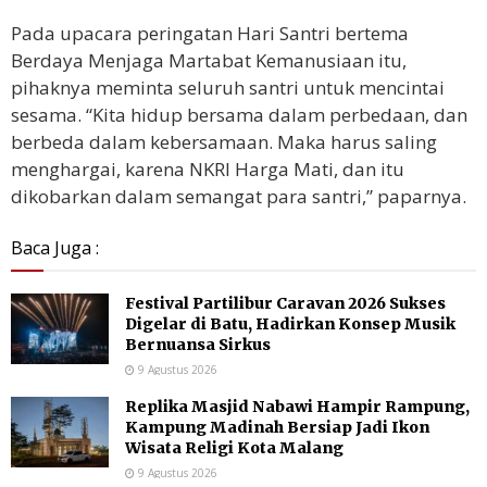
Pada upacara peringatan Hari Santri bertema
Berdaya Menjaga Martabat Kemanusiaan itu,
pihaknya meminta seluruh santri untuk mencintai
sesama. “Kita hidup bersama dalam perbedaan, dan
berbeda dalam kebersamaan. Maka harus saling
menghargai, karena NKRI Harga Mati, dan itu
dikobarkan dalam semangat para santri,” paparnya.
Baca Juga :
Festival Partilibur Caravan 2026 Sukses
Digelar di Batu, Hadirkan Konsep Musik
Bernuansa Sirkus
9 Agustus 2026
Replika Masjid Nabawi Hampir Rampung,
Kampung Madinah Bersiap Jadi Ikon
Wisata Religi Kota Malang
9 Agustus 2026