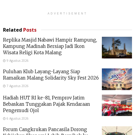
ADVERTISEMENT
Related
Posts
Replika Masjid Nabawi Hampir Rampung,
Kampung Madinah Bersiap Jadi Ikon
Wisata Religi Kota Malang
9 Agustus 2026
Puluhan Klub Layang-Layang Siap
Ramaikan Malang Solidarity Sky Fest 2026
7 Agustus 2026
Hadiah HUT RI ke-81, Pemprov Jatim
Bebaskan Tunggakan Pajak Kendaraan
Pengemudi Ojol
6 Agustus 2026
Forum Cangkrukan Pancasila Dorong