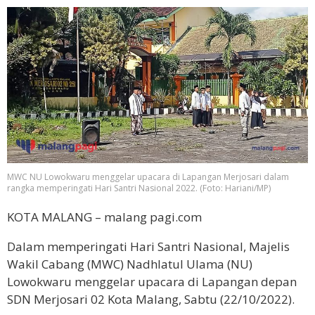
MWC NU Lowokwaru menggelar upacara di Lapangan Merjosari dalam
rangka memperingati Hari Santri Nasional 2022. (Foto: Hariani/MP)
KOTA MALANG – malang pagi.com
Dalam memperingati Hari Santri Nasional, Majelis
Wakil Cabang (MWC) Nadhlatul Ulama (NU)
Lowokwaru menggelar upacara di Lapangan depan
SDN Merjosari 02 Kota Malang, Sabtu (22/10/2022).