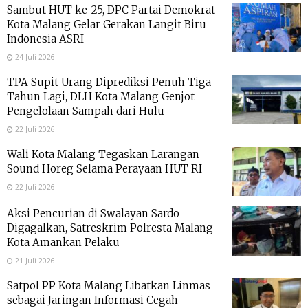
Sambut HUT ke-25, DPC Partai Demokrat
Kota Malang Gelar Gerakan Langit Biru
Indonesia ASRI
24 Juli 2026
TPA Supit Urang Diprediksi Penuh Tiga
Tahun Lagi, DLH Kota Malang Genjot
Pengelolaan Sampah dari Hulu
22 Juli 2026
Wali Kota Malang Tegaskan Larangan
Sound Horeg Selama Perayaan HUT RI
22 Juli 2026
Aksi Pencurian di Swalayan Sardo
Digagalkan, Satreskrim Polresta Malang
Kota Amankan Pelaku
21 Juli 2026
Satpol PP Kota Malang Libatkan Linmas
sebagai Jaringan Informasi Cegah