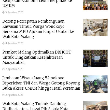
Kebijakan Ekonomi Lebih Berpihak ke
UMKM
5 Agustus 2026
Dorong Percepatan Pembangunan
Kawasan Timur, Warga Wonokoyo
Bersama MPD Ajukan Empat Usulan ke
Wali Kota Malang
4 Agustus 2026
Pemkot Malang Optimalkan DBHCHT
untuk Tingkatkan Kesejahteraan
Masyarakat
2 Agustus 2026
Jembatan Wisata Juang Wonokoyo
Diperlebar, TNI dan Warga Gotong Royong
Buka Akses UMKM hingga Hasil Pertanian
2 Agustus 2026
Wali Kota Malang Tunjuk Dandung
Djulharjanto sebagai Plh Sekda Kota