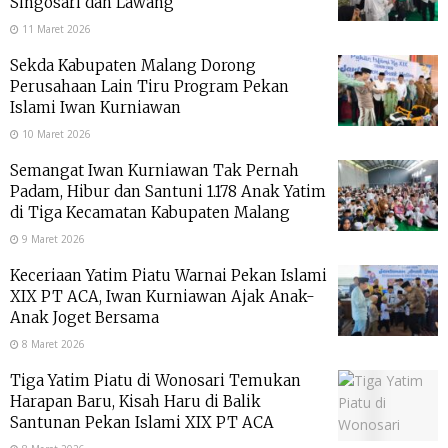
Singosari dan Lawang
11 Maret 2026
Sekda Kabupaten Malang Dorong
Perusahaan Lain Tiru Program Pekan
Islami Iwan Kurniawan
10 Maret 2026
Semangat Iwan Kurniawan Tak Pernah
Padam, Hibur dan Santuni 1.178 Anak Yatim
di Tiga Kecamatan Kabupaten Malang
9 Maret 2026
Keceriaan Yatim Piatu Warnai Pekan Islami
XIX PT ACA, Iwan Kurniawan Ajak Anak-
Anak Joget Bersama
8 Maret 2026
Tiga Yatim Piatu di Wonosari Temukan
Harapan Baru, Kisah Haru di Balik
Santunan Pekan Islami XIX PT ACA