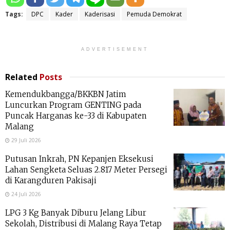
Tags:
DPC
Kader
Kaderisasi
Pemuda Demokrat
ADVERTISEMENT
Related
Posts
Kemendukbangga/BKKBN Jatim
Luncurkan Program GENTING pada
Puncak Harganas ke-33 di Kabupaten
Malang
29 Juli 2026
Putusan Inkrah, PN Kepanjen Eksekusi
Lahan Sengketa Seluas 2.817 Meter Persegi
di Karangduren Pakisaji
24 Juli 2026
LPG 3 Kg Banyak Diburu Jelang Libur
Sekolah, Distribusi di Malang Raya Tetap