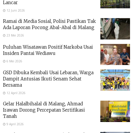
Lancar
12 Juni 2026
Ramai di Media Sosial, Polisi Pastikan Tak
Ada Laporan Pocong Abal-Abal di Malang
23 Mei 2026
Puluhan Wisatawan Positif Narkoba Usai
Insiden Pantai Wediawu
6 Mei 2026
GSD Dibuka Kembali Usai Lebaran, Warga
Dampit Antusias Ikuti Senam Sehat
Bersama
12 April 2026
Gelar Halalbihalal di Malang, Ahmad
Irawan Dorong Percepatan Sertifikasi
Tanah
9 April 2026