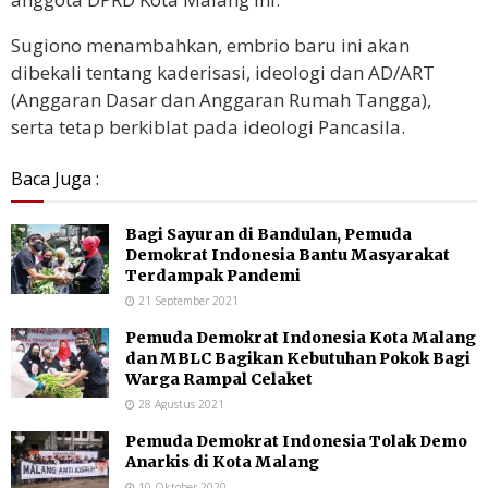
Sugiono menambahkan, embrio baru ini akan
dibekali tentang kaderisasi, ideologi dan AD/ART
(Anggaran Dasar dan Anggaran Rumah Tangga),
serta tetap berkiblat pada ideologi Pancasila.
Baca Juga :
Bagi Sayuran di Bandulan, Pemuda
Demokrat Indonesia Bantu Masyarakat
Terdampak Pandemi
21 September 2021
Pemuda Demokrat Indonesia Kota Malang
dan MBLC Bagikan Kebutuhan Pokok Bagi
Warga Rampal Celaket
28 Agustus 2021
Pemuda Demokrat Indonesia Tolak Demo
Anarkis di Kota Malang
10 Oktober 2020