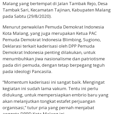
Malang yang bertempat di Jalan Tambak Rejo, Desa
Tambak Sari, Kecamatan Tajinan, Kabupaten Malang
pada Sabtu (29/8/2020).
Menurut perwakilan Pemuda Demokrat Indonesia
Kota Malang, yang juga merupakan Ketua PAC
Pemuda Demokrat Indonesia Blimbing, Sugiono,
Deklarasi terkait kaderisasi oleh DPP Pemuda
Demokrat Indonesia penting dilakukan, untuk
menumbuhkan jiwa nasionalisme dan patriotisme
pada diri pemuda, dengan tetap berpegang teguh
pada ideologi Pancasila.
“Momentum kaderisasi ini sangat baik. Mengingat
kegiatan ini sudah lama vakum. Tentu ini perlu
didukung, untuk mempersiapkan embrio baru yang
akan melanjutkan tongkat estafet perjuangan
organisasi,” tutur pria yang pernah menjabat
anggota DPRD Kota Malang ini.