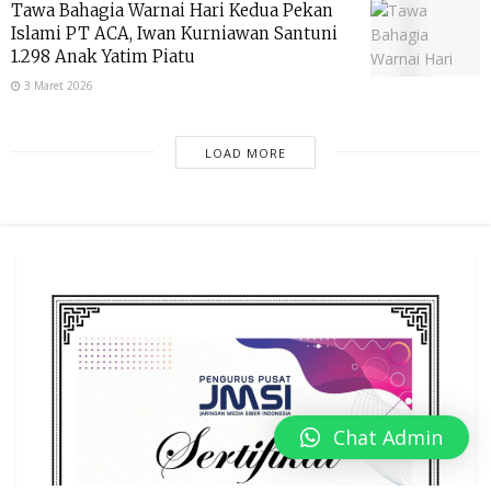
Tawa Bahagia Warnai Hari Kedua Pekan
Islami PT ACA, Iwan Kurniawan Santuni
1.298 Anak Yatim Piatu
3 Maret 2026
LOAD MORE
Chat Admin