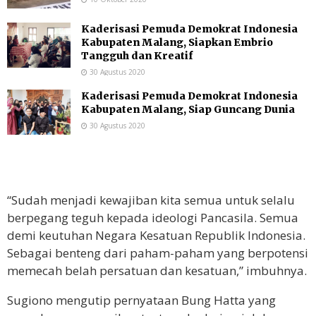
Kaderisasi Pemuda Demokrat Indonesia
Kabupaten Malang, Siapkan Embrio
Tangguh dan Kreatif
30 Agustus 2020
Kaderisasi Pemuda Demokrat Indonesia
Kabupaten Malang, Siap Guncang Dunia
30 Agustus 2020
“Sudah menjadi kewajiban kita semua untuk selalu
berpegang teguh kepada ideologi Pancasila. Semua
demi keutuhan Negara Kesatuan Republik Indonesia.
Sebagai benteng dari paham-paham yang berpotensi
memecah belah persatuan dan kesatuan,” imbuhnya.
Sugiono mengutip pernyataan Bung Hatta yang