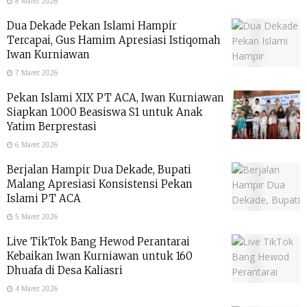
8 Maret 2026
Dua Dekade Pekan Islami Hampir
Tercapai, Gus Hamim Apresiasi Istiqomah
Iwan Kurniawan
7 Maret 2026
Pekan Islami XIX PT ACA, Iwan Kurniawan
Siapkan 1.000 Beasiswa S1 untuk Anak
Yatim Berprestasi
6 Maret 2026
Berjalan Hampir Dua Dekade, Bupati
Malang Apresiasi Konsistensi Pekan
Islami PT ACA
5 Maret 2026
Live TikTok Bang Hewod Perantarai
Kebaikan Iwan Kurniawan untuk 160
Dhuafa di Desa Kaliasri
4 Maret 2026