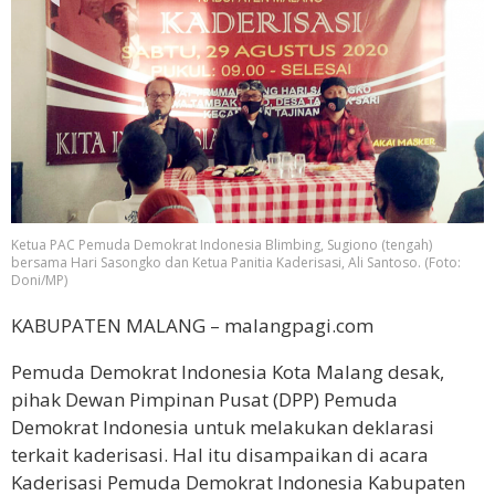
Ketua PAC Pemuda Demokrat Indonesia Blimbing, Sugiono (tengah)
bersama Hari Sasongko dan Ketua Panitia Kaderisasi, Ali Santoso. (Foto:
Doni/MP)
KABUPATEN MALANG – malangpagi.com
Pemuda Demokrat Indonesia Kota Malang desak,
pihak Dewan Pimpinan Pusat (DPP) Pemuda
Demokrat Indonesia untuk melakukan deklarasi
terkait kaderisasi. Hal itu disampaikan di acara
Kaderisasi Pemuda Demokrat Indonesia Kabupaten