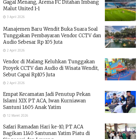
Gagal Menang, Arema FC Ditahan Imbang
Malut United 1-1
3 April 2026
Manajemen Baru Wendit Buka Suara Soal
Tunggakan Pembayaran Vendor CCTV dan
Audio Sebesar Rp 105 Juta
2 April 2026
Vendor di Malang Keluhkan Tunggakan
Proyek CCTV dan Audio di Wisata Wendit,
Sebut Capai Rp105 Juta
2 April 2026
Empat Kecamatan Jadi Penutup Pekan
Islami XIX PT ACA, Iwan Kurniawan
Santuni 1.605 Anak Yatim
12 Maret 2026
Safari Ramadan Hari ke-10, PT ACA
Bagikan 1.140 Santunan Yatim Piatu di