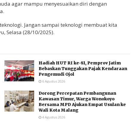
emuda agar mampu menyesuaikan diri dengan
a.
eknologi. Jangan sampai teknologi membuat kita
u, Selasa (28/10/2025).
Hadiah HUT RI ke-81, Pemprov Jatim
Bebaskan Tunggakan Pajak Kendaraan
Pengemudi Ojol
6 Agustus 2026
Dorong Percepatan Pembangunan
Kawasan Timur, Warga Wonokoyo
Bersama MPD Ajukan Empat Usulan ke
Wali Kota Malang
4 Agustus 2026