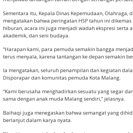
Sementara itu, Kepala Dinas Kepemudaan, Olahraga, da
mengatakan bahwa peringatan HSP tahun ini dikemas l
hiburan, acara ini juga menjadi wadah ekspresi serta 
akademik, dan seni budaya.
“Harapan kami, para pemuda semakin bangga menjadi 
terus menyala, karena tantangan ke depan semakin besa
Ia mengatakan, seluruh penampilan dan kegiatan dala
Disporapar dan komunitas pemuda Kota Malang.
“Kami berusaha menghadirkan sesuatu yang segar dan
sama dengan anak muda Malang sendiri,” jelasnya.
Baihaqi juga menegaskan bahwa semangat yang dihi
berlanjut dalam karya nyata.