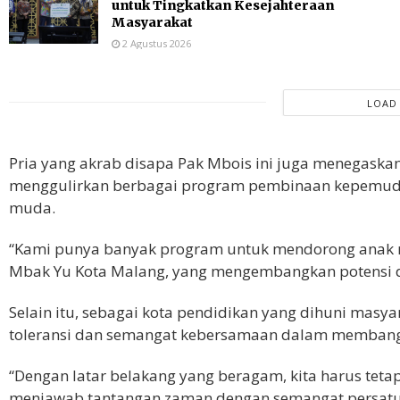
untuk Tingkatkan Kesejahteraan
Masyarakat
2 Agustus 2026
LOAD
Pria yang akrab disapa Pak Mbois ini juga menegaska
menggulirkan berbagai program pembinaan kepemudaa
muda.
“Kami punya banyak program untuk mendorong anak m
Mbak Yu Kota Malang, yang mengembangkan potensi di 
Selain itu, sebagai kota pendidikan yang dihuni mas
toleransi dan semangat kebersamaan dalam memban
“Dengan latar belakang yang beragam, kita harus te
menjawab tantangan zaman dengan semangat persatua