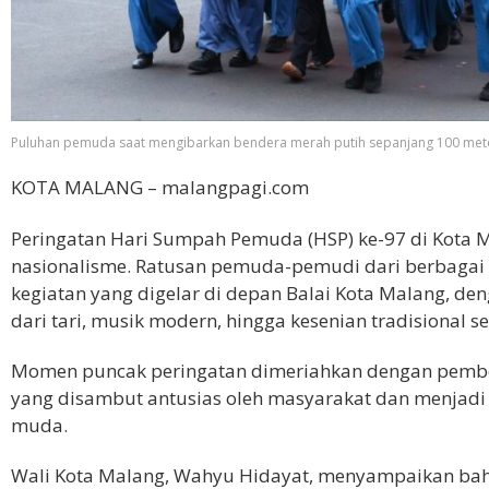
Puluhan pemuda saat mengibarkan bendera merah putih sepanjang 100 meter
KOTA MALANG – malangpagi.com
Peringatan Hari Sumpah Pemuda (HSP) ke-97 di Kota
nasionalisme. Ratusan pemuda-pemudi dari berbagai 
kegiatan yang digelar di depan Balai Kota Malang, d
dari tari, musik modern, hingga kesenian tradisional se
Momen puncak peringatan dimeriahkan dengan pembe
yang disambut antusias oleh masyarakat dan menjadi 
muda.
Wali Kota Malang, Wahyu Hidayat, menyampaikan ba