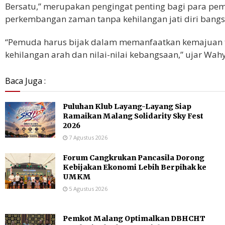
Bersatu,” merupakan pengingat penting bagi para p
perkembangan zaman tanpa kehilangan jati diri bangs
“Pemuda harus bijak dalam memanfaatkan kemajuan t
kehilangan arah dan nilai-nilai kebangsaan,” ujar Wahy
Baca Juga :
Puluhan Klub Layang-Layang Siap
Ramaikan Malang Solidarity Sky Fest
2026
7 Agustus 2026
Forum Cangkrukan Pancasila Dorong
Kebijakan Ekonomi Lebih Berpihak ke
UMKM
5 Agustus 2026
Pemkot Malang Optimalkan DBHCHT