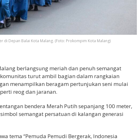
 di Depan Balai Kota Malang. (Foto: Prokompim Kota Malang)
 Malang berlangsung meriah dan penuh semangat
komunitas turut ambil bagian dalam rangkaian
engan menampilkan beragam pertunjukan seni mulai
perti reog dan jaranan.
ntangan bendera Merah Putih sepanjang 100 meter,
simbol semangat persatuan di kalangan generasi
hwa tema “Pemuda Pemudi Bergerak, Indonesia