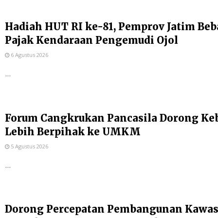
Hadiah HUT RI ke-81, Pemprov Jatim Be
Pajak Kendaraan Pengemudi Ojol
6 Agustus 2026
...
Forum Cangkrukan Pancasila Dorong Ke
Lebih Berpihak ke UMKM
5 Agustus 2026
...
Dorong Percepatan Pembangunan Kawas