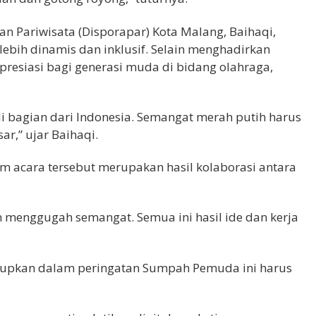
n Pariwisata (Disporapar) Kota Malang, Baihaqi,
ebih dinamis dan inklusif. Selain menghadirkan
apresiasi bagi generasi muda di bidang olahraga,
bagian dari Indonesia. Semangat merah putih harus
r,” ujar Baihaqi.
m acara tersebut merupakan hasil kolaborasi antara
 menggugah semangat. Semua ini hasil ide dan kerja
dupkan dalam peringatan Sumpah Pemuda ini harus