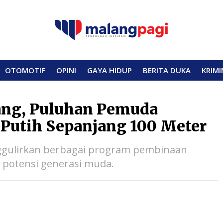
OTOMOTIF
OPINI
GAYA HIDUP
BERITA DUKA
KRIMI
ang, Puluhan Pemuda
Putih Sepanjang 100 Meter
ggulirkan berbagai program pembinaan
potensi generasi muda.