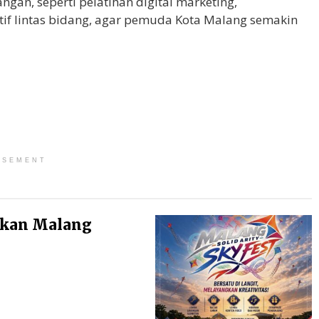
an, seperti pelatihan digital marketing,
if lintas bidang, agar pemuda Kota Malang semakin
ISEMENT
ikan Malang