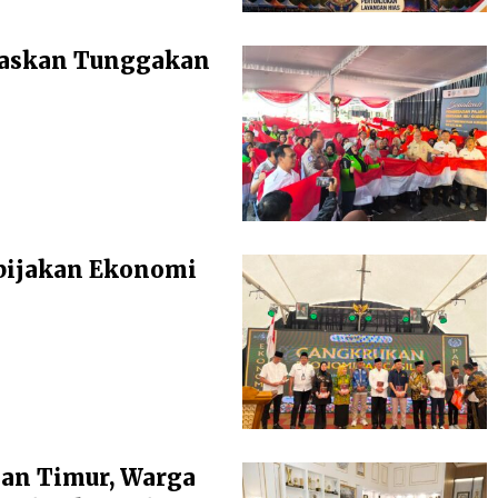
baskan Tunggakan
bijakan Ekonomi
an Timur, Warga