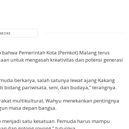
 MORE
n bahwa Pemerintah Kota (Pemkot) Malang terus
n untuk mengasah kreativitas dan potensi generasi
uda berkarya, salah satunya lewat ajang Kakang
bidang pariwisata, seni, dan budaya,” terangnya.
yarakat multikultural, Wahyu menekankan pentingnya
gun masa depan bangsa.
tap menjadi satu kesatuan. Pemuda harus mampu
n dan gotong royong,” tuturnya.