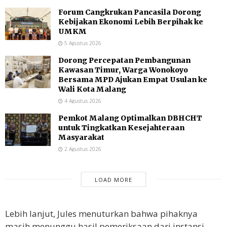
Forum Cangkrukan Pancasila Dorong
Kebijakan Ekonomi Lebih Berpihak ke
UMKM
5 Agustus 2026
Dorong Percepatan Pembangunan
Kawasan Timur, Warga Wonokoyo
Bersama MPD Ajukan Empat Usulan ke
Wali Kota Malang
4 Agustus 2026
Pemkot Malang Optimalkan DBHCHT
untuk Tingkatkan Kesejahteraan
Masyarakat
2 Agustus 2026
LOAD MORE
Lebih lanjut, Jules menuturkan bahwa pihaknya
masih menunggu hasil pemeriksaan dari instansi