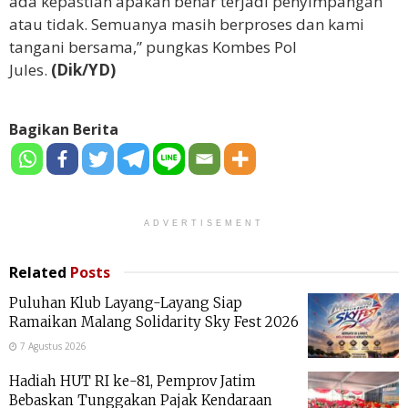
ada kepastian apakah benar terjadi penyimpangan
atau tidak. Semuanya masih berproses dan kami
tangani bersama,” pungkas Kombes Pol
Jules.
(Dik/YD)
Bagikan Berita
ADVERTISEMENT
Related
Posts
Puluhan Klub Layang-Layang Siap
Ramaikan Malang Solidarity Sky Fest 2026
7 Agustus 2026
Hadiah HUT RI ke-81, Pemprov Jatim
Bebaskan Tunggakan Pajak Kendaraan