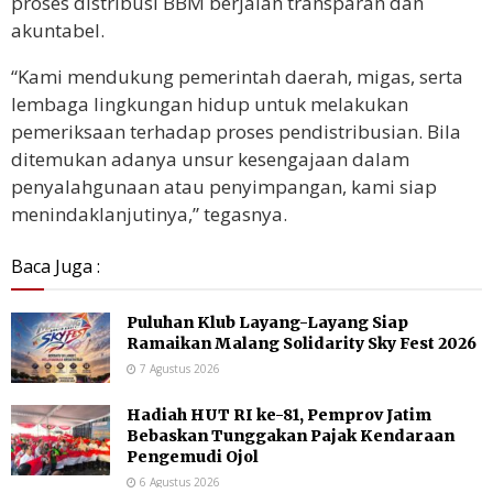
proses distribusi BBM berjalan transparan dan
akuntabel.
“Kami mendukung pemerintah daerah, migas, serta
lembaga lingkungan hidup untuk melakukan
pemeriksaan terhadap proses pendistribusian. Bila
ditemukan adanya unsur kesengajaan dalam
penyalahgunaan atau penyimpangan, kami siap
menindaklanjutinya,” tegasnya.
Baca Juga :
Puluhan Klub Layang-Layang Siap
Ramaikan Malang Solidarity Sky Fest 2026
7 Agustus 2026
Hadiah HUT RI ke-81, Pemprov Jatim
Bebaskan Tunggakan Pajak Kendaraan
Pengemudi Ojol
6 Agustus 2026