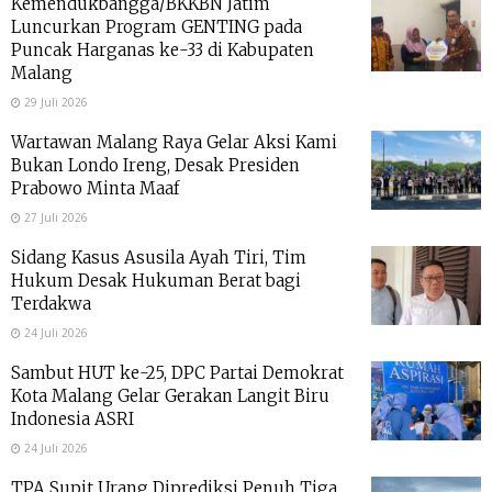
Kemendukbangga/BKKBN Jatim
Luncurkan Program GENTING pada
Puncak Harganas ke-33 di Kabupaten
Malang
29 Juli 2026
Wartawan Malang Raya Gelar Aksi Kami
Bukan Londo Ireng, Desak Presiden
Prabowo Minta Maaf
27 Juli 2026
Sidang Kasus Asusila Ayah Tiri, Tim
Hukum Desak Hukuman Berat bagi
Terdakwa
24 Juli 2026
Sambut HUT ke-25, DPC Partai Demokrat
Kota Malang Gelar Gerakan Langit Biru
Indonesia ASRI
24 Juli 2026
TPA Supit Urang Diprediksi Penuh Tiga