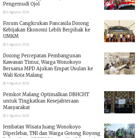
Pengemudi Ojol
6 Agustus 2026
Forum Cangkrukan Pancasila Dorong
Kebijakan Ekonomi Lebih Berpihak ke
UMKM
5 Agustus 2026
Dorong Percepatan Pembangunan
Kawasan Timur, Warga Wonokoyo
Bersama MPD Ajukan Empat Usulan ke
Wali Kota Malang
4 Agustus 2026
Pemkot Malang Optimalkan DBHCHT
untuk Tingkatkan Kesejahteraan
Masyarakat
2 Agustus 2026
Jembatan Wisata Juang Wonokoyo
Diperlebar, TNI dan Warga Gotong Royong