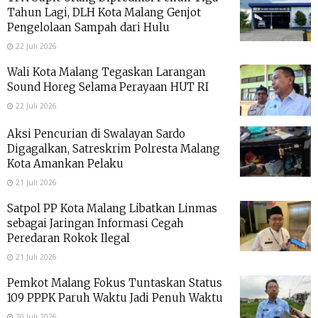
Tahun Lagi, DLH Kota Malang Genjot
Pengelolaan Sampah dari Hulu
22 Juli 2026
Wali Kota Malang Tegaskan Larangan
Sound Horeg Selama Perayaan HUT RI
22 Juli 2026
Aksi Pencurian di Swalayan Sardo
Digagalkan, Satreskrim Polresta Malang
Kota Amankan Pelaku
21 Juli 2026
Satpol PP Kota Malang Libatkan Linmas
sebagai Jaringan Informasi Cegah
Peredaran Rokok Ilegal
21 Juli 2026
Pemkot Malang Fokus Tuntaskan Status
109 PPPK Paruh Waktu Jadi Penuh Waktu
20 Juli 2026