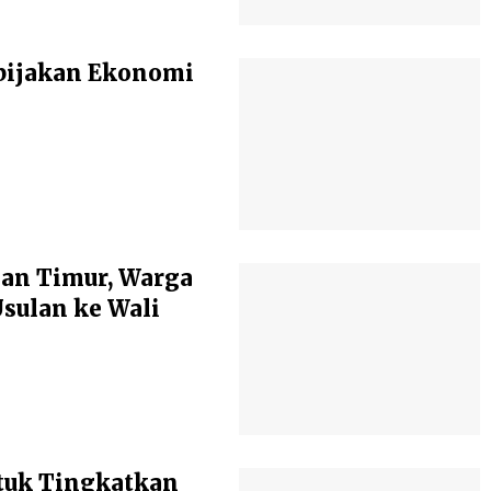
bijakan Ekonomi
an Timur, Warga
ulan ke Wali
tuk Tingkatkan