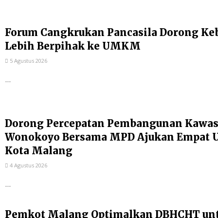
Forum Cangkrukan Pancasila Dorong Ke
Lebih Berpihak ke UMKM
5 Agustus 2026
...
Dorong Percepatan Pembangunan Kawas
Wonokoyo Bersama MPD Ajukan Empat Us
Kota Malang
4 Agustus 2026
...
Pemkot Malang Optimalkan DBHCHT un