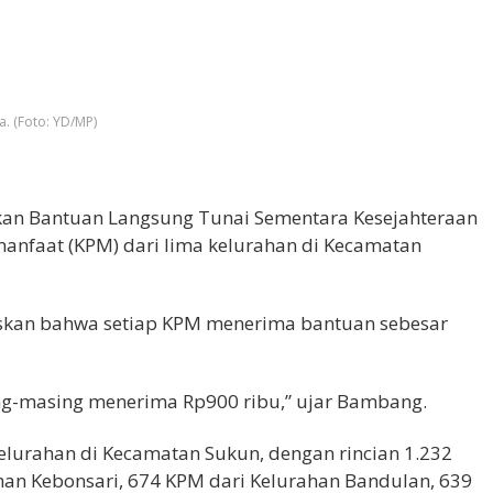
. (Foto: YD/MP)
an Bantuan Langsung Tunai Sementara Kesejahteraan
manfaat (KPM) dari lima kelurahan di Kecamatan
askan bahwa setiap KPM menerima bantuan sebesar
ng-masing menerima Rp900 ribu,” ujar Bambang.
elurahan di Kecamatan Sukun, dengan rincian 1.232
han Kebonsari, 674 KPM dari Kelurahan Bandulan, 639