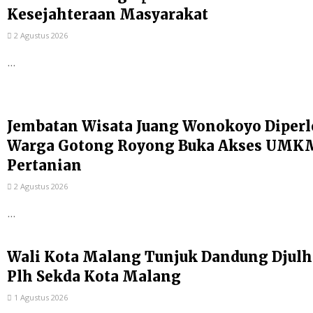
Kesejahteraan Masyarakat
2 Agustus 2026
...
Jembatan Wisata Juang Wonokoyo Diperl
Warga Gotong Royong Buka Akses UMKM
Pertanian
2 Agustus 2026
...
Wali Kota Malang Tunjuk Dandung Djulh
Plh Sekda Kota Malang
1 Agustus 2026