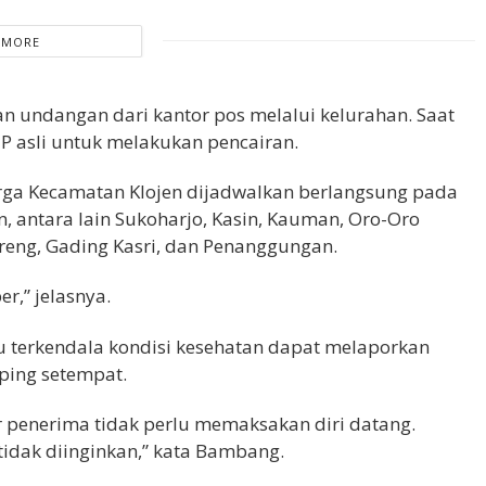
 MORE
 undangan dari kantor pos melalui kelurahan. Saat
 asli untuk melakukan pencairan.
ga Kecamatan Klojen dijadwalkan berlangsung pada
n, antara lain Sukoharjo, Kasin, Kauman, Oro-Oro
reng, Gading Kasri, dan Penanggungan.
r,” jelasnya.
u terkendala kondisi kesehatan dapat melaporkan
ping setempat.
r penerima tidak perlu memaksakan diri datang.
 tidak diinginkan,” kata Bambang.