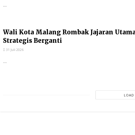
...
Wali Kota Malang Rombak Jajaran Utama P
Strategis Berganti
31 Juli 2026
...
LOAD