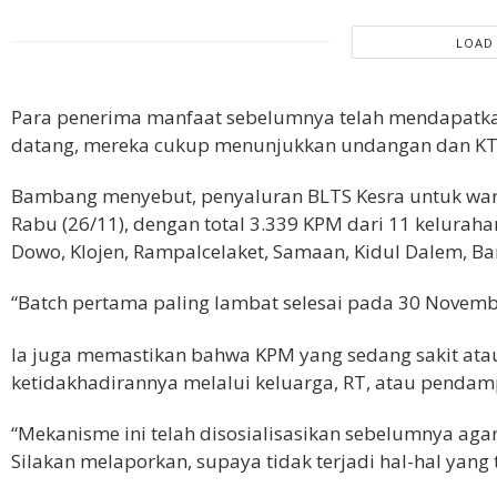
LOAD
Para penerima manfaat sebelumnya telah mendapatkan
datang, mereka cukup menunjukkan undangan dan KTP
Bambang menyebut, penyaluran BLTS Kesra untuk war
Rabu (26/11), dengan total 3.339 KPM dari 11 keluraha
Dowo, Klojen, Rampalcelaket, Samaan, Kidul Dalem, Ba
“Batch pertama paling lambat selesai pada 30 Novembe
Ia juga memastikan bahwa KPM yang sedang sakit ata
ketidakhadirannya melalui keluarga, RT, atau pendam
“Mekanisme ini telah disosialisasikan sebelumnya aga
Silakan melaporkan, supaya tidak terjadi hal-hal yang