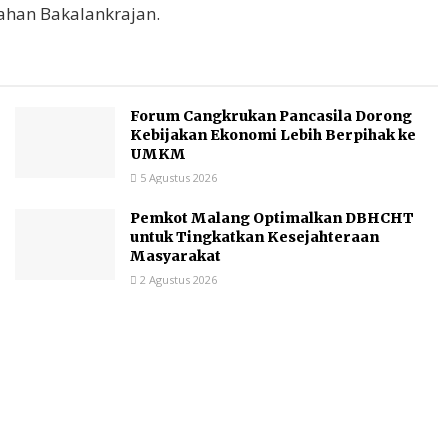
ahan Bakalankrajan.
Forum Cangkrukan Pancasila Dorong
Kebijakan Ekonomi Lebih Berpihak ke
UMKM
5 Agustus 2026
Pemkot Malang Optimalkan DBHCHT
untuk Tingkatkan Kesejahteraan
Masyarakat
2 Agustus 2026