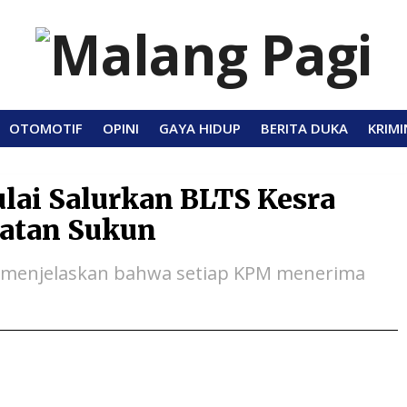
OTOMOTIF
OPINI
GAYA HIDUP
BERITA DUKA
KRIMI
lai Salurkan BLTS Kesra
atan Sukun
, menjelaskan bahwa setiap KPM menerima