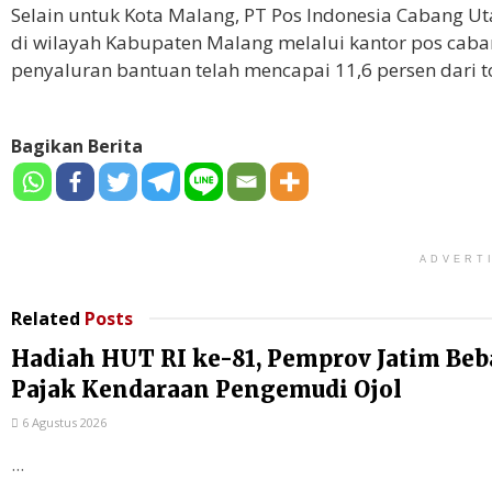
Selain untuk Kota Malang, PT Pos Indonesia Cabang 
di wilayah Kabupaten Malang melalui kantor pos caban
penyaluran bantuan telah mencapai 11,6 persen dari 
Bagikan Berita
ADVERT
Related
Posts
Hadiah HUT RI ke-81, Pemprov Jatim Be
Pajak Kendaraan Pengemudi Ojol
6 Agustus 2026
...