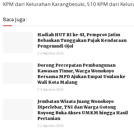
KPM dari Kelurahan Karangbesuki, 510 KPM dari Kelur
Baca Juga :
Hadiah HUT RI ke-81, Pemprov Jatim
Bebaskan Tunggakan Pajak Kendaraan
Pengemudi Ojol
6 Agustus 2026
Dorong Percepatan Pembangunan
Kawasan Timur, Warga Wonokoyo
Bersama MPD Ajukan Empat Usulan ke
Wali Kota Malang
4 Agustus 2026
Jembatan Wisata Juang Wonokoyo
Diperlebar, TNI dan Warga Gotong
Royong Buka Akses UMKM hingga Hasil
Pertanian
2 Agustus 2026