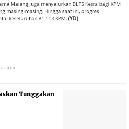
Utama Malang juga menyalurkan BLTS Kesra bagi KPM
g masing-masing. Hingga saat ini, progres
total keseluruhan 81.113 KPM.
(YD)
ISEMENT
baskan Tunggakan