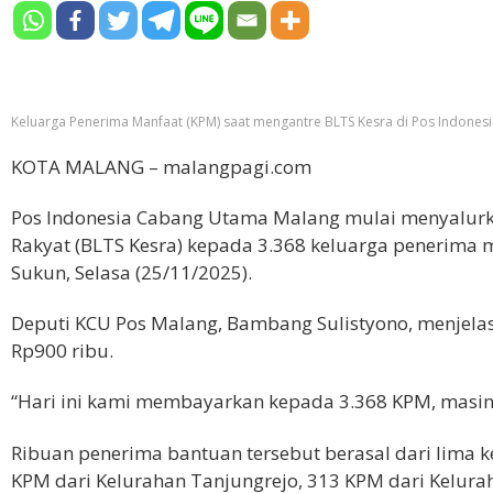
Keluarga Penerima Manfaat (KPM) saat mengantre BLTS Kesra di Pos Indonesia
KOTA MALANG – malangpagi.com
Pos Indonesia Cabang Utama Malang mulai menyalurk
Rakyat (BLTS Kesra) kepada 3.368 keluarga penerima 
Sukun, Selasa (25/11/2025).
Deputi KCU Pos Malang, Bambang Sulistyono, menjel
Rp900 ribu.
“Hari ini kami membayarkan kepada 3.368 KPM, masi
Ribuan penerima bantuan tersebut berasal dari lima k
KPM dari Kelurahan Tanjungrejo, 313 KPM dari Kelura