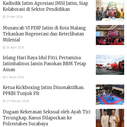
Kadisdik Jatim Apresiasi JMSI Jatim, Siap
Kolaborasi di Sektor Pendidikan
29 Mei 2026
Musancab VI PDIP Jatim di Kota Malang
Tekankan Regenerasi dan Keterlibatan
Milenial
26 April 2026
Jelang Hari Raya Idul Fitri, Pertamina
Jatimbalinus Jamin Pasokan BBM Tetap
Aman
6 Maret 2026
Ketua Kickboxing Jatim Dinonaktifkan.
PPKBI Tunjuk Plt
27 Februari 2026
Dugaan Kekerasan Seksual oleh Ayah Tiri
Terungkap, Kasus Dilaporkan ke
Polrestabes Surabaya