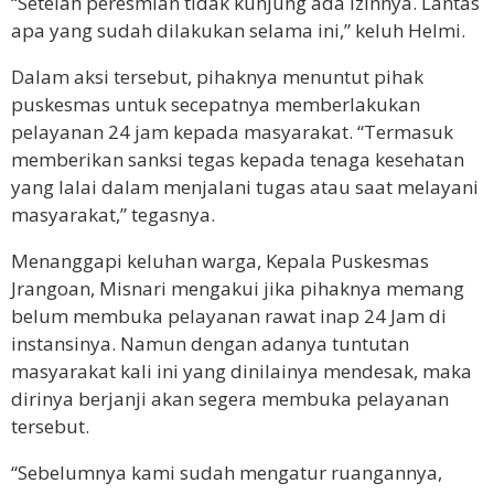
“Setelah peresmian tidak kunjung ada izinnya. Lantas
apa yang sudah dilakukan selama ini,” keluh Helmi.
Dalam aksi tersebut, pihaknya menuntut pihak
puskesmas untuk secepatnya memberlakukan
pelayanan 24 jam kepada masyarakat. “Termasuk
memberikan sanksi tegas kepada tenaga kesehatan
yang lalai dalam menjalani tugas atau saat melayani
masyarakat,” tegasnya.
Menanggapi keluhan warga, Kepala Puskesmas
Jrangoan, Misnari mengakui jika pihaknya memang
belum membuka pelayanan rawat inap 24 Jam di
instansinya. Namun dengan adanya tuntutan
masyarakat kali ini yang dinilainya mendesak, maka
dirinya berjanji akan segera membuka pelayanan
tersebut.
“Sebelumnya kami sudah mengatur ruangannya,