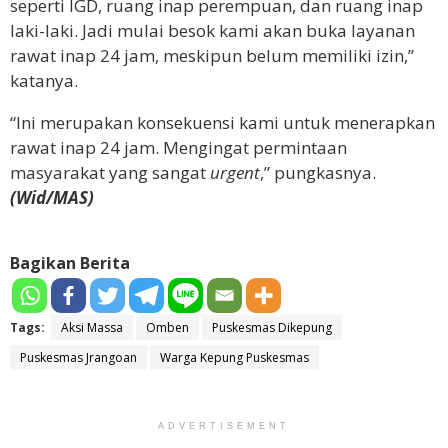
seperti IGD, ruang inap perempuan, dan ruang inap
laki-laki. Jadi mulai besok kami akan buka layanan
rawat inap 24 jam, meskipun belum memiliki izin,”
katanya.
“Ini merupakan konsekuensi kami untuk menerapkan
rawat inap 24 jam. Mengingat permintaan
masyarakat yang sangat
urgent
,” pungkasnya.
(Wid/MAS)
Bagikan Berita
Tags:
Aksi Massa
Omben
Puskesmas Dikepung
Puskesmas Jrangoan
Warga Kepung Puskesmas
ADVERTISEMENT