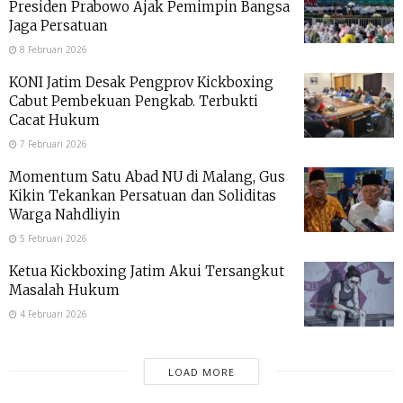
Presiden Prabowo Ajak Pemimpin Bangsa
Jaga Persatuan
8 Februari 2026
KONI Jatim Desak Pengprov Kickboxing
Cabut Pembekuan Pengkab. Terbukti
Cacat Hukum
7 Februari 2026
Momentum Satu Abad NU di Malang, Gus
Kikin Tekankan Persatuan dan Soliditas
Warga Nahdliyin
5 Februari 2026
Ketua Kickboxing Jatim Akui Tersangkut
Masalah Hukum
4 Februari 2026
LOAD MORE