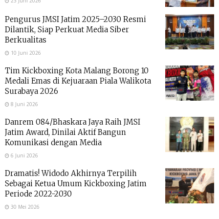
23 Juni 2026
Pengurus JMSI Jatim 2025–2030 Resmi
Dilantik, Siap Perkuat Media Siber
Berkualitas
10 Juni 2026
Tim Kickboxing Kota Malang Borong 10
Medali Emas di Kejuaraan Piala Walikota
Surabaya 2026
8 Juni 2026
Danrem 084/Bhaskara Jaya Raih JMSI
Jatim Award, Dinilai Aktif Bangun
Komunikasi dengan Media
6 Juni 2026
Dramatis! Widodo Akhirnya Terpilih
Sebagai Ketua Umum Kickboxing Jatim
Periode 2022-2030
30 Mei 2026