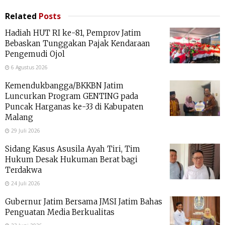
Related
Posts
Hadiah HUT RI ke-81, Pemprov Jatim
Bebaskan Tunggakan Pajak Kendaraan
Pengemudi Ojol
6 Agustus 2026
Kemendukbangga/BKKBN Jatim
Luncurkan Program GENTING pada
Puncak Harganas ke-33 di Kabupaten
Malang
29 Juli 2026
Sidang Kasus Asusila Ayah Tiri, Tim
Hukum Desak Hukuman Berat bagi
Terdakwa
24 Juli 2026
Gubernur Jatim Bersama JMSI Jatim Bahas
Penguatan Media Berkualitas