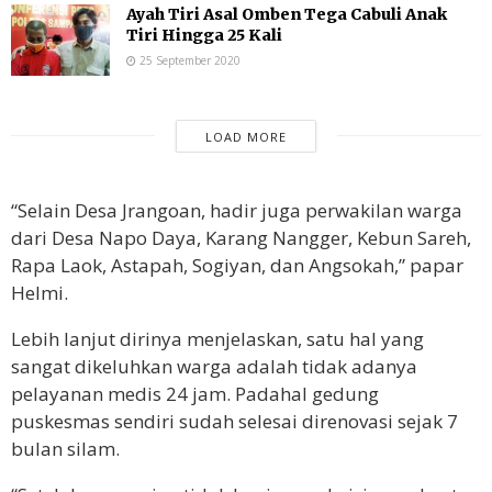
Ayah Tiri Asal Omben Tega Cabuli Anak
Tiri Hingga 25 Kali
25 September 2020
LOAD MORE
“Selain Desa Jrangoan, hadir juga perwakilan warga
dari Desa Napo Daya, Karang Nangger, Kebun Sareh,
Rapa Laok, Astapah, Sogiyan, dan Angsokah,” papar
Helmi.
Lebih lanjut dirinya menjelaskan, satu hal yang
sangat dikeluhkan warga adalah tidak adanya
pelayanan medis 24 jam. Padahal gedung
puskesmas sendiri sudah selesai direnovasi sejak 7
bulan silam.