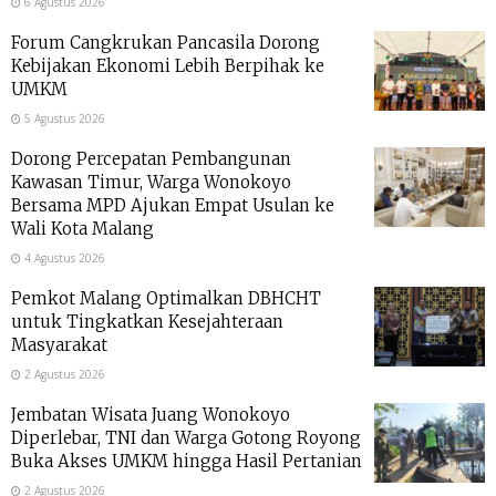
6 Agustus 2026
Forum Cangkrukan Pancasila Dorong
Kebijakan Ekonomi Lebih Berpihak ke
UMKM
5 Agustus 2026
Dorong Percepatan Pembangunan
Kawasan Timur, Warga Wonokoyo
Bersama MPD Ajukan Empat Usulan ke
Wali Kota Malang
4 Agustus 2026
Pemkot Malang Optimalkan DBHCHT
untuk Tingkatkan Kesejahteraan
Masyarakat
2 Agustus 2026
Jembatan Wisata Juang Wonokoyo
Diperlebar, TNI dan Warga Gotong Royong
Buka Akses UMKM hingga Hasil Pertanian
2 Agustus 2026