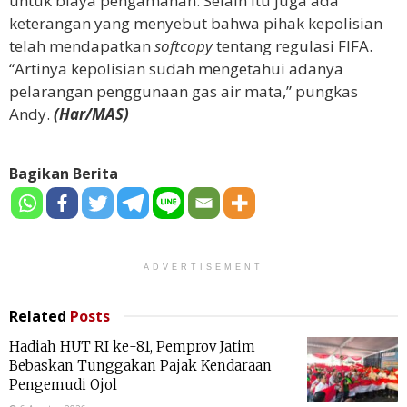
untuk biaya pengamanan. Selain itu juga ada
keterangan yang menyebut bahwa pihak kepolisian
telah mendapatkan
softcopy
tentang regulasi FIFA.
“Artinya kepolisian sudah mengetahui adanya
pelarangan penggunaan gas air mata,” pungkas
Andy.
(Har/MAS)
Bagikan Berita
ADVERTISEMENT
Related
Posts
Hadiah HUT RI ke-81, Pemprov Jatim
Bebaskan Tunggakan Pajak Kendaraan
Pengemudi Ojol