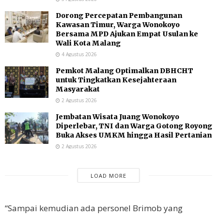
Dorong Percepatan Pembangunan
Kawasan Timur, Warga Wonokoyo
Bersama MPD Ajukan Empat Usulan ke
Wali Kota Malang
4 Agustus 2026
Pemkot Malang Optimalkan DBHCHT
untuk Tingkatkan Kesejahteraan
Masyarakat
2 Agustus 2026
Jembatan Wisata Juang Wonokoyo
Diperlebar, TNI dan Warga Gotong Royong
Buka Akses UMKM hingga Hasil Pertanian
2 Agustus 2026
LOAD MORE
“Sampai kemudian ada personel Brimob yang