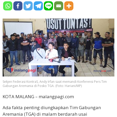
Sekjen Federasi KontraS, Andy Irfan saat memandi Konferensi Pers Tim
Gabungan Aremania di Posko TGA. (Foto: Hariani/MP)
KOTA MALANG – malangpagi.com
Ada fakta penting diungkapkan Tim Gabungan
Aremania (TGA) di malam berdarah usai