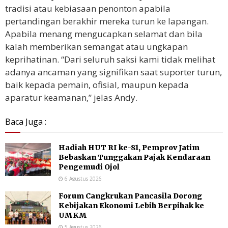
tradisi atau kebiasaan penonton apabila
pertandingan berakhir mereka turun ke lapangan.
Apabila menang mengucapkan selamat dan bila
kalah memberikan semangat atau ungkapan
keprihatinan. “Dari seluruh saksi kami tidak melihat
adanya ancaman yang signifikan saat suporter turun,
baik kepada pemain, ofisial, maupun kepada
aparatur keamanan,” jelas Andy.
Baca Juga :
Hadiah HUT RI ke-81, Pemprov Jatim
Bebaskan Tunggakan Pajak Kendaraan
Pengemudi Ojol
6 Agustus 2026
Forum Cangkrukan Pancasila Dorong
Kebijakan Ekonomi Lebih Berpihak ke
UMKM
5 Agustus 2026