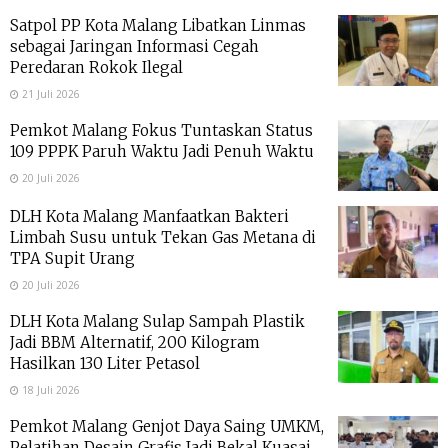
Satpol PP Kota Malang Libatkan Linmas
sebagai Jaringan Informasi Cegah
Peredaran Rokok Ilegal
21 Juli 2026
Pemkot Malang Fokus Tuntaskan Status
109 PPPK Paruh Waktu Jadi Penuh Waktu
20 Juli 2026
DLH Kota Malang Manfaatkan Bakteri
Limbah Susu untuk Tekan Gas Metana di
TPA Supit Urang
20 Juli 2026
DLH Kota Malang Sulap Sampah Plastik
Jadi BBM Alternatif, 200 Kilogram
Hasilkan 130 Liter Petasol
18 Juli 2026
Pemkot Malang Genjot Daya Saing UMKM,
Pelatihan Desain Grafis Jadi Bekal Kuasai