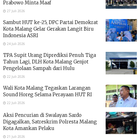
Prabowo Minta Maaf
27 Juli 2026
Sambut HUT ke-25, DPC Partai Demokrat
Kota Malang Gelar Gerakan Langit Biru
Indonesia ASRI
24 Juli 2026
TPA Supit Urang Diprediksi Penuh Tiga
Tahun Lagi, DLH Kota Malang Genjot
Pengelolaan Sampah dari Hulu
22 Juli 2026
Wali Kota Malang Tegaskan Larangan
Sound Horeg Selama Perayaan HUT RI
22 Juli 2026
Aksi Pencurian di Swalayan Sardo
Digagalkan, Satreskrim Polresta Malang
Kota Amankan Pelaku
21 Juli 2026