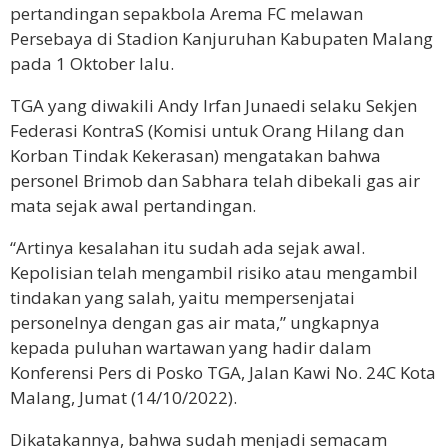
pertandingan sepakbola Arema FC melawan
Persebaya di Stadion Kanjuruhan Kabupaten Malang
pada 1 Oktober lalu.
TGA yang diwakili Andy Irfan Junaedi selaku Sekjen
Federasi KontraS (
Komisi untuk Orang Hilang dan
Korban Tindak Kekerasan
) mengatakan bahwa
personel Brimob dan Sabhara telah dibekali gas air
mata sejak awal pertandingan.
“Artinya kesalahan itu sudah ada sejak awal.
Kepolisian telah mengambil risiko atau mengambil
tindakan yang salah, yaitu mempersenjatai
personelnya dengan gas air mata,” ungkapnya
kepada puluhan wartawan yang hadir dalam
Konferensi Pers di Posko TGA, Jalan Kawi No. 24C Kota
Malang, Jumat (14/10/2022).
Dikatakannya, bahwa sudah menjadi semacam