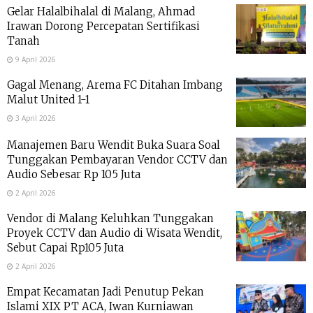
Gelar Halalbihalal di Malang, Ahmad
Irawan Dorong Percepatan Sertifikasi
Tanah
9 April 2026
Gagal Menang, Arema FC Ditahan Imbang
Malut United 1-1
3 April 2026
Manajemen Baru Wendit Buka Suara Soal
Tunggakan Pembayaran Vendor CCTV dan
Audio Sebesar Rp 105 Juta
2 April 2026
Vendor di Malang Keluhkan Tunggakan
Proyek CCTV dan Audio di Wisata Wendit,
Sebut Capai Rp105 Juta
2 April 2026
Empat Kecamatan Jadi Penutup Pekan
Islami XIX PT ACA, Iwan Kurniawan