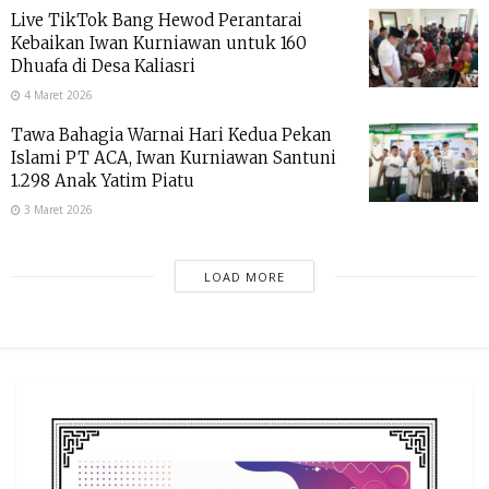
Live TikTok Bang Hewod Perantarai
Kebaikan Iwan Kurniawan untuk 160
Dhuafa di Desa Kaliasri
4 Maret 2026
Tawa Bahagia Warnai Hari Kedua Pekan
Islami PT ACA, Iwan Kurniawan Santuni
1.298 Anak Yatim Piatu
3 Maret 2026
LOAD MORE