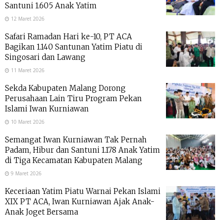
Santuni 1.605 Anak Yatim
12 Maret 2026
Safari Ramadan Hari ke-10, PT ACA
Bagikan 1.140 Santunan Yatim Piatu di
Singosari dan Lawang
11 Maret 2026
Sekda Kabupaten Malang Dorong
Perusahaan Lain Tiru Program Pekan
Islami Iwan Kurniawan
10 Maret 2026
Semangat Iwan Kurniawan Tak Pernah
Padam, Hibur dan Santuni 1.178 Anak Yatim
di Tiga Kecamatan Kabupaten Malang
9 Maret 2026
Keceriaan Yatim Piatu Warnai Pekan Islami
XIX PT ACA, Iwan Kurniawan Ajak Anak-
Anak Joget Bersama