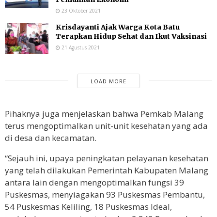
23 Oktober 2021
Krisdayanti Ajak Warga Kota Batu
Terapkan Hidup Sehat dan Ikut Vaksinasi
21 Agustus 2021
LOAD MORE
Pihaknya juga menjelaskan bahwa Pemkab Malang
terus mengoptimalkan unit-unit kesehatan yang ada
di desa dan kecamatan.
“Sejauh ini, upaya peningkatan pelayanan kesehatan
yang telah dilakukan Pemerintah Kabupaten Malang
antara lain dengan mengoptimalkan fungsi 39
Puskesmas, menyiagakan 93 Puskesmas Pembantu,
54 Puskesmas Keliling, 18 Puskesmas Ideal,