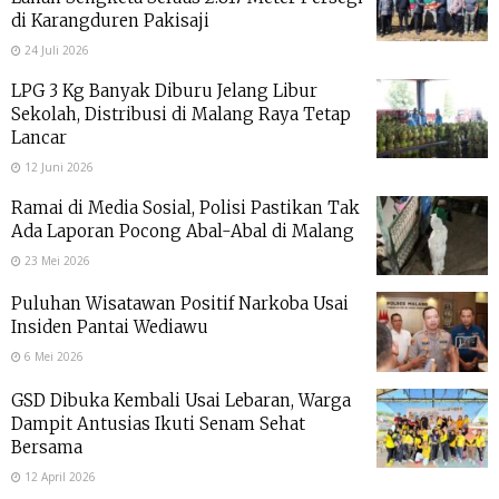
di Karangduren Pakisaji
24 Juli 2026
LPG 3 Kg Banyak Diburu Jelang Libur
Sekolah, Distribusi di Malang Raya Tetap
Lancar
12 Juni 2026
Ramai di Media Sosial, Polisi Pastikan Tak
Ada Laporan Pocong Abal-Abal di Malang
23 Mei 2026
Puluhan Wisatawan Positif Narkoba Usai
Insiden Pantai Wediawu
6 Mei 2026
GSD Dibuka Kembali Usai Lebaran, Warga
Dampit Antusias Ikuti Senam Sehat
Bersama
12 April 2026