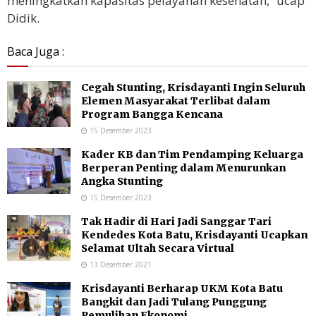
meningkatkan kapasitas pelayanan kesehatan,” ucap
Didik.
Baca Juga :
Cegah Stunting, Krisdayanti Ingin Seluruh
Elemen Masyarakat Terlibat dalam
Program Bangga Kencana
15 Desember 2023
Kader KB dan Tim Pendamping Keluarga
Berperan Penting dalam Menurunkan
Angka Stunting
15 Desember 2023
Tak Hadir di Hari Jadi Sanggar Tari
Kendedes Kota Batu, Krisdayanti Ucapkan
Selamat Ultah Secara Virtual
13 Desember 2021
Krisdayanti Berharap UKM Kota Batu
Bangkit dan Jadi Tulang Punggung
Pemulihan Ekonomi