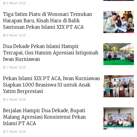
8 Maret 2026
Tiga Yatim Piatu di Wonosari Temukan
Harapan Baru, Kisah Haru di Balik
Santunan Pekan Islami XIX PT ACA
8 Maret 2026
Dua Dekade Pekan Islami Hampir
Tercapai, Gus Hamim Apresiasi Istiqomah
Iwan Kurniawan
7 Maret 2026
Pekan Islami XIX PT ACA, Iwan Kurniawan
Siapkan 1.000 Beasiswa S1 untuk Anak
Yatim Berprestasi
6 Maret 2026
Berjalan Hampir Dua Dekade, Bupati
Malang Apresiasi Konsistensi Pekan
Islami PT ACA
5 Maret 2026