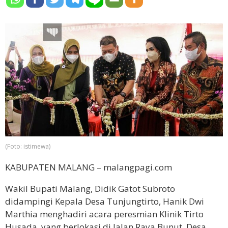
(Foto: istimewa)
KABUPATEN MALANG – malangpagi.com
Wakil Bupati Malang, Didik Gatot Subroto
didampingi Kepala Desa Tunjungtirto, Hanik Dwi
Marthia menghadiri acara peresmian Klinik Tirto
Husada, yang berlokasi di Jalan Raya Bunut, Desa