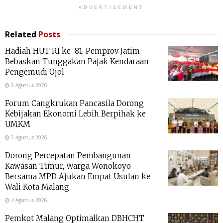
ADVERTISEMENT
Related
Posts
Hadiah HUT RI ke-81, Pemprov Jatim
Bebaskan Tunggakan Pajak Kendaraan
Pengemudi Ojol
6 Agustus 2026
Forum Cangkrukan Pancasila Dorong
Kebijakan Ekonomi Lebih Berpihak ke
UMKM
5 Agustus 2026
Dorong Percepatan Pembangunan
Kawasan Timur, Warga Wonokoyo
Bersama MPD Ajukan Empat Usulan ke
Wali Kota Malang
4 Agustus 2026
Pemkot Malang Optimalkan DBHCHT