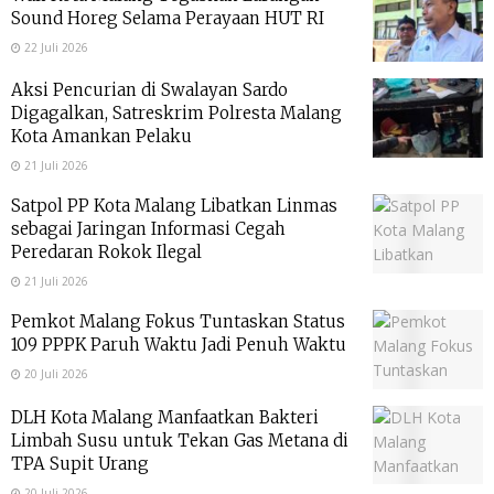
Sound Horeg Selama Perayaan HUT RI
22 Juli 2026
Aksi Pencurian di Swalayan Sardo
Digagalkan, Satreskrim Polresta Malang
Kota Amankan Pelaku
21 Juli 2026
Satpol PP Kota Malang Libatkan Linmas
sebagai Jaringan Informasi Cegah
Peredaran Rokok Ilegal
21 Juli 2026
Pemkot Malang Fokus Tuntaskan Status
109 PPPK Paruh Waktu Jadi Penuh Waktu
20 Juli 2026
DLH Kota Malang Manfaatkan Bakteri
Limbah Susu untuk Tekan Gas Metana di
TPA Supit Urang
20 Juli 2026