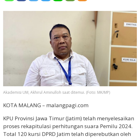
Akademisi UM, Akhirul Aminulloh saat ditemui. (Foto: MK/MP)
KOTA MALANG – malangpagi.com
KPU Provinsi Jawa Timur (Jatim) telah menyelesaikan
proses rekapitulasi perhitungan suara Pemilu 2024.
Total 120 kursi DPRD Jatim telah diperebutkan oleh