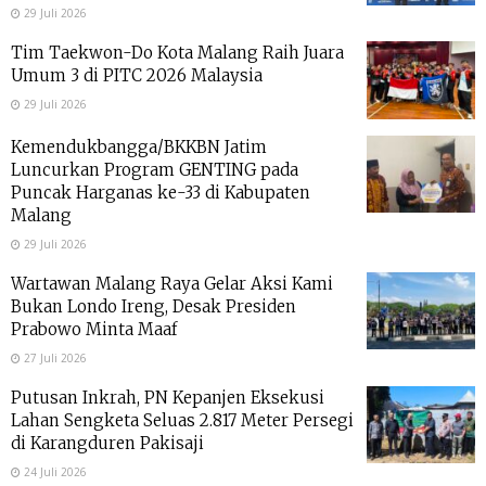
29 Juli 2026
Tim Taekwon-Do Kota Malang Raih Juara
Umum 3 di PITC 2026 Malaysia
29 Juli 2026
Kemendukbangga/BKKBN Jatim
Luncurkan Program GENTING pada
Puncak Harganas ke-33 di Kabupaten
Malang
29 Juli 2026
Wartawan Malang Raya Gelar Aksi Kami
Bukan Londo Ireng, Desak Presiden
Prabowo Minta Maaf
27 Juli 2026
Putusan Inkrah, PN Kepanjen Eksekusi
Lahan Sengketa Seluas 2.817 Meter Persegi
di Karangduren Pakisaji
24 Juli 2026