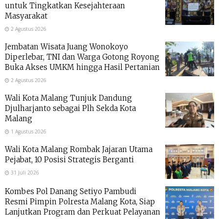
untuk Tingkatkan Kesejahteraan
Masyarakat
2 Agustus 2026
Jembatan Wisata Juang Wonokoyo
Diperlebar, TNI dan Warga Gotong Royong
Buka Akses UMKM hingga Hasil Pertanian
2 Agustus 2026
Wali Kota Malang Tunjuk Dandung
Djulharjanto sebagai Plh Sekda Kota
Malang
1 Agustus 2026
Wali Kota Malang Rombak Jajaran Utama
Pejabat, 10 Posisi Strategis Berganti
31 Juli 2026
Kombes Pol Danang Setiyo Pambudi
Resmi Pimpin Polresta Malang Kota, Siap
Lanjutkan Program dan Perkuat Pelayanan