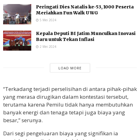
Peringati Dies Natalis ke-53, 1000 Peserta
Meriahkan Fun Walk UWG
5 Mei 2024
Kepala Deputi BI Jatim Munculkan Inovasi
Baru untuk Tekan Inflasi
2 Mei 2024
LOAD MORE
“Terkadang terjadi perselisihan di antara pihak-pihak
yang merasa dirugikan dalam kontestasi tersebut,
terutama karena Pemilu tidak hanya membutuhkan
banyak energi dan tenaga tetapi juga biaya yang
besar,” serunya.
Dari segi pengeluaran biaya yang signifikan ia