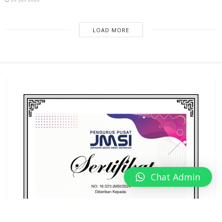
LOAD MORE
Chat Admin