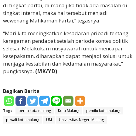
di tingkat partai, di mana jika tidak ada masalah di
tingkat internal, maka hal tersebut menjadi
wewenang Mahkamah Partai,” tegasnya.
“Mari kita meningkatkan kesadaran pribadi tentang
keragaman pendapat setelah periode kontes politik
selesai. Melakukan musyawarah untuk mencapai
kesepakatan, diharapkan dapat menjadi solusi untuk
menjaga kestabilan dan kedamaian masyarakat,”
pungkasnya.
(MK/YD)
Bagikan Berita
Tags:
berita kota malang
Kota Malang
pemilu kota malang
pj wali kota malang
UM
Universitas Negeri Malang