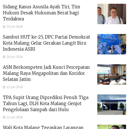
Sidang Kasus Asusila Ayah Tiri, Tim
Hukum Desak Hukuman Berat bagi
Terdakwa
24 Juli 2026
Sambut HUT ke-25, DPC Partai Demokrat
Kota Malang Gelar Gerakan Langit Biru
Indonesia ASRI
24 Juli 2026
ASN Berkompeten Jadi Kunci Percepatan
Malang Raya Megapolitan dan Koridor
Selatan Jatim
23 Juli 2026
TPA Supit Urang Diprediksi Penuh Tiga
Tahun Lagi, DLH Kota Malang Genjot
Pengelolaan Sampah dari Hulu
22 Juli 2026
Wali Kota Malang Tegaskan Larangan