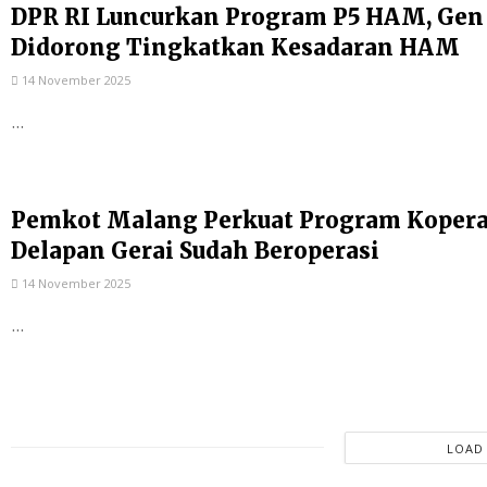
DPR RI Luncurkan Program P5 HAM, Gen
Didorong Tingkatkan Kesadaran HAM
14 November 2025
...
Pemkot Malang Perkuat Program Kopera
Delapan Gerai Sudah Beroperasi
14 November 2025
...
LOAD