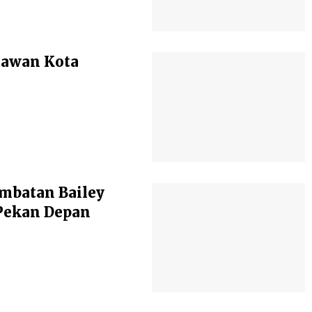
atawan Kota
mbatan Bailey
Pekan Depan