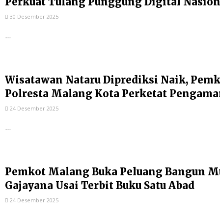
Perkuat Tulang Punggung Digital Nasion
30 Desember 2025
...
Wisatawan Nataru Diprediksi Naik, Pem
Polresta Malang Kota Perketat Pengam
24 Desember 2025
...
Pemkot Malang Buka Peluang Bangun Mu
Gajayana Usai Terbit Buku Satu Abad
24 Desember 2025
...