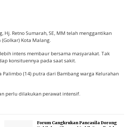
, Hj. Retno Sumarah, SE, MM telah menggantikan
a (Golkar) Kota Malang.
ni lebih intens membaur bersama masyarakat. Tak
ap konsituennya pada saat sakit.
a Palimbo (14) putra dari Bambang warga Kelurahan
n perlu dilakukan perawat intensif.
Forum Cangkrukan Pancasila Dorong