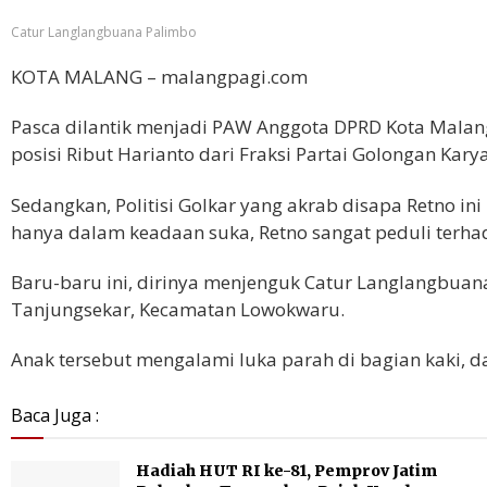
Catur Langlangbuana Palimbo
KOTA MALANG – malangpagi.com
Pasca dilantik menjadi PAW Anggota DPRD Kota Malang
posisi Ribut Harianto dari Fraksi Partai Golongan Kary
Sedangkan, Politisi Golkar yang akrab disapa Retno i
hanya dalam keadaan suka, Retno sangat peduli terhad
Baru-baru ini, dirinya menjenguk Catur Langlangbuan
Tanjungsekar, Kecamatan Lowokwaru.
Anak tersebut mengalami luka parah di bagian kaki, da
Baca Juga :
Hadiah HUT RI ke-81, Pemprov Jatim