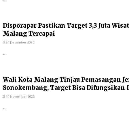
Disporapar Pastikan Target 3,3 Juta Wis
Malang Tercapai
24 Desember 2025
...
Wali Kota Malang Tinjau Pemasangan Je
Sonokembang, Target Bisa Difungsikan 
14 November 2025
...