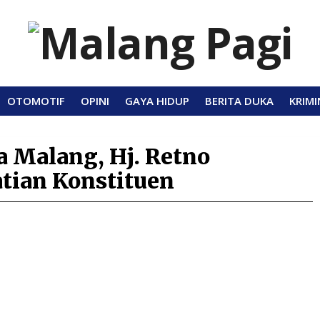
OTOMOTIF
OPINI
GAYA HIDUP
BERITA DUKA
KRIMI
 Malang, Hj. Retno
tian Konstituen