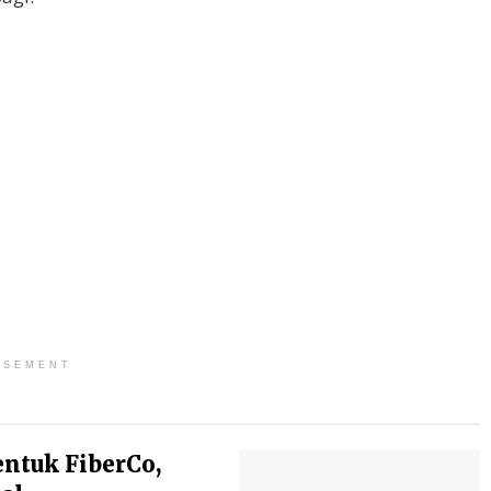
ISEMENT
entuk FiberCo,