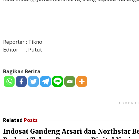
Reporter : Tikno
Editor : Putut
Bagikan Berita
ADVERT
Related
Posts
Indosat Gandeng Arsari dan Northstar B