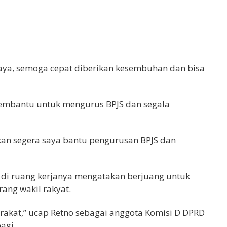
saya, semoga cepat diberikan kesembuhan dan bisa
membantu untuk mengurus BPJS dan segala
an segera saya bantu pengurusan BPJS dan
i di ruang kerjanya mengatakan berjuang untuk
ang wakil rakyat.
rakat,” ucap Retno sebagai anggota Komisi D DPRD
agi.