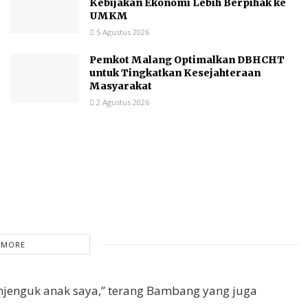
Kebijakan Ekonomi Lebih Berpihak ke
UMKM
5 Agustus 2026
Pemkot Malang Optimalkan DBHCHT
untuk Tingkatkan Kesejahteraan
Masyarakat
2 Agustus 2026
 MORE
jenguk anak saya,” terang Bambang yang juga