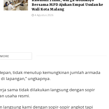
Bersama MPD Ajukan Empat Usulan ke
Wali Kota Malang
4 Agustus 2026
 MORE
 depan, tidak menutup kemungkinan jumlah armada
di lapangan,” ungkapnya.
rja sama tidak dilakukan langsung dengan sopir
an usaha resmi.
an langsung kami dengan sopir-sopir angkot tapi