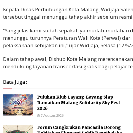
Kepala Dinas Perhubungan Kota Malang, Widjaja Sale
tersebut tinggal menunggu tahap akhir sebelum resmi
“Yang jelas kami sudah sepakat, ya mudah-mudahan di
menunggu turunnya Peraturan Wali Kota (Perwal) dari 
pelaksanaan kebijakan ini,” ujar Widjaja, Selasa (12/5/
Dalam tahap awal, Dishub Kota Malang merencanakan 
mendukung layanan transportasi gratis bagi pelajar te
Baca Juga :
Puluhan Klub Layang-Layang Siap
Ramaikan Malang Solidarity Sky Fest
2026
7 Agustus 2026
Forum Cangkrukan Pancasila Dorong
Kebijakan Ekonomi Lebih Berpihak ke