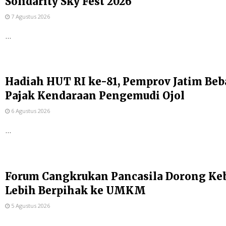
Solidarity Sky Fest 2026
7 Agustus 2026
...
Hadiah HUT RI ke-81, Pemprov Jatim Be
Pajak Kendaraan Pengemudi Ojol
6 Agustus 2026
...
Forum Cangkrukan Pancasila Dorong Ke
Lebih Berpihak ke UMKM
5 Agustus 2026
...