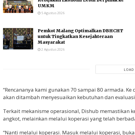
UMKM
5 Agustus 2026
Pemkot Malang Optimalkan DBHCHT
untuk Tingkatkan Kesejahteraan
Masyarakat
2 Agustus 2026
LOAD
“Rencananya kami gunakan 70 sampai 80 armada. Ke
akan ditambah menyesuaikan kebutuhan dan evaluasi 
Terkait mekanisme operasional, Dishub memastikan ke
angkot, melainkan melalui koperasi yang telah berbad
“Nanti melalui koperasi. Masuk melalui koperasi, buk