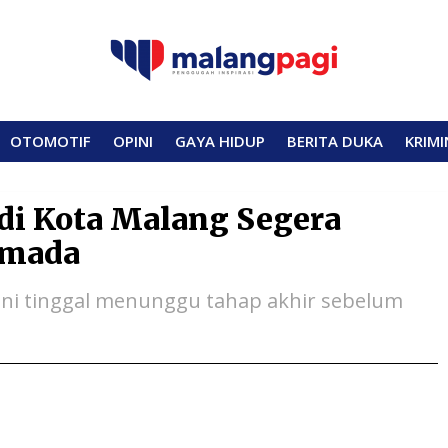
OTOMOTIF
OPINI
GAYA HIDUP
BERITA DUKA
KRIMI
 di Kota Malang Segera
rmada
r ini tinggal menunggu tahap akhir sebelum