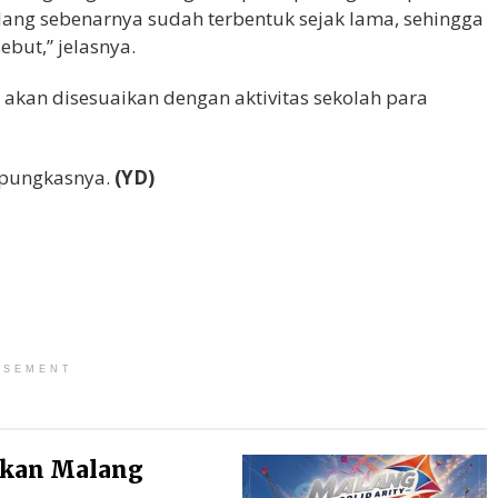
alang sebenarnya sudah terbentuk sejak lama, sehingga
but,” jelasnya.
 akan disesuaikan dengan aktivitas sekolah para
 pungkasnya.
(YD)
ISEMENT
ikan Malang