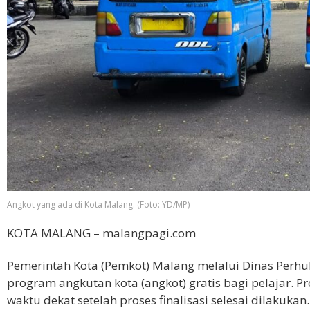
Angkot yang ada di Kota Malang. (Foto: YD/MP)
KOTA MALANG – malangpagi.com
Pemerintah Kota (Pemkot) Malang melalui Dinas Perh
program angkutan kota (angkot) gratis bagi pelajar. P
waktu dekat setelah proses finalisasi selesai dilakukan.