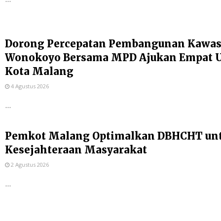
Dorong Percepatan Pembangunan Kawas
Wonokoyo Bersama MPD Ajukan Empat Us
Kota Malang
4 Agustus 2026
...
Pemkot Malang Optimalkan DBHCHT un
Kesejahteraan Masyarakat
2 Agustus 2026
...