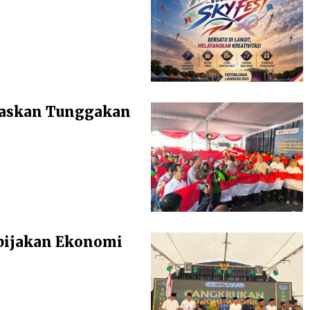
baskan Tunggakan
bijakan Ekonomi