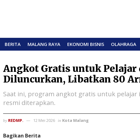
BERITA
MALANG RAYA
EKONOMI BISNIS
OLAHRAGA
Angkot Gratis untuk Pelajar
Diluncurkan, Libatkan 80 A
Saat ini, program angkot gratis untuk pelaja
resmi diterapkan.
REDMP.
12 Mei 2026
Kota Malang
by
in
Bagikan Berita