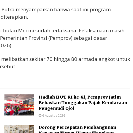
h Putra menyampaikan bahwa saat ini program
 diterapkan.
 bulan Mei ini sudah terlaksana. Pelaksanaan masih
Pemerintah Provinsi (Pemprov) sebagai dasar
2026).
melibatkan sekitar 70 hingga 80 armada angkot untuk
rsebut.
Hadiah HUT RI ke-81, Pemprov Jatim
Bebaskan Tunggakan Pajak Kendaraan
Pengemudi Ojol
6 Agustus 2026
Dorong Percepatan Pembangunan
Kawasan Timur, Warga Wonokoyo