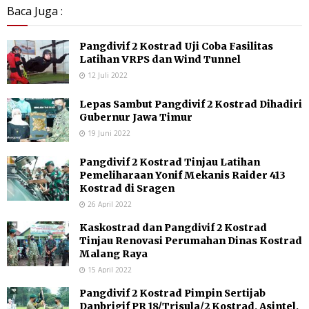
Baca Juga :
Pangdivif 2 Kostrad Uji Coba Fasilitas
Latihan VRPS dan Wind Tunnel
12 Juli 2022
Lepas Sambut Pangdivif 2 Kostrad Dihadiri
Gubernur Jawa Timur
19 Juni 2022
Pangdivif 2 Kostrad Tinjau Latihan
Pemeliharaan Yonif Mekanis Raider 413
Kostrad di Sragen
26 April 2022
Kaskostrad dan Pangdivif 2 Kostrad
Tinjau Renovasi Perumahan Dinas Kostrad
Malang Raya
15 April 2022
Pangdivif 2 Kostrad Pimpin Sertijab
Danbrigif PR 18/Trisula/2 Kostrad, Asintel,