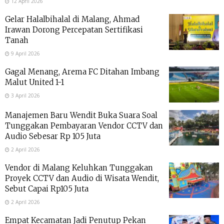
12 April 2026
Gelar Halalbihalal di Malang, Ahmad
Irawan Dorong Percepatan Sertifikasi
Tanah
9 April 2026
Gagal Menang, Arema FC Ditahan Imbang
Malut United 1-1
3 April 2026
Manajemen Baru Wendit Buka Suara Soal
Tunggakan Pembayaran Vendor CCTV dan
Audio Sebesar Rp 105 Juta
2 April 2026
Vendor di Malang Keluhkan Tunggakan
Proyek CCTV dan Audio di Wisata Wendit,
Sebut Capai Rp105 Juta
2 April 2026
Empat Kecamatan Jadi Penutup Pekan