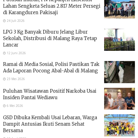
Lahan Sengketa Seluas 2.817 Meter Persegi
di Karangduren Pakisaji
24 Juli 2026
LPG 3 Kg Banyak Diburu Jelang Libur
Sekolah, Distribusi di Malang Raya Tetap
Lancar
12 Juni 2026
Ramai di Media Sosial, Polisi Pastikan Tak
Ada Laporan Pocong Abal-Abal di Malang
23 Mei 2026
Puluhan Wisatawan Positif Narkoba Usai
Insiden Pantai Wediawu
6 Mei 2026
GSD Dibuka Kembali Usai Lebaran, Warga
Dampit Antusias Ikuti Senam Sehat
Bersama