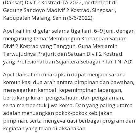
(Dansat) Divif 2 Kostrad TA 2022, bertempat di
Gedung Sandoyo Madivif 2 Kostrad, Singosari,
Kabupaten Malang, Senin (6/6/2022).
Apel kali ini digelar selama tiga hari, 6–9 Juni, dengan
mengusung tema ‘Membangun Komandan Satuan
Divif 2 Kostrad yang Tangguh, Guna Menjamin
Terwujudnya Prajurit dan Satuan Divif 2 Kostrad
yang Profesional dan Sejahtera Sebagai Pilar TNI AD’.
Apel Dansat ini diharapkan dapat menjadi sarana
komunikasi dua arah antara pimpinan dan bawahan,
menyegarkan kembali kepemimpinan lapangan,
bertukar pikiran, pengetahuan, dan pengalaman,
serta membentuk jiwa korsa. Dan yang paling utama
adalah menuangkan pokok-pokok kebijakan
pimpinan, serta mengevaluasi berbagai program dan
kegiatan yang telah dilaksanakan.