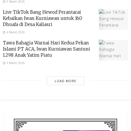
5 Maret 2026
Live TikTok Bang Hewod Perantarai
Kebaikan Iwan Kurniawan untuk 160
Dhuafa di Desa Kaliasri
4 Maret 2026
Tawa Bahagia Warnai Hari Kedua Pekan
Islami PT ACA, Iwan Kurniawan Santuni
1.298 Anak Yatim Piatu
3 Maret 2026
LOAD MORE