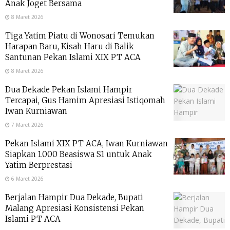
Anak Joget Bersama
8 Maret 2026
Tiga Yatim Piatu di Wonosari Temukan
Harapan Baru, Kisah Haru di Balik
Santunan Pekan Islami XIX PT ACA
8 Maret 2026
Dua Dekade Pekan Islami Hampir
Tercapai, Gus Hamim Apresiasi Istiqomah
Iwan Kurniawan
7 Maret 2026
Pekan Islami XIX PT ACA, Iwan Kurniawan
Siapkan 1.000 Beasiswa S1 untuk Anak
Yatim Berprestasi
6 Maret 2026
Berjalan Hampir Dua Dekade, Bupati
Malang Apresiasi Konsistensi Pekan
Islami PT ACA