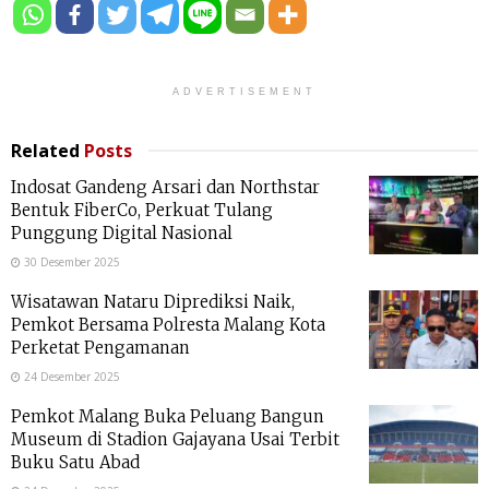
ADVERTISEMENT
Related
Posts
Indosat Gandeng Arsari dan Northstar
Bentuk FiberCo, Perkuat Tulang
Punggung Digital Nasional
30 Desember 2025
Wisatawan Nataru Diprediksi Naik,
Pemkot Bersama Polresta Malang Kota
Perketat Pengamanan
24 Desember 2025
Pemkot Malang Buka Peluang Bangun
Museum di Stadion Gajayana Usai Terbit
Buku Satu Abad