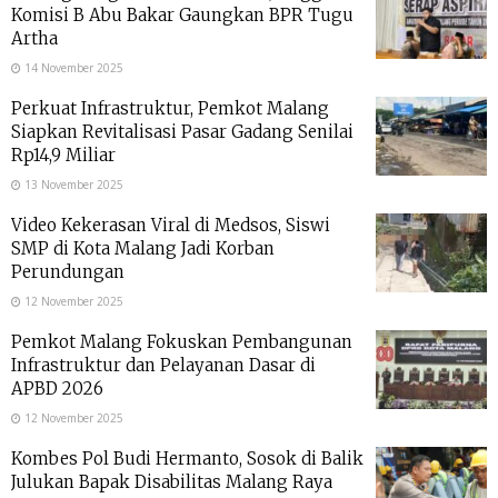
Komisi B Abu Bakar Gaungkan BPR Tugu
Artha
14 November 2025
Perkuat Infrastruktur, Pemkot Malang
Siapkan Revitalisasi Pasar Gadang Senilai
Rp14,9 Miliar
13 November 2025
Video Kekerasan Viral di Medsos, Siswi
SMP di Kota Malang Jadi Korban
Perundungan
12 November 2025
Pemkot Malang Fokuskan Pembangunan
Infrastruktur dan Pelayanan Dasar di
APBD 2026
12 November 2025
Kombes Pol Budi Hermanto, Sosok di Balik
Julukan Bapak Disabilitas Malang Raya