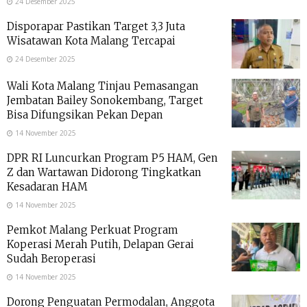
24 Desember 2025
Disporapar Pastikan Target 3,3 Juta
Wisatawan Kota Malang Tercapai
24 Desember 2025
Wali Kota Malang Tinjau Pemasangan
Jembatan Bailey Sonokembang, Target
Bisa Difungsikan Pekan Depan
14 November 2025
DPR RI Luncurkan Program P5 HAM, Gen
Z dan Wartawan Didorong Tingkatkan
Kesadaran HAM
14 November 2025
Pemkot Malang Perkuat Program
Koperasi Merah Putih, Delapan Gerai
Sudah Beroperasi
14 November 2025
Dorong Penguatan Permodalan, Anggota