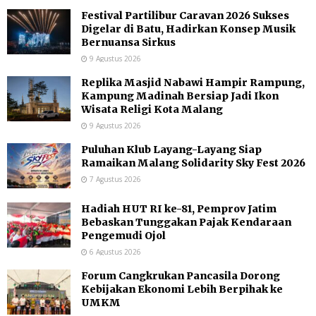
Festival Partilibur Caravan 2026 Sukses
Digelar di Batu, Hadirkan Konsep Musik
Bernuansa Sirkus
9 Agustus 2026
Replika Masjid Nabawi Hampir Rampung,
Kampung Madinah Bersiap Jadi Ikon
Wisata Religi Kota Malang
9 Agustus 2026
Puluhan Klub Layang-Layang Siap
Ramaikan Malang Solidarity Sky Fest 2026
7 Agustus 2026
Hadiah HUT RI ke-81, Pemprov Jatim
Bebaskan Tunggakan Pajak Kendaraan
Pengemudi Ojol
6 Agustus 2026
Forum Cangkrukan Pancasila Dorong
Kebijakan Ekonomi Lebih Berpihak ke
UMKM