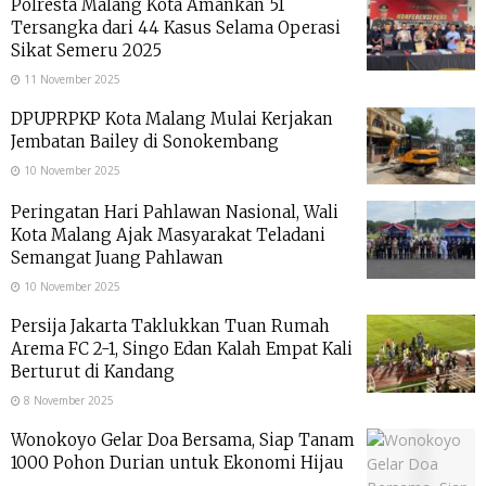
Polresta Malang Kota Amankan 51
Tersangka dari 44 Kasus Selama Operasi
Sikat Semeru 2025
11 November 2025
DPUPRPKP Kota Malang Mulai Kerjakan
Jembatan Bailey di Sonokembang
10 November 2025
Peringatan Hari Pahlawan Nasional, Wali
Kota Malang Ajak Masyarakat Teladani
Semangat Juang Pahlawan
10 November 2025
Persija Jakarta Taklukkan Tuan Rumah
Arema FC 2-1, Singo Edan Kalah Empat Kali
Berturut di Kandang
8 November 2025
Wonokoyo Gelar Doa Bersama, Siap Tanam
1000 Pohon Durian untuk Ekonomi Hijau