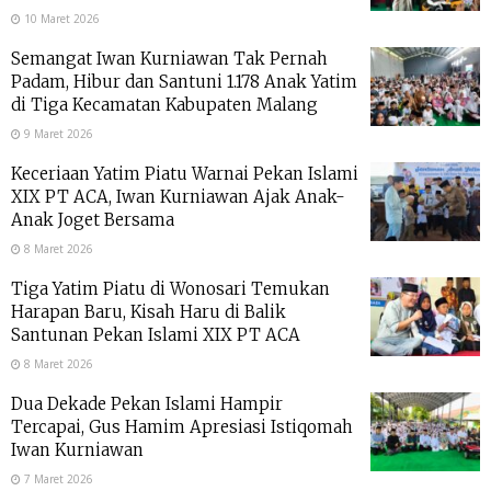
10 Maret 2026
Semangat Iwan Kurniawan Tak Pernah
Padam, Hibur dan Santuni 1.178 Anak Yatim
di Tiga Kecamatan Kabupaten Malang
9 Maret 2026
Keceriaan Yatim Piatu Warnai Pekan Islami
XIX PT ACA, Iwan Kurniawan Ajak Anak-
Anak Joget Bersama
8 Maret 2026
Tiga Yatim Piatu di Wonosari Temukan
Harapan Baru, Kisah Haru di Balik
Santunan Pekan Islami XIX PT ACA
8 Maret 2026
Dua Dekade Pekan Islami Hampir
Tercapai, Gus Hamim Apresiasi Istiqomah
Iwan Kurniawan
7 Maret 2026