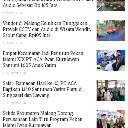
Audio Sebesar Rp 105 Juta
2 April 2026
Vendor di Malang Keluhkan Tunggakan
Proyek CCTV dan Audio di Wisata Wendit,
Sebut Capai Rp105 Juta
2 April 2026
Empat Kecamatan Jadi Penutup Pekan
Islami XIX PT ACA, Iwan Kurniawan
Santuni 1.605 Anak Yatim
12 Maret 2026
Safari Ramadan Hari ke-10, PT ACA
Bagikan 1.140 Santunan Yatim Piatu di
Singosari dan Lawang
11 Maret 2026
Sekda Kabupaten Malang Dorong
Perusahaan Lain Tiru Program Pekan
Islami Iwan Kurniawan