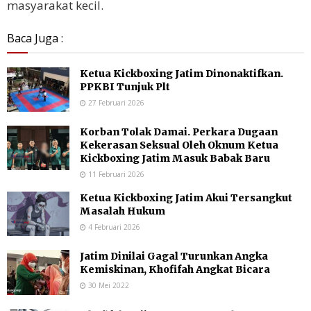
masyarakat kecil.
Baca Juga :
Ketua Kickboxing Jatim Dinonaktifkan.
PPKBI Tunjuk Plt
27 Februari 2026
Korban Tolak Damai. Perkara Dugaan
Kekerasan Seksual Oleh Oknum Ketua
Kickboxing Jatim Masuk Babak Baru
11 Februari 2026
Ketua Kickboxing Jatim Akui Tersangkut
Masalah Hukum
4 Februari 2026
Jatim Dinilai Gagal Turunkan Angka
Kemiskinan, Khofifah Angkat Bicara
30 Mei 2022