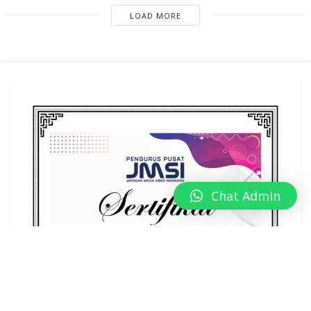
LOAD MORE
Chat Admin