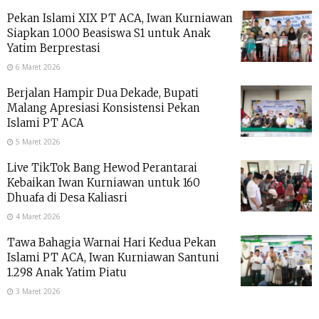
Pekan Islami XIX PT ACA, Iwan Kurniawan
Siapkan 1.000 Beasiswa S1 untuk Anak
Yatim Berprestasi
6 Maret 2026
Berjalan Hampir Dua Dekade, Bupati
Malang Apresiasi Konsistensi Pekan
Islami PT ACA
5 Maret 2026
Live TikTok Bang Hewod Perantarai
Kebaikan Iwan Kurniawan untuk 160
Dhuafa di Desa Kaliasri
4 Maret 2026
Tawa Bahagia Warnai Hari Kedua Pekan
Islami PT ACA, Iwan Kurniawan Santuni
1.298 Anak Yatim Piatu
3 Maret 2026