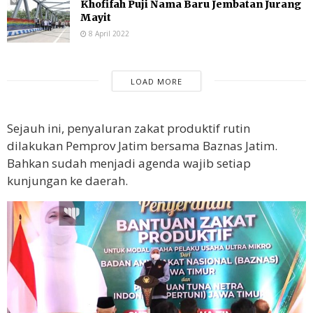
Khofifah Puji Nama Baru Jembatan Jurang
Mayit
8 April 2022
LOAD MORE
Sejauh ini, penyaluran zakat produktif rutin
dilakukan Pemprov Jatim bersama Baznas Jatim.
Bahkan sudah menjadi agenda wajib setiap
kunjungan ke daerah.