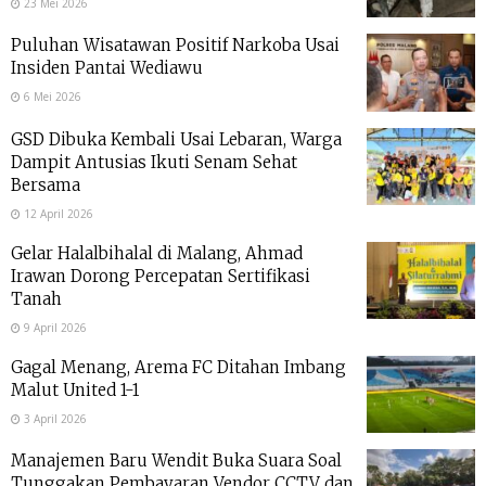
23 Mei 2026
Puluhan Wisatawan Positif Narkoba Usai
Insiden Pantai Wediawu
6 Mei 2026
GSD Dibuka Kembali Usai Lebaran, Warga
Dampit Antusias Ikuti Senam Sehat
Bersama
12 April 2026
Gelar Halalbihalal di Malang, Ahmad
Irawan Dorong Percepatan Sertifikasi
Tanah
9 April 2026
Gagal Menang, Arema FC Ditahan Imbang
Malut United 1-1
3 April 2026
Manajemen Baru Wendit Buka Suara Soal
Tunggakan Pembayaran Vendor CCTV dan