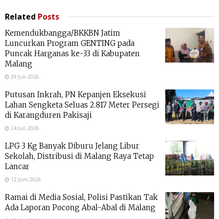
Related
Posts
Kemendukbangga/BKKBN Jatim
Luncurkan Program GENTING pada
Puncak Harganas ke-33 di Kabupaten
Malang
29 Juli 2026
Putusan Inkrah, PN Kepanjen Eksekusi
Lahan Sengketa Seluas 2.817 Meter Persegi
di Karangduren Pakisaji
24 Juli 2026
LPG 3 Kg Banyak Diburu Jelang Libur
Sekolah, Distribusi di Malang Raya Tetap
Lancar
12 Juni 2026
Ramai di Media Sosial, Polisi Pastikan Tak
Ada Laporan Pocong Abal-Abal di Malang