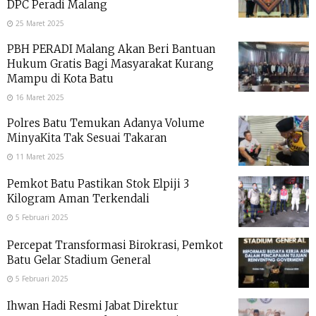
DPC Peradi Malang
25 Maret 2025
PBH PERADI Malang Akan Beri Bantuan
Hukum Gratis Bagi Masyarakat Kurang
Mampu di Kota Batu
16 Maret 2025
Polres Batu Temukan Adanya Volume
MinyaKita Tak Sesuai Takaran
11 Maret 2025
Pemkot Batu Pastikan Stok Elpiji 3
Kilogram Aman Terkendali
5 Februari 2025
Percepat Transformasi Birokrasi, Pemkot
Batu Gelar Stadium General
5 Februari 2025
Ihwan Hadi Resmi Jabat Direktur