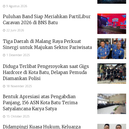
9 Agustus 2026
Puluhan Band Siap Meriahkan PartiLibur
Caravan 2026 di BNS Batu
22 Juni 2026
Tiga Daerah di Malang Raya Perkuat
Sinergi untuk Majukan Sektor Pariwisata
1 Desember 2025
Diduga Terlibat Pengeroyokan saat Gigs
Hardcore di Kota Batu, Delapan Pemuda
Diamankan Polisi
18 November 2025
Bentuk Apresiasi atas Pengabdian
Panjang, 156 ASN Kota Batu Terima
Satyalancana Karya Satya
15 Oktober 2025
Didampingi Kuasa Hukum, Keluarga