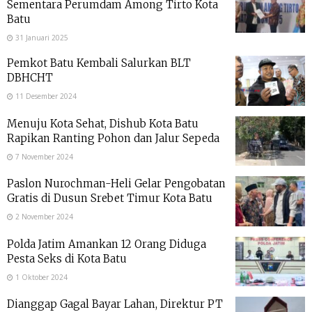
Sementara Perumdam Among Tirto Kota
Batu
31 Januari 2025
Pemkot Batu Kembali Salurkan BLT
DBHCHT
11 Desember 2024
Menuju Kota Sehat, Dishub Kota Batu
Rapikan Ranting Pohon dan Jalur Sepeda
7 November 2024
Paslon Nurochman-Heli Gelar Pengobatan
Gratis di Dusun Srebet Timur Kota Batu
2 November 2024
Polda Jatim Amankan 12 Orang Diduga
Pesta Seks di Kota Batu
1 Oktober 2024
Dianggap Gagal Bayar Lahan, Direktur PT