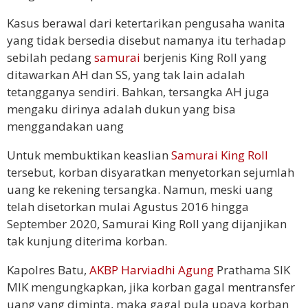
Kasus berawal dari ketertarikan pengusaha wanita
yang tidak bersedia disebut namanya itu terhadap
sebilah pedang
samurai
berjenis King Roll yang
ditawarkan AH dan SS, yang tak lain adalah
tetangganya sendiri. Bahkan, tersangka AH juga
mengaku dirinya adalah dukun yang bisa
menggandakan uang
Untuk membuktikan keaslian
Samurai King Roll
tersebut, korban disyaratkan menyetorkan sejumlah
uang ke rekening tersangka. Namun, meski uang
telah disetorkan mulai Agustus 2016 hingga
September 2020, Samurai King Roll yang dijanjikan
tak kunjung diterima korban.
Kapolres Batu,
AKBP Harviadhi Agung
Prathama SIK
MIK mengungkapkan, jika korban gagal mentransfer
uang yang diminta, maka gagal pula upaya korban