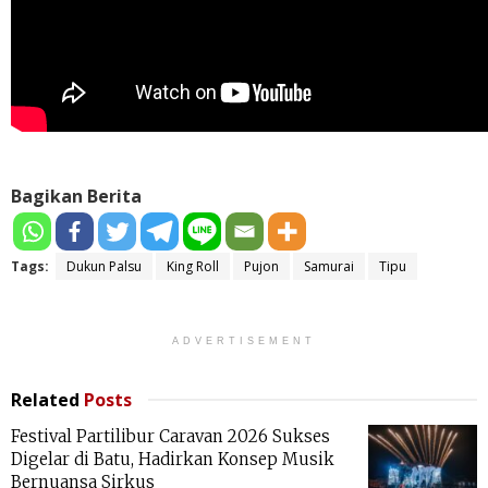
Bagikan Berita
Tags:
Dukun Palsu
King Roll
Pujon
Samurai
Tipu
ADVERTISEMENT
Related
Posts
Festival Partilibur Caravan 2026 Sukses
Digelar di Batu, Hadirkan Konsep Musik
Bernuansa Sirkus