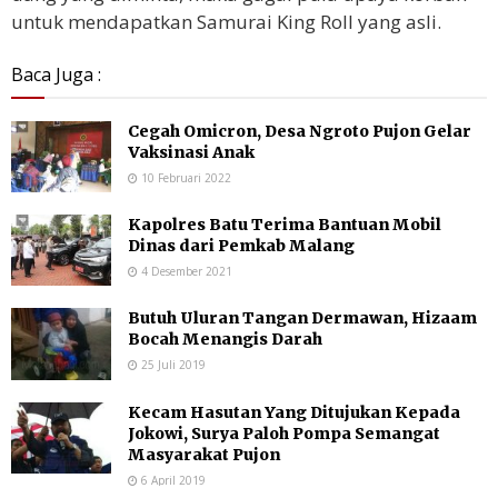
untuk mendapatkan Samurai King Roll yang asli.
Baca Juga :
Cegah Omicron, Desa Ngroto Pujon Gelar
Vaksinasi Anak
10 Februari 2022
Kapolres Batu Terima Bantuan Mobil
Dinas dari Pemkab Malang
4 Desember 2021
Butuh Uluran Tangan Dermawan, Hizaam
Bocah Menangis Darah
25 Juli 2019
Kecam Hasutan Yang Ditujukan Kepada
Jokowi, Surya Paloh Pompa Semangat
Masyarakat Pujon
6 April 2019