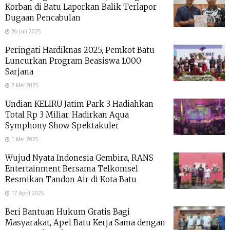
Korban di Batu Laporkan Balik Terlapor
Dugaan Pencabulan
26 Juli 2025
Peringati Hardiknas 2025, Pemkot Batu
Luncurkan Program Beasiswa 1.000
Sarjana
2 Mei 2025
Undian KELIRU Jatim Park 3 Hadiahkan
Total Rp 3 Miliar, Hadirkan Aqua
Symphony Show Spektakuler
1 Mei 2025
Wujud Nyata Indonesia Gembira, RANS
Entertainment Bersama Telkomsel
Resmikan Tandon Air di Kota Batu
17 April 2025
Beri Bantuan Hukum Gratis Bagi
Masyarakat, Apel Batu Kerja Sama dengan