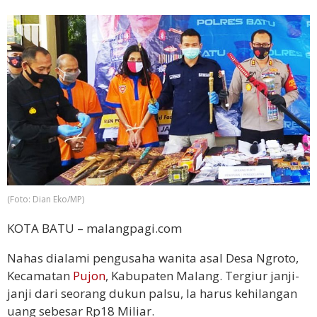
(Foto: Dian Eko/MP)
KOTA BATU – malangpagi.com
Nahas dialami pengusaha wanita asal Desa Ngroto,
Kecamatan
Pujon
, Kabupaten Malang. Tergiur janji-
janji dari seorang dukun palsu, Ia harus kehilangan
uang sebesar Rp18 Miliar.