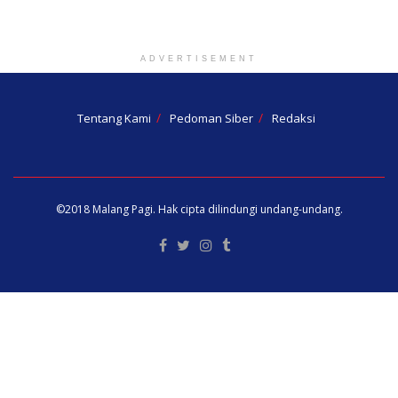
ADVERTISEMENT
Tentang Kami
Pedoman Siber
Redaksi
©2018
Malang Pagi
. Hak cipta dilindungi undang-undang.