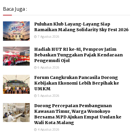
Baca Juga :
Puluhan Klub Layang-Layang Siap
Ramaikan Malang Solidarity Sky Fest 2026
7 Agustus 2026
Hadiah HUT RI ke-81, Pemprov Jatim
Bebaskan Tunggakan Pajak Kendaraan
Pengemudi Ojol
6 Agustus 2026
Forum Cangkrukan Pancasila Dorong
Kebijakan Ekonomi Lebih Berpihak ke
UMKM
5 Agustus 2026
Dorong Percepatan Pembangunan
Kawasan Timur, Warga Wonokoyo
Bersama MPD Ajukan Empat Usulan ke
Wali Kota Malang
4 Agustus 2026