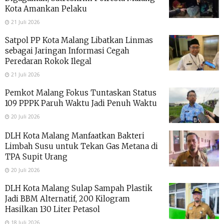
Kota Amankan Pelaku
21 Juli 2026
Satpol PP Kota Malang Libatkan Linmas
sebagai Jaringan Informasi Cegah
Peredaran Rokok Ilegal
21 Juli 2026
Pemkot Malang Fokus Tuntaskan Status
109 PPPK Paruh Waktu Jadi Penuh Waktu
20 Juli 2026
DLH Kota Malang Manfaatkan Bakteri
Limbah Susu untuk Tekan Gas Metana di
TPA Supit Urang
20 Juli 2026
DLH Kota Malang Sulap Sampah Plastik
Jadi BBM Alternatif, 200 Kilogram
Hasilkan 130 Liter Petasol
18 Juli 2026