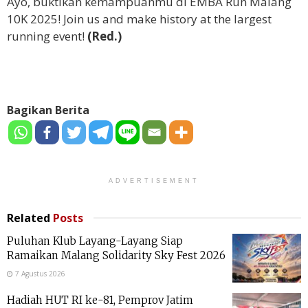
Ayo, buktikan kemampuanmu di EMBA Run Malang
10K 2025! Join us and make history at the largest
running event!
(Red.)
Bagikan Berita
ADVERTISEMENT
Related
Posts
Puluhan Klub Layang-Layang Siap
Ramaikan Malang Solidarity Sky Fest 2026
7 Agustus 2026
Hadiah HUT RI ke-81, Pemprov Jatim