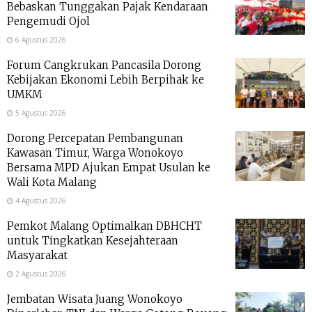
Bebaskan Tunggakan Pajak Kendaraan
Pengemudi Ojol
6 Agustus 2026
Forum Cangkrukan Pancasila Dorong
Kebijakan Ekonomi Lebih Berpihak ke
UMKM
5 Agustus 2026
Dorong Percepatan Pembangunan
Kawasan Timur, Warga Wonokoyo
Bersama MPD Ajukan Empat Usulan ke
Wali Kota Malang
4 Agustus 2026
Pemkot Malang Optimalkan DBHCHT
untuk Tingkatkan Kesejahteraan
Masyarakat
2 Agustus 2026
Jembatan Wisata Juang Wonokoyo