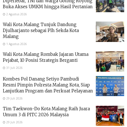
Diperlebar, TNI dan Warga Gotong Royong
Buka Akses UMKM hingga Hasil Pertanian
2 Agustus 2026
Wali Kota Malang Tunjuk Dandung
Djulharjanto sebagai Plh Sekda Kota
Malang
1 Agustus 2026
Wali Kota Malang Rombak Jajaran Utama
Pejabat, 10 Posisi Strategis Berganti
31 Juli 2026
Kombes Pol Danang Setiyo Pambudi
Resmi Pimpin Polresta Malang Kota, Siap
Lanjutkan Program dan Perkuat Pelayanan
29 Juli 2026
Tim Taekwon-Do Kota Malang Raih Juara
Umum 3 di PITC 2026 Malaysia
29 Juli 2026