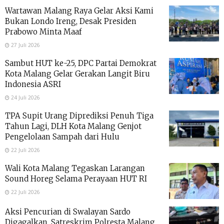
Wartawan Malang Raya Gelar Aksi Kami
Bukan Londo Ireng, Desak Presiden
Prabowo Minta Maaf
27 Juli 2026
Sambut HUT ke-25, DPC Partai Demokrat
Kota Malang Gelar Gerakan Langit Biru
Indonesia ASRI
24 Juli 2026
TPA Supit Urang Diprediksi Penuh Tiga
Tahun Lagi, DLH Kota Malang Genjot
Pengelolaan Sampah dari Hulu
22 Juli 2026
Wali Kota Malang Tegaskan Larangan
Sound Horeg Selama Perayaan HUT RI
22 Juli 2026
Aksi Pencurian di Swalayan Sardo
Digagalkan, Satreskrim Polresta Malang