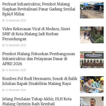
Perkuat Infrastruktur, Pemkot Malang
Siapkan Revitalisasi Pasar Gadang Senilai
Rp14,9 Miliar
13 November 2025
Video Kekerasan Viral di Medsos, Siswi
SMP di Kota Malang Jadi Korban
Perundungan
12 November 2025
Pemkot Malang Fokuskan Pembangunan
Infrastruktur dan Pelayanan Dasar di
APBD 2026
12 November 2025
Kombes Pol Budi Hermanto, Sosok di Balik
Julukan Bapak Disabilitas Malang Raya
12 November 2025
Jelang Penilaian Tahap Akhir, DLH Kota
Malang Optimis Raih Kembali