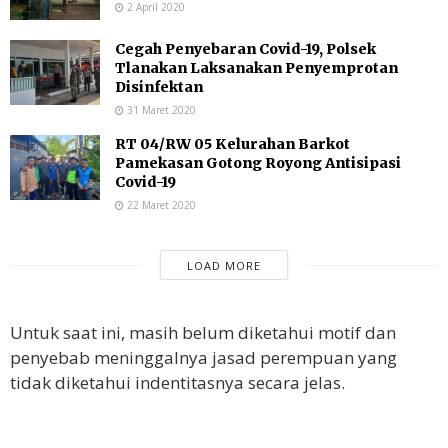
2 April 2020
Cegah Penyebaran Covid-19, Polsek
Tlanakan Laksanakan Penyemprotan
Disinfektan
31 Maret 2020
RT 04/RW 05 Kelurahan Barkot
Pamekasan Gotong Royong Antisipasi
Covid-19
22 Maret 2020
LOAD MORE
Untuk saat ini, masih belum diketahui motif dan
penyebab meninggalnya jasad perempuan yang
tidak diketahui indentitasnya secara jelas.