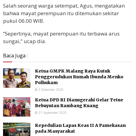
Salah seorang warga setempat, Agus, mengatakan
bahwa mayat perempuan itu ditemukan sekitar
pukul 06.00 WIB.
“Sepertinya, mayat perempuan itu terbawa arus
sungai,” ucap dia.
Baca Juga :
Ketua GMPK Malang Raya Kutuk
Penggerudukan Rumah Ibunda Menko
Polhukam
3 Desember 2020
Ketua DPD RI Dianugerahi Gelar Tetue
Bebuyutan Rambang Kuang
21 September 2020
Kepedulian Lapas Keas II A Pamekasan
pada Masyarakat