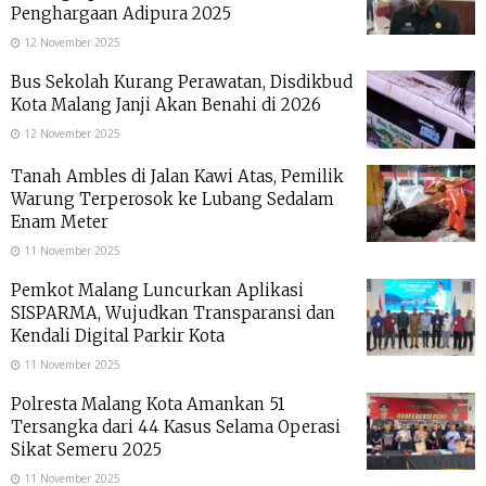
Penghargaan Adipura 2025
12 November 2025
Bus Sekolah Kurang Perawatan, Disdikbud
Kota Malang Janji Akan Benahi di 2026
12 November 2025
Tanah Ambles di Jalan Kawi Atas, Pemilik
Warung Terperosok ke Lubang Sedalam
Enam Meter
11 November 2025
Pemkot Malang Luncurkan Aplikasi
SISPARMA, Wujudkan Transparansi dan
Kendali Digital Parkir Kota
11 November 2025
Polresta Malang Kota Amankan 51
Tersangka dari 44 Kasus Selama Operasi
Sikat Semeru 2025
11 November 2025