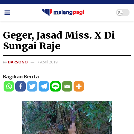
Geger, Jasad Miss. X Di
Sungai Raje
DARSONO
7 April 2019
by
Bagikan Berita