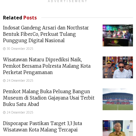
ADVERTISEMENT
Related
Posts
Indosat Gandeng Arsari dan Northstar
Bentuk FiberCo, Perkuat Tulang
Punggung Digital Nasional
30 Desember 2025
Wisatawan Nataru Diprediksi Naik,
Pemkot Bersama Polresta Malang Kota
Perketat Pengamanan
24 Desember 2025
Pemkot Malang Buka Peluang Bangun
Museum di Stadion Gajayana Usai Terbit
Buku Satu Abad
24 Desember 2025
Disporapar Pastikan Target 3,3 Juta
Wisatawan Kota Malang Tercapai