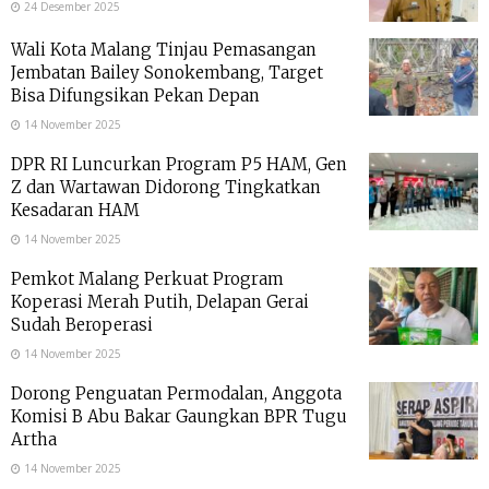
24 Desember 2025
Wali Kota Malang Tinjau Pemasangan
Jembatan Bailey Sonokembang, Target
Bisa Difungsikan Pekan Depan
14 November 2025
DPR RI Luncurkan Program P5 HAM, Gen
Z dan Wartawan Didorong Tingkatkan
Kesadaran HAM
14 November 2025
Pemkot Malang Perkuat Program
Koperasi Merah Putih, Delapan Gerai
Sudah Beroperasi
14 November 2025
Dorong Penguatan Permodalan, Anggota
Komisi B Abu Bakar Gaungkan BPR Tugu
Artha
14 November 2025