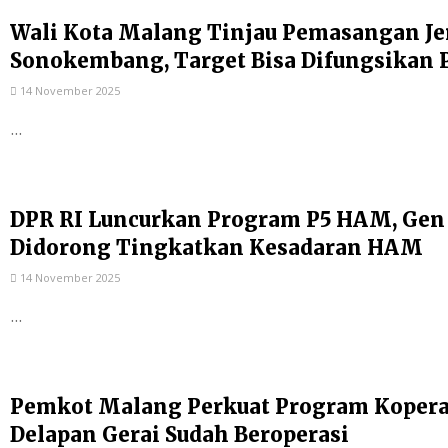
Wali Kota Malang Tinjau Pemasangan Je
Sonokembang, Target Bisa Difungsikan 
14 November 2025
...
DPR RI Luncurkan Program P5 HAM, Gen
Didorong Tingkatkan Kesadaran HAM
14 November 2025
...
Pemkot Malang Perkuat Program Kopera
Delapan Gerai Sudah Beroperasi