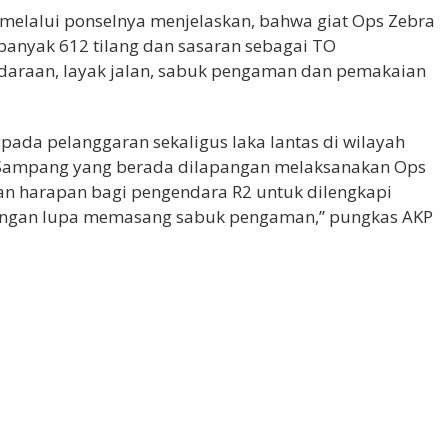
H melalui ponselnya menjelaskan, bahwa giat Ops Zebra
ebanyak 612 tilang dan sasaran sebagai TO
ndaraan, layak jalan, sabuk pengaman dan pemakaian
pada pelanggaran sekaligus laka lantas di wilayah
es Sampang yang berada dilapangan melaksanakan Ops
gan harapan bagi pengendara R2 untuk dilengkapi
 jangan lupa memasang sabuk pengaman,” pungkas AKP