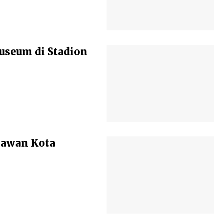
seum di Stadion
atawan Kota