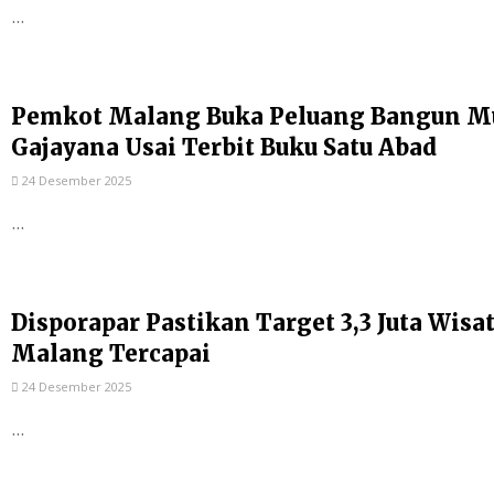
...
Pemkot Malang Buka Peluang Bangun Mu
Gajayana Usai Terbit Buku Satu Abad
24 Desember 2025
...
Disporapar Pastikan Target 3,3 Juta Wis
Malang Tercapai
24 Desember 2025
...