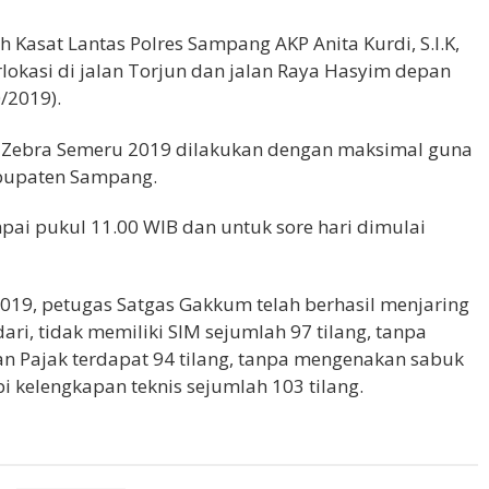
h Kasat Lantas Polres Sampang AKP Anita Kurdi, S.I.K,
lokasi di jalan Torjun dan jalan Raya Hasyim depan
/2019).
ps Zebra Semeru 2019 dilakukan dengan maksimal guna
abupaten Sampang.
mpai pukul 11.00 WIB dan untuk sore hari dimulai
2019, petugas Satgas Gakkum telah berhasil menjaring
ari, tidak memiliki SIM sejumlah 97 tilang, tanpa
n Pajak terdapat 94 tilang, tanpa mengenakan sabuk
 kelengkapan teknis sejumlah 103 tilang.