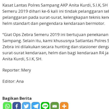
Kasat Lantas Polres Sampang AKP Anita Kurdi, S.I.K, S
Semeru 2019 dihari ke-6 kali ini tindak pelanggaran s
pelanggaran pada surat-surat, kelengkapan teknis ke
helm standart dan pengendara kendaraan bermotor.
“Giat Ops Zebra Semeru 2019 ini bertujuan penekanan 
Sampang. Selain itu, kami khususnya Satlantas Polr
Zebra ini dilakukan secara hunting dan stasioner den
surat-surat kendaraan, helm dan bagi kendaraan R4
Anita Kurdi, S.I.K, SH.
Reporter: Mery
Editor: Ana
Bagikan Berita