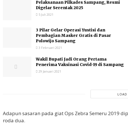
Pelaksanaan Pilkades Sampang, Resmi
Digelar Serentak 2025
5 Juli 2021
3 Pilar Gelar Operasi Yustisi dan
Pembagian Masker Gratis di Pasar
Polowijo Sampang
3 Februari 2021
Wakil Bupati Jadi Orang Pertama
Penerima Vaksinasi Covid-19 di Sampang
29 Januari 2021
LOAD
Adapun sasaran pada giat Ops Zebra Semeru 2019 dipr
roda dua.