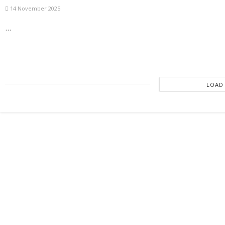
14 November 2025
...
LOAD