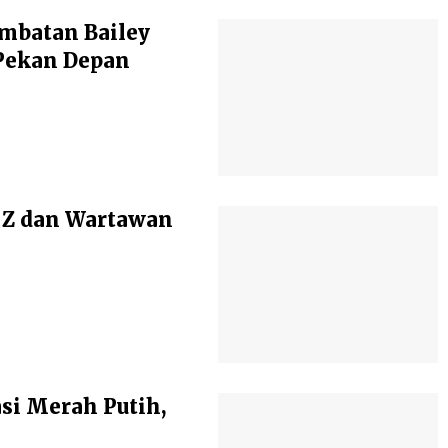
mbatan Bailey
Pekan Depan
 Z dan Wartawan
si Merah Putih,