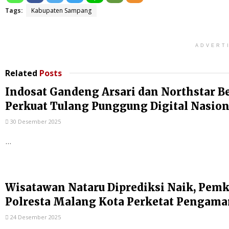
Tags:
Kabupaten Sampang
ADVERT
Related
Posts
Indosat Gandeng Arsari dan Northstar B
Perkuat Tulang Punggung Digital Nasion
30 Desember 2025
...
Wisatawan Nataru Diprediksi Naik, Pem
Polresta Malang Kota Perketat Pengam
24 Desember 2025