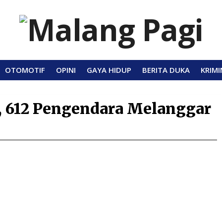
OTOMOTIF
OPINI
GAYA HIDUP
BERITA DUKA
KRIMI
r, 612 Pengendara Melanggar