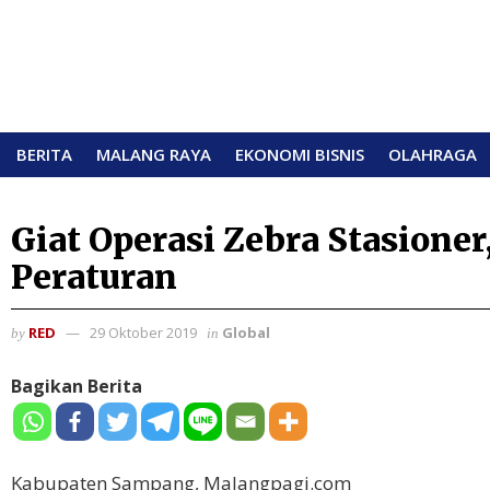
BERITA
MALANG RAYA
EKONOMI BISNIS
OLAHRAGA
Giat Operasi Zebra Stasione
Peraturan
RED
29 Oktober 2019
Global
by
in
Bagikan Berita
Kabupaten Sampang, Malangpagi.com