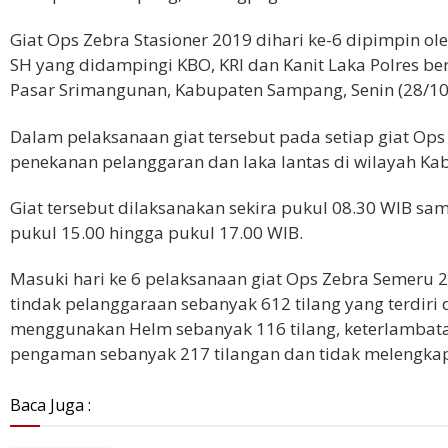
Giat Ops Zebra Stasioner 2019 dihari ke-6 dipimpin ole
SH yang didampingi KBO, KRI dan Kanit Laka Polres ber
Pasar Srimangunan, Kabupaten Sampang, Senin (28/10
Dalam pelaksanaan giat tersebut pada setiap giat O
penekanan pelanggaran dan laka lantas di wilayah K
Giat tersebut dilaksanakan sekira pukul 08.30 WIB sa
pukul 15.00 hingga pukul 17.00 WIB.
Masuki hari ke 6 pelaksanaan giat Ops Zebra Semeru 
tindak pelanggaraan sebanyak 612 tilang yang terdiri d
menggunakan Helm sebanyak 116 tilang, keterlambata
pengaman sebanyak 217 tilangan dan tidak melengkapi
Baca Juga :