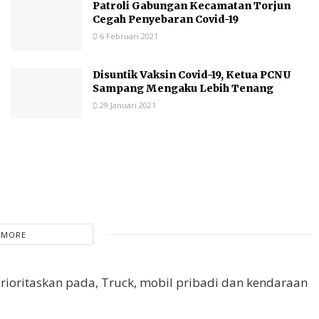
Patroli Gabungan Kecamatan Torjun
Cegah Penyebaran Covid-19
6 Februari 2021
Disuntik Vaksin Covid-19, Ketua PCNU
Sampang Mengaku Lebih Tenang
29 Januari 2021
 MORE
ioritaskan pada, Truck, mobil pribadi dan kendaraan