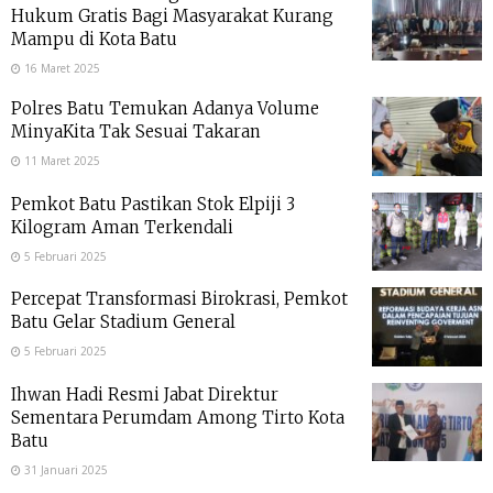
Hukum Gratis Bagi Masyarakat Kurang
Mampu di Kota Batu
16 Maret 2025
Polres Batu Temukan Adanya Volume
MinyaKita Tak Sesuai Takaran
11 Maret 2025
Pemkot Batu Pastikan Stok Elpiji 3
Kilogram Aman Terkendali
5 Februari 2025
Percepat Transformasi Birokrasi, Pemkot
Batu Gelar Stadium General
5 Februari 2025
Ihwan Hadi Resmi Jabat Direktur
Sementara Perumdam Among Tirto Kota
Batu
31 Januari 2025