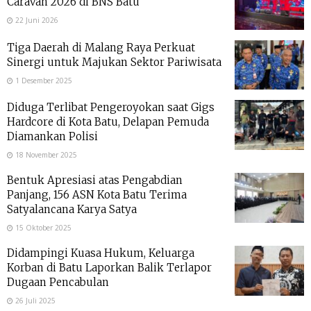
Caravan 2026 di BNS Batu
22 Juni 2026
Tiga Daerah di Malang Raya Perkuat
Sinergi untuk Majukan Sektor Pariwisata
1 Desember 2025
Diduga Terlibat Pengeroyokan saat Gigs
Hardcore di Kota Batu, Delapan Pemuda
Diamankan Polisi
18 November 2025
Bentuk Apresiasi atas Pengabdian
Panjang, 156 ASN Kota Batu Terima
Satyalancana Karya Satya
15 Oktober 2025
Didampingi Kuasa Hukum, Keluarga
Korban di Batu Laporkan Balik Terlapor
Dugaan Pencabulan
26 Juli 2025