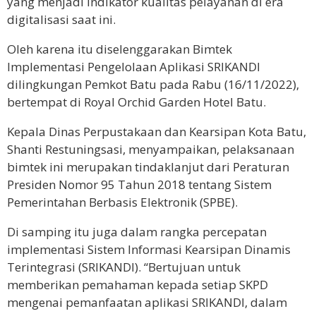
yang menjadi indikator kualitas pelayanan di era
digitalisasi saat ini.
Oleh karena itu diselenggarakan Bimtek
Implementasi Pengelolaan Aplikasi SRIKANDI
dilingkungan Pemkot Batu pada Rabu (16/11/2022),
bertempat di Royal Orchid Garden Hotel Batu.
Kepala Dinas Perpustakaan dan Kearsipan Kota Batu,
Shanti Restuningsasi, menyampaikan, pelaksanaan
bimtek ini merupakan tindaklanjut dari Peraturan
Presiden Nomor 95 Tahun 2018 tentang Sistem
Pemerintahan Berbasis Elektronik (SPBE).
Di samping itu juga dalam rangka percepatan
implementasi Sistem Informasi Kearsipan Dinamis
Terintegrasi (SRIKANDI). “Bertujuan untuk
memberikan pemahaman kepada setiap SKPD
mengenai pemanfaatan aplikasi SRIKANDI, dalam