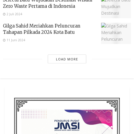
Zero Waste Pertama di Indonesia
2 Juli 2024
Gilga Sahid Meriahkan Peluncuran
Tahapan Pilkada 2024 Kota Batu
11 Juni 2024
LOAD MORE