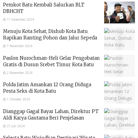
Pemkot Batu Kembali Salurkan BLT
DBHCHT
11 Desember 2024
Menuju Kota Sehat, Dishub Kota Batu
Rapikan Ranting Pohon dan Jalur Sepeda
7 November 2024
Paslon Nurochman-Heli Gelar Pengobatan
Gratis di Dusun Srebet Timur Kota Batu
2 November 2024
Polda Jatim Amankan 12 Orang Diduga
Pesta Seks di Kota Batu
1 Oktober 2024
Dianggap Gagal Bayar Lahan, Direktur PT
Aldi Karya Gautama Beri Penjelasan
27 Juli 2024
Selecta Batu Wujudkan Destinasi Wisata