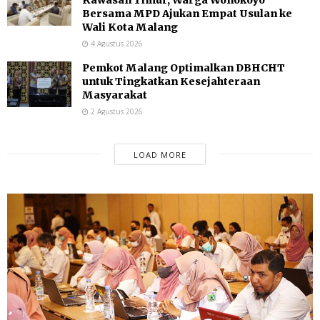
Bersama MPD Ajukan Empat Usulan ke
Wali Kota Malang
4 Agustus 2026
Pemkot Malang Optimalkan DBHCHT
untuk Tingkatkan Kesejahteraan
Masyarakat
2 Agustus 2026
LOAD MORE