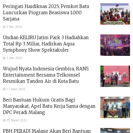
Peringati Hardiknas 2025, Pemkot Batu
Luncurkan Program Beasiswa 1.000
Sarjana
2 Mei 2025
Undian KELIRU Jatim Park 3 Hadiahkan
Total Rp 3 Miliar, Hadirkan Aqua
Symphony Show Spektakuler
1 Mei 2025
Wujud Nyata Indonesia Gembira, RANS
Entertainment Bersama Telkomsel
Resmikan Tandon Air di Kota Batu
17 April 2025
Beri Bantuan Hukum Gratis Bagi
Masyarakat, Apel Batu Kerja Sama dengan
DPC Peradi Malang
25 Maret 2025
PBH PERADI Malang Akan Beri Bantuan