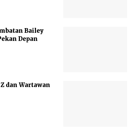
mbatan Bailey
Pekan Depan
 Z dan Wartawan