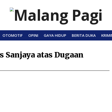
OTOMOTIF
OPINI
GAYA HIDUP
BERITA DUKA
KRIMI
 Sanjaya atas Dugaan