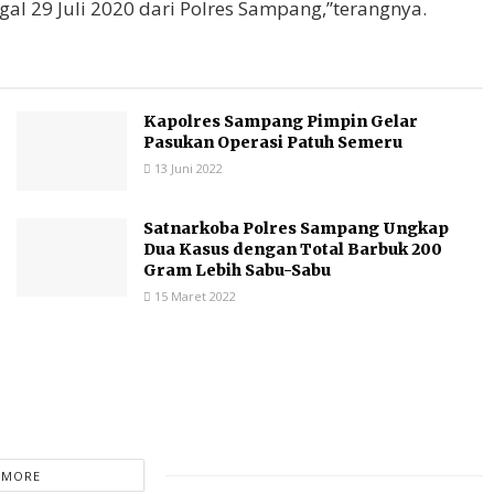
l 29 Juli 2020 dari Polres Sampang,”terangnya.
Kapolres Sampang Pimpin Gelar
Pasukan Operasi Patuh Semeru
13 Juni 2022
Satnarkoba Polres Sampang Ungkap
Dua Kasus dengan Total Barbuk 200
Gram Lebih Sabu-Sabu
15 Maret 2022
 MORE