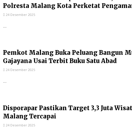
Polresta Malang Kota Perketat Pengam
24 Desember 2025
...
Pemkot Malang Buka Peluang Bangun Mu
Gajayana Usai Terbit Buku Satu Abad
24 Desember 2025
...
Disporapar Pastikan Target 3,3 Juta Wis
Malang Tercapai
24 Desember 2025