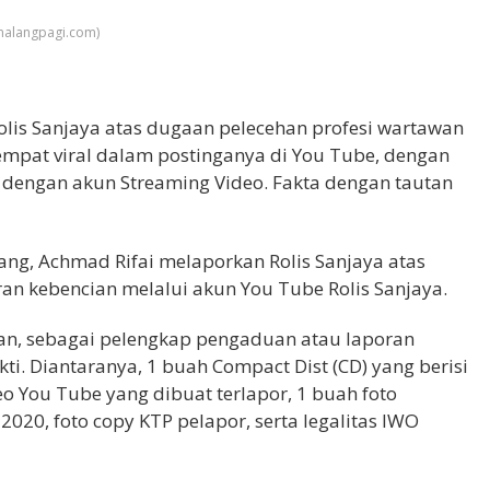
malangpagi.com)
lis Sanjaya atas dugaan pelecehan profesi wartawan
sempat viral dalam postinganya di You Tube, dengan
0 dengan akun Streaming Video. Fakta dengan tautan
g, Achmad Rifai melaporkan Rolis Sanjaya atas
an kebencian melalui akun You Tube Rolis Sanjaya.
an, sebagai pelengkap pengaduan atau laporan
i. Diantaranya, 1 buah Compact Dist (CD) yang berisi
eo You Tube yang dibuat terlapor, 1 buah foto
 2020, foto copy KTP pelapor, serta legalitas IWO