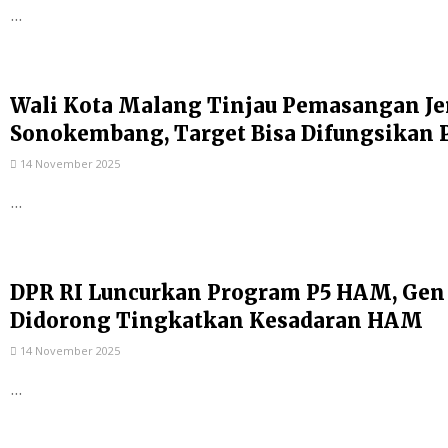
...
Wali Kota Malang Tinjau Pemasangan Je
Sonokembang, Target Bisa Difungsikan 
14 November 2025
...
DPR RI Luncurkan Program P5 HAM, Gen
Didorong Tingkatkan Kesadaran HAM
14 November 2025
...