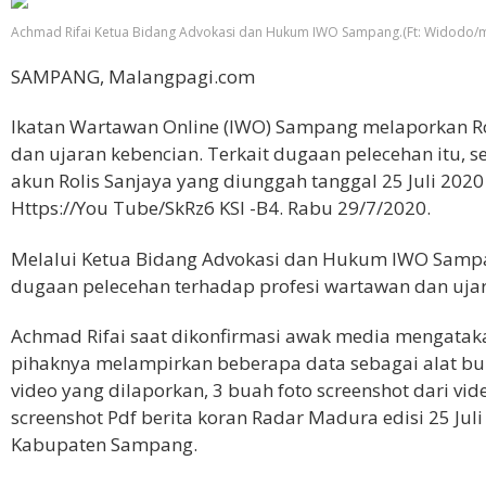
Achmad Rifai Ketua Bidang Advokasi dan Hukum IWO Sampang.(Ft: Widodo/
SAMPANG, Malangpagi.com
Ikatan Wartawan Online (IWO) Sampang melaporkan Ro
dan ujaran kebencian. Terkait dugaan pelecehan itu, 
akun Rolis Sanjaya yang diunggah tanggal 25 Juli 202
Https://You Tube/SkRz6 KSI -B4. Rabu 29/7/2020.
Melalui Ketua Bidang Advokasi dan Hukum IWO Sampan
dugaan pelecehan terhadap profesi wartawan dan ujar
Achmad Rifai saat dikonfirmasi awak media mengatak
pihaknya melampirkan beberapa data sebagai alat bukt
video yang dilaporkan, 3 buah foto screenshot dari vid
screenshot Pdf berita koran Radar Madura edisi 25 Juli
Kabupaten Sampang.