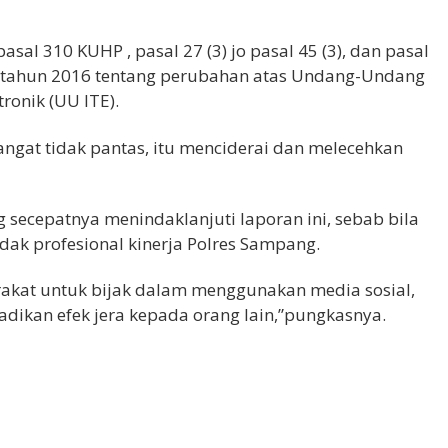
al 310 KUHP , pasal 27 (3) jo pasal 45 (3), dan pasal
 tahun 2016 tentang perubahan atas Undang-Undang
ronik (UU ITE).
angat tidak pantas, itu menciderai dan melecehkan
 secepatnya menindaklanjuti laporan ini, sebab bila
ak profesional kinerja Polres Sampang.
rakat untuk bijak dalam menggunakan media sosial,
dikan efek jera kepada orang lain,”pungkasnya.