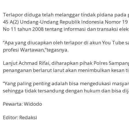
Terlapor diduga telah melanggar tindak pidana pada pas
45 A(2) Undang-Undang Republik Indonesia Nomor 19
No 11 tahun 2008 tentang informasi dan transaksi elekt
“Apa yang diucapkan oleh terlapor di akun You Tube s
profesi Wartawan,”tegasnya.
Lanjut Achmad Rifai, diharapkan pihak Polres Sampang
penanganan berlarut larut akan menimbulkan kesan tid
“Yang paling penting adalah bisa mengedukasi masya
sehingga tidak tersandung dengan hukum dan bisa dija
Pewarta: Widodo
Editor: Redaksi