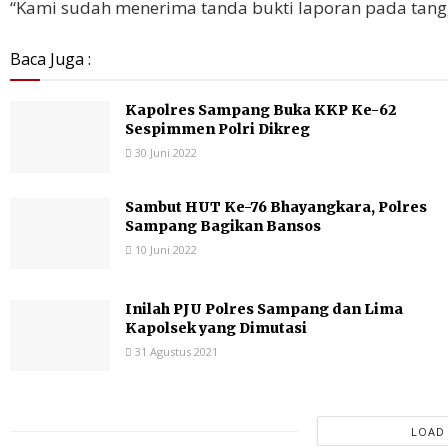
“Kami sudah menerima tanda bukti laporan pada tangga
Baca Juga :
Kapolres Sampang Buka KKP Ke-62
Sespimmen Polri Dikreg
30 Juni 2022
Sambut HUT Ke-76 Bhayangkara, Polres
Sampang Bagikan Bansos
10 Juni 2022
Inilah PJU Polres Sampang dan Lima
Kapolsek yang Dimutasi
31 Agustus 2021
LOAD