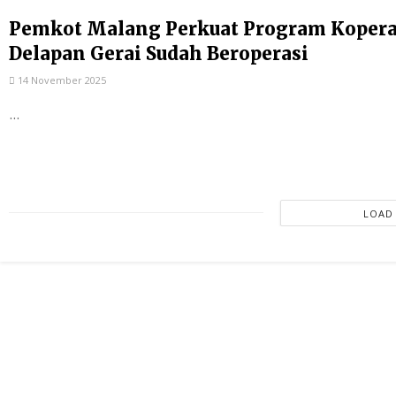
Pemkot Malang Perkuat Program Kopera
Delapan Gerai Sudah Beroperasi
14 November 2025
...
LOAD