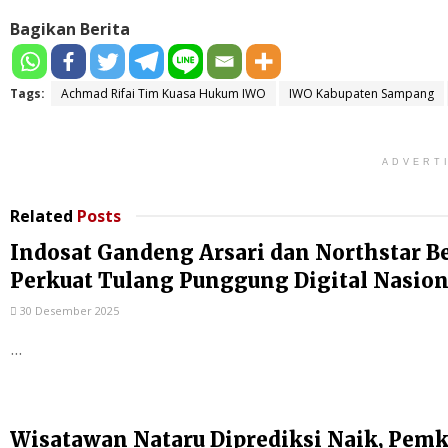
Bagikan Berita
Tags:
Achmad Rifai Tim Kuasa Hukum IWO
IWO Kabupaten Sampang
ADVERT
Related
Posts
Indosat Gandeng Arsari dan Northstar B
Perkuat Tulang Punggung Digital Nasion
30 Desember 2025
...
Wisatawan Nataru Diprediksi Naik, Pem