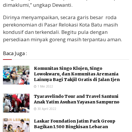
dimaklumi,” ungkap Dewanti.
Dirinya menyampaikan, secara garis besar roda
perekonomian di Pasar Relokasi Kota Batu masih
kondusif dan terkendali. Begitu pula dengan
persediaan minyak goreng masih terpantau aman.
Baca Juga :
Komunitas Singo Klojen, Singo
Lowokwaru, dan Komunitas Aremania
Lainnya Bagi Takjil Gratis di Jalan Ijen
1 Mei 2022
Tyaravelindo Tour and Travel Santuni
Anak Yatim Asuhan Yayasan Sampurno
30 April 2022
Laskar Foundation Jatim Park Group
Bagikan 1.500 Bingkisan Lebaran