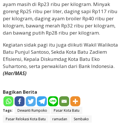
ayam masih di Rp23 ribu per kilogram. Minyak
goreng Rp25 ribu per liter, daging sapi Rp117 ribu
per kilogram, daging ayam broiler Rp40 ribu per
kilogram, bawang merah Rp32 ribu per kilogram,
dan bawang putih Rp28 ribu per kilogram.
Kegiatan sidak pagi itu juga diikuti Wakil Walikota
Batu Punjul Santoso, Sekda Kota Batu Zadiem
Efisiensi, Kepala Diskumdag Kota Batu Eko
Suhartono, serta perwakilan dari Bank Indonesia.
(Har/MAS)
Bagikan Berita
Tags:
Dewanti Rumpoko
Pasar Kota Batu
Pasar Relokasi Kota Batu
ramadan
Sembako