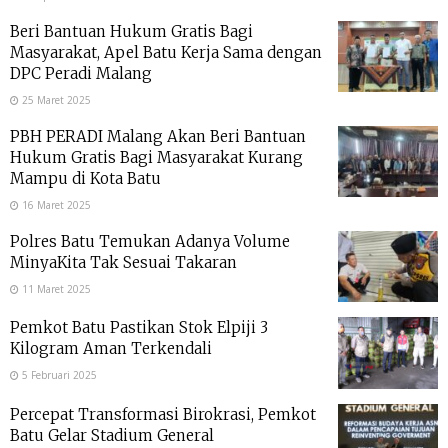
Beri Bantuan Hukum Gratis Bagi
Masyarakat, Apel Batu Kerja Sama dengan
DPC Peradi Malang
25 Maret 2025
PBH PERADI Malang Akan Beri Bantuan
Hukum Gratis Bagi Masyarakat Kurang
Mampu di Kota Batu
16 Maret 2025
Polres Batu Temukan Adanya Volume
MinyaKita Tak Sesuai Takaran
11 Maret 2025
Pemkot Batu Pastikan Stok Elpiji 3
Kilogram Aman Terkendali
5 Februari 2025
Percepat Transformasi Birokrasi, Pemkot
Batu Gelar Stadium General