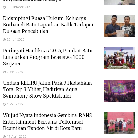
15 Oktober 2025
Didampingi Kuasa Hukum, Keluarga
Korban di Batu Laporkan Balik Terlapor
Dugaan Pencabulan
26 Juli 2025
Peringati Hardiknas 2025, Pemkot Batu
Luncurkan Program Beasiswa 1.000
Sarjana
2 Mei 2025
Undian KELIRU Jatim Park 3 Hadiahkan
Total Rp 3 Miliar, Hadirkan Aqua
Symphony Show Spektakuler
1 Mei 2025
Wujud Nyata Indonesia Gembira, RANS
Entertainment Bersama Telkomsel
Resmikan Tandon Air di Kota Batu
17 April 2025