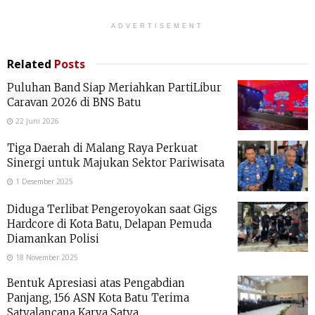
ADVERTISEMENT
Related
Posts
Puluhan Band Siap Meriahkan PartiLibur
Caravan 2026 di BNS Batu
22 Juni 2026
Tiga Daerah di Malang Raya Perkuat
Sinergi untuk Majukan Sektor Pariwisata
1 Desember 2025
Diduga Terlibat Pengeroyokan saat Gigs
Hardcore di Kota Batu, Delapan Pemuda
Diamankan Polisi
18 November 2025
Bentuk Apresiasi atas Pengabdian
Panjang, 156 ASN Kota Batu Terima
Satyalancana Karya Satya