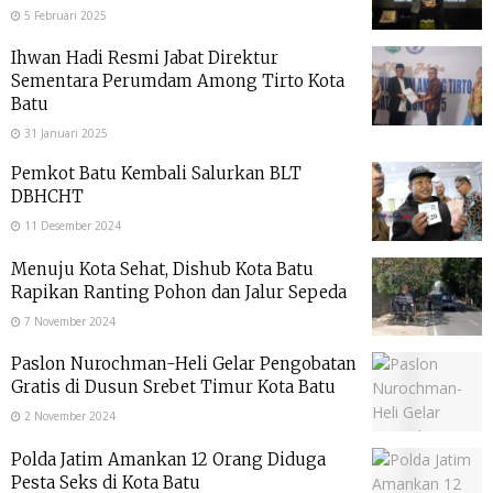
5 Februari 2025
Ihwan Hadi Resmi Jabat Direktur
Sementara Perumdam Among Tirto Kota
Batu
31 Januari 2025
Pemkot Batu Kembali Salurkan BLT
DBHCHT
11 Desember 2024
Menuju Kota Sehat, Dishub Kota Batu
Rapikan Ranting Pohon dan Jalur Sepeda
7 November 2024
Paslon Nurochman-Heli Gelar Pengobatan
Gratis di Dusun Srebet Timur Kota Batu
2 November 2024
Polda Jatim Amankan 12 Orang Diduga
Pesta Seks di Kota Batu