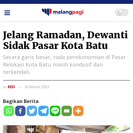
Jelang Ramadan, Dewanti
Sidak Pasar Kota Batu
Secara garis besar, roda perekonomian di Pasar
Relokasi Kota Batu masih kondusif dan
terkendali.
RED
30 Maret 2022
by
Bagikan Berita