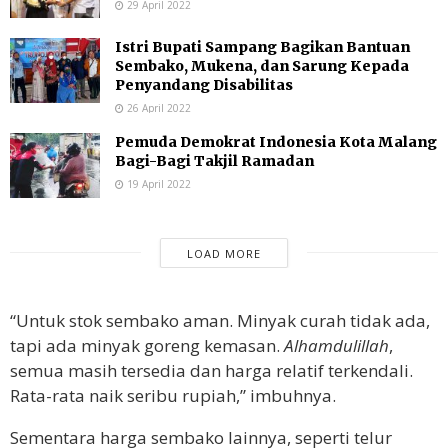
29 April 2022
Istri Bupati Sampang Bagikan Bantuan
Sembako, Mukena, dan Sarung Kepada
Penyandang Disabilitas
26 April 2022
Pemuda Demokrat Indonesia Kota Malang
Bagi-Bagi Takjil Ramadan
19 April 2022
LOAD MORE
“Untuk stok sembako aman. Minyak curah tidak ada,
tapi ada minyak goreng kemasan.
Alhamdulillah
,
semua masih tersedia dan harga relatif terkendali.
Rata-rata naik seribu rupiah,” imbuhnya.
Sementara harga sembako lainnya, seperti telur