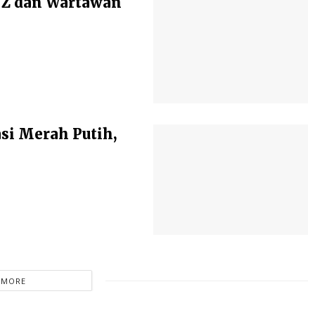
 Z dan Wartawan
si Merah Putih,
 MORE