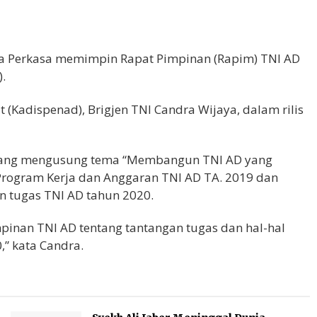
ika Perkasa memimpin Rapat Pimpinan (Rapim) TNI AD
.
(Kadispenad), Brigjen TNI Candra Wijaya, dalam rilis
 yang mengusung tema “Membangun TNI AD yang
Program Kerja dan Anggaran TNI AD TA. 2019 dan
 tugas TNI AD tahun 2020.
impinan TNI AD tentang tantangan tugas dan hal-hal
” kata Candra.