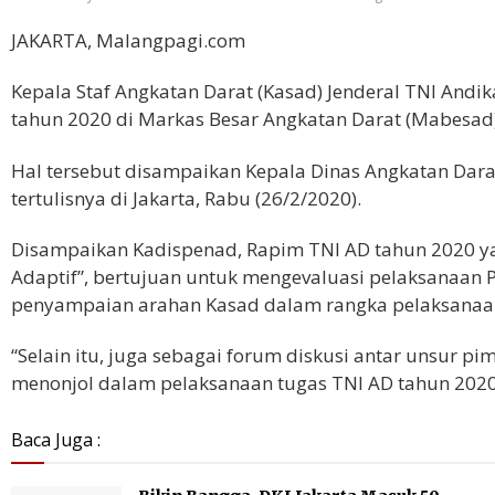
JAKARTA, Malangpagi.com
Kepala Staf Angkatan Darat (Kasad) Jenderal TNI And
tahun 2020 di Markas Besar Angkatan Darat (Mabesad)
Hal tersebut disampaikan Kepala Dinas Angkatan Darat 
tertulisnya di Jakarta, Rabu (26/2/2020).
Disampaikan Kadispenad, Rapim TNI AD tahun 2020
Adaptif”, bertujuan untuk mengevaluasi pelaksanaan 
penyampaian arahan Kasad dalam rangka pelaksanaan
“Selain itu, juga sebagai forum diskusi antar unsur p
menonjol dalam pelaksanaan tugas TNI AD tahun 2020,
Baca Juga :