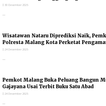
30 Desember 2025
...
Wisatawan Nataru Diprediksi Naik, Pem
Polresta Malang Kota Perketat Pengam
24 Desember 2025
...
Pemkot Malang Buka Peluang Bangun Mu
Gajayana Usai Terbit Buku Satu Abad
24 Desember 2025
...