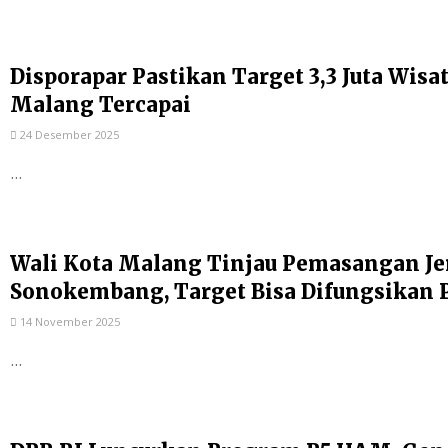
Disporapar Pastikan Target 3,3 Juta Wis
Malang Tercapai
24 Desember 2025
...
Wali Kota Malang Tinjau Pemasangan Je
Sonokembang, Target Bisa Difungsikan 
14 November 2025
...