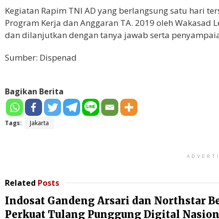
Kegiatan Rapim TNI AD yang berlangsung satu hari te
Program Kerja dan Anggaran TA. 2019 oleh Wakasad Le
dan dilanjutkan dengan tanya jawab serta penyampaia
Sumber: Dispenad
Bagikan Berita
Tags:
Jakarta
ADVERT
Related
Posts
Indosat Gandeng Arsari dan Northstar B
Perkuat Tulang Punggung Digital Nasion