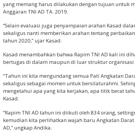
yang memang harus dilakukan dengan tujuan untuk m
Anggaran TNI AD TA. 2019.
“Selain evaluasi juga penyampaian arahan Kasad dala
sekaligus nanti memberikan arahan tentang perbaika
tahun 2020,” ujar Kasad.
Kasad menambahkan bahwa Rapim TNI AD kali ini dihadi
bertugas di dalam maupun di luar struktur organisasi
“Tahun ini kita mengundang semua Pati Angkatan Dara
sekaligus sebagai momen untuk bersilaturahmi. Sehin
mengetahui apa yang kita kerjakan, apa titik berat tahu
Kasad.
“Rapim TNI AD tahun ini diikuti oleh 834 orang, setti
kemudian kita perlihatkan wajah baru Angkatan Darat 
AD,” ungkap Andika.