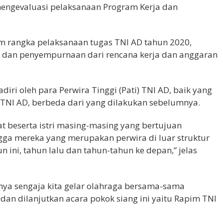
engevaluasi pelaksanaan Program Kerja dan
m rangka pelaksanaan tugas TNI AD tahun 2020,
n dan penyempurnaan dari rencana kerja dan anggaran
ri oleh para Perwira Tinggi (Pati) TNI AD, baik yang
 TNI AD, berbeda dari yang dilakukan sebelumnya.
t beserta istri masing-masing yang bertujuan
gga mereka yang merupakan perwira di luar struktur
n ini, tahun lalu dan tahun-tahun ke depan,” jelas
ngnya sengaja kita gelar olahraga bersama-sama
dan dilanjutkan acara pokok siang ini yaitu Rapim TNI