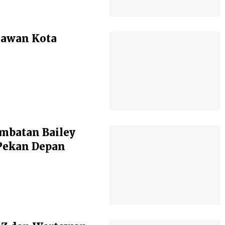
atawan Kota
mbatan Bailey
Pekan Depan