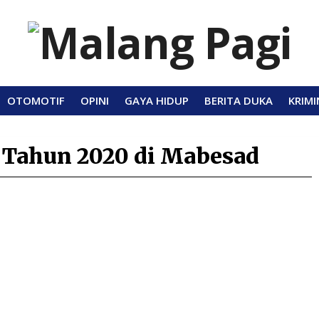
OTOMOTIF
OPINI
GAYA HIDUP
BERITA DUKA
KRIMI
 Tahun 2020 di Mabesad