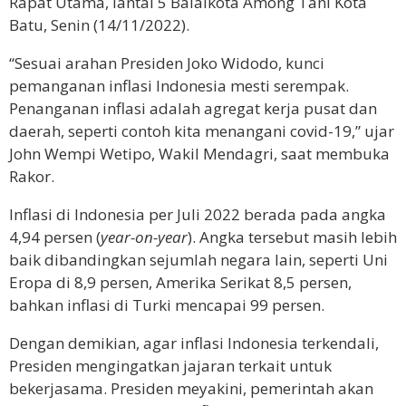
Rapat Utama, lantai 5 Balaikota Among Tani Kota
Batu, Senin (14/11/2022).
“Sesuai arahan Presiden Joko Widodo, kunci
pemanganan inflasi Indonesia mesti serempak.
Penanganan inflasi adalah agregat kerja pusat dan
daerah, seperti contoh kita menangani covid-19,” ujar
John Wempi Wetipo, Wakil Mendagri, saat membuka
Rakor.
Inflasi di Indonesia per Juli 2022 berada pada angka
4,94 persen (
year-on-year
). Angka tersebut masih lebih
baik dibandingkan sejumlah negara lain, seperti Uni
Eropa di 8,9 persen, Amerika Serikat 8,5 persen,
bahkan inflasi di Turki mencapai 99 persen.
Dengan demikian, agar inflasi Indonesia terkendali,
Presiden mengingatkan jajaran terkait untuk
bekerjasama. Presiden meyakini, pemerintah akan