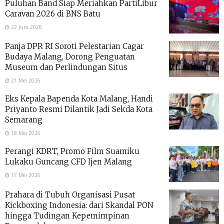
Puluhan Band Siap Meriahkan PartiLibur
Caravan 2026 di BNS Batu
22 Juni 2026
Panja DPR RI Soroti Pelestarian Cagar
Budaya Malang, Dorong Penguatan
Museum dan Perlindungan Situs
21 Mei 2026
Eks Kepala Bapenda Kota Malang, Handi
Priyanto Resmi Dilantik Jadi Sekda Kota
Semarang
18 Mei 2026
Perangi KDRT, Promo Film Suamiku
Lukaku Guncang CFD Ijen Malang
17 Mei 2026
Prahara di Tubuh Organisasi Pusat
Kickboxing Indonesia: dari Skandal PON
hingga Tudingan Kepemimpinan