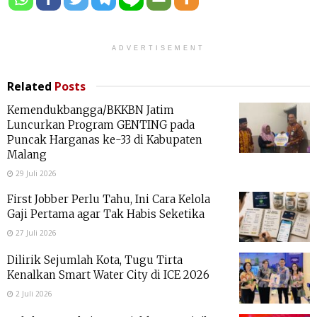
ADVERTISEMENT
Related
Posts
Kemendukbangga/BKKBN Jatim
Luncurkan Program GENTING pada
Puncak Harganas ke-33 di Kabupaten
Malang
29 Juli 2026
First Jobber Perlu Tahu, Ini Cara Kelola
Gaji Pertama agar Tak Habis Seketika
27 Juli 2026
Dilirik Sejumlah Kota, Tugu Tirta
Kenalkan Smart Water City di ICE 2026
2 Juli 2026