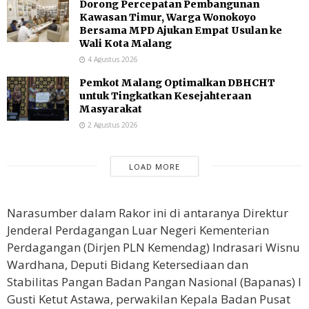
Dorong Percepatan Pembangunan
Kawasan Timur, Warga Wonokoyo
Bersama MPD Ajukan Empat Usulan ke
Wali Kota Malang
4 Agustus 2026
Pemkot Malang Optimalkan DBHCHT
untuk Tingkatkan Kesejahteraan
Masyarakat
2 Agustus 2026
LOAD MORE
Narasumber dalam Rakor ini di antaranya Direktur
Jenderal Perdagangan Luar Negeri Kementerian
Perdagangan (Dirjen PLN Kemendag) Indrasari Wisnu
Wardhana, Deputi Bidang Ketersediaan dan
Stabilitas Pangan Badan Pangan Nasional (Bapanas) I
Gusti Ketut Astawa, perwakilan Kepala Badan Pusat