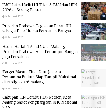
JMSI Jatim Hadiri HUT ke-6 JMSI dan HPN
2026 di Serang Banten
9 Februari 2026
Presiden Prabowo Tegaskan Peran NU
sebagai Pilar Utama Persatuan Bangsa
8 Februari 2026
Hadiri Harlah 1 Abad NU di Malang,
Presiden Prabowo Ajak Pemimpin Bangsa
Jaga Persatuan
8 Februari 2026
Target Masuk Final Four, Jakarta
Pertamina Enduro Siap Tampil Maksimal
di Proliga 2026 Malang
4 Februari 2026
Cakupan JKN Tembus 105 Persen, Kota
Malang Sabet Penghargaan UHC Nasional
2026