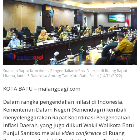
Suasana Rapat Koordinasi Pengendalian Inflasi Daerah di Ruang Rapat
Utama, lantai 5 Balaikota Among Tani Kota Batu, Senin (14/11/2022).
KOTA BATU – malangpagi.com
Dalam rangka pengendalian inflasi di Indonesia,
Kementerian Dalam Negeri (Kemendagri) kembali
menyelenggarakan Rapat Koordinasi Pengendalian
Inflasi Daerah, yang juga diikuti Wakil Walikota Batu
Punjul Santoso melalui
video conference
di Ruang