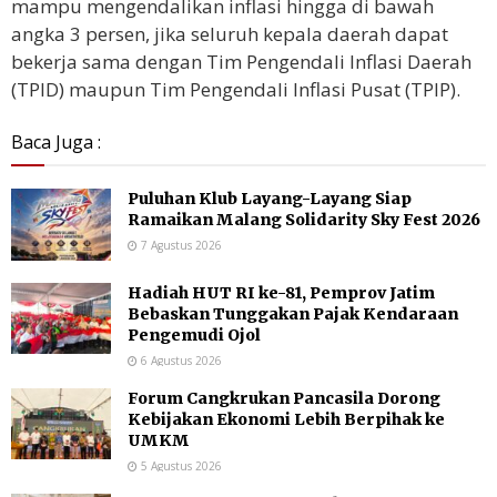
mampu mengendalikan inflasi hingga di bawah
angka 3 persen, jika seluruh kepala daerah dapat
bekerja sama dengan Tim Pengendali Inflasi Daerah
(TPID) maupun Tim Pengendali Inflasi Pusat (TPIP).
Baca Juga :
Puluhan Klub Layang-Layang Siap
Ramaikan Malang Solidarity Sky Fest 2026
7 Agustus 2026
Hadiah HUT RI ke-81, Pemprov Jatim
Bebaskan Tunggakan Pajak Kendaraan
Pengemudi Ojol
6 Agustus 2026
Forum Cangkrukan Pancasila Dorong
Kebijakan Ekonomi Lebih Berpihak ke
UMKM
5 Agustus 2026