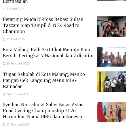
Bermasalah
23 April 2026
Petarung Muda D’Kross Bekasi Sultan
Tazzam Siap Tampil di NEX Road to
Champion
12 April 2026
Kota Malang Raih Sertifikat Menuju Kota
Bersih, Peringkat 7 Nasional dan 2 di Jatim
25 Februari 2026
Tinjau Sekolah di Kota Malang, Menko
Pangan Cek Langsung Menu MBG
Ramadan
24 Februari 2026
Syelhan Nurrahmat Sabet Emas Asian
Road Cycling Championship 2026,
Harumkan Nama UIBU dan Indonesia
17 Februari 2026