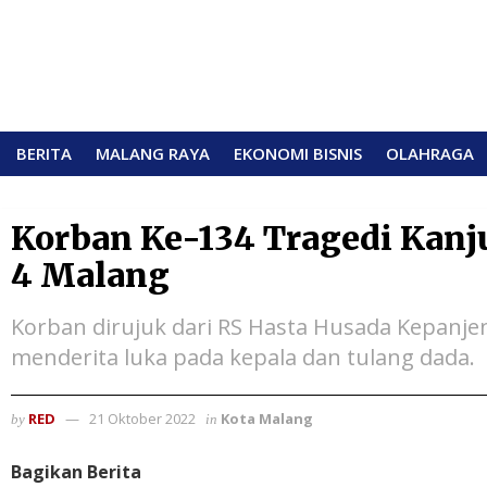
BERITA
MALANG RAYA
EKONOMI BISNIS
OLAHRAGA
Korban Ke-134 Tragedi Kan
4 Malang
Korban dirujuk dari RS Hasta Husada Kepanje
menderita luka pada kepala dan tulang dada.
RED
21 Oktober 2022
Kota Malang
by
in
Bagikan Berita