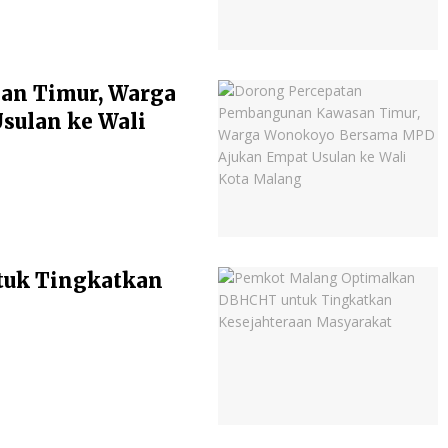
an Timur, Warga
ulan ke Wali
tuk Tingkatkan