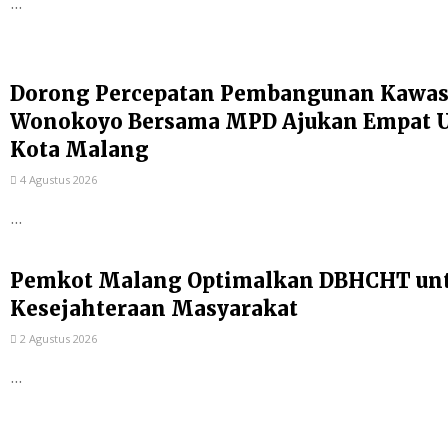
...
Dorong Percepatan Pembangunan Kawas
Wonokoyo Bersama MPD Ajukan Empat Us
Kota Malang
4 Agustus 2026
...
Pemkot Malang Optimalkan DBHCHT un
Kesejahteraan Masyarakat
2 Agustus 2026
...