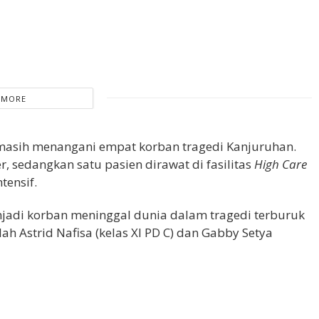
 MORE
masih menangani empat korban tragedi Kanjuruhan.
, sedangkan satu pasien dirawat di fasilitas
High Care
tensif.
jadi korban meninggal dunia dalam tragedi terburuk
h Astrid Nafisa (kelas XI PD C) dan Gabby Setya