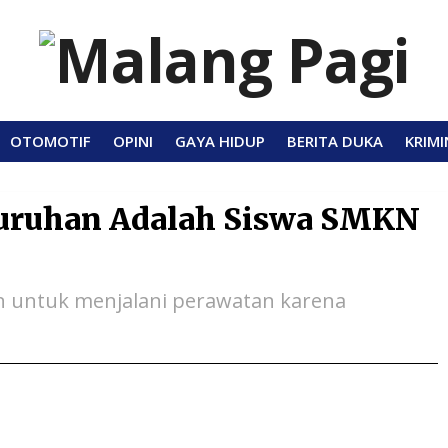
OTOMOTIF
OPINI
GAYA HIDUP
BERITA DUKA
KRIMI
juruhan Adalah Siswa SMKN
n untuk menjalani perawatan karena