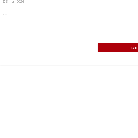
31 Juli 2026
...
LOADI