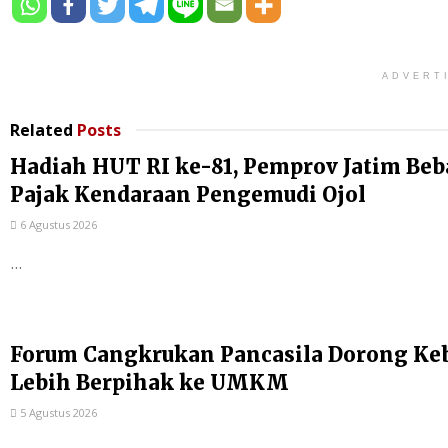
ADVERT
Related
Posts
Hadiah HUT RI ke-81, Pemprov Jatim Be
Pajak Kendaraan Pengemudi Ojol
6 Agustus 2026
...
Forum Cangkrukan Pancasila Dorong Ke
Lebih Berpihak ke UMKM
5 Agustus 2026