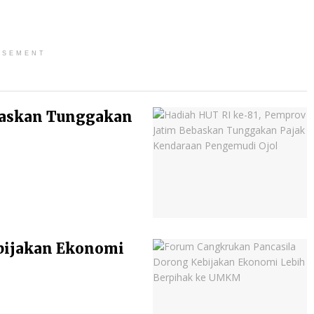
ISEMENT
baskan Tunggakan
bijakan Ekonomi