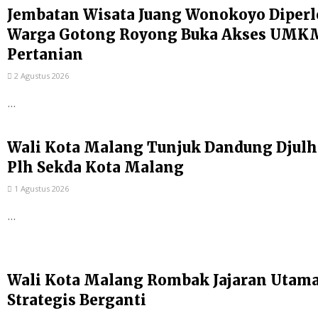
Jembatan Wisata Juang Wonokoyo Diperl
Warga Gotong Royong Buka Akses UMKM
Pertanian
2 Agustus 2026
...
Wali Kota Malang Tunjuk Dandung Djulh
Plh Sekda Kota Malang
1 Agustus 2026
...
Wali Kota Malang Rombak Jajaran Utama P
Strategis Berganti