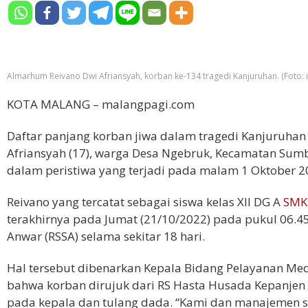
Almarhum Reivano Dwi Afriansyah, korban ke-134 tragedi Kanjuruhan. (Foto: 
KOTA MALANG – malangpagi.com
Daftar panjang korban jiwa dalam tragedi Kanjuruhan
Afriansyah (17), warga Desa Ngebruk, Kecamatan Su
dalam peristiwa yang terjadi pada malam 1 Oktober 2
Reivano yang tercatat sebagai siswa kelas XII DG A
SMK 
terakhirnya pada Jumat (21/10/2022) pada pukul 06.45
Anwar (RSSA) selama sekitar 18 hari.
Hal tersebut dibenarkan Kepala Bidang Pelayanan Medi
bahwa korban dirujuk dari RS Hasta Husada Kepanjen
pada kepala dan tulang dada. “Kami dan manajemen s