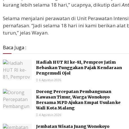
kurang lebih selama 18 hari,” ucapnya, dikutip dari
An
Selama menjalani perawatan di Unit Perawatan Intens
pernafasan. “Jadi selama 18 hari ini kami berikan alat 
turun,” jelas Wayan.
Baca Juga :
Hadiah HUT RI ke-81, Pemprov Jatim
Bebaskan Tunggakan Pajak Kendaraan
Pengemudi Ojol
6 Agustus 2026
Dorong Percepatan Pembangunan
Kawasan Timur, Warga Wonokoyo
Bersama MPD Ajukan Empat Usulan ke
Wali Kota Malang
4 Agustus 2026
Jembatan Wisata Juang Wonokoyo