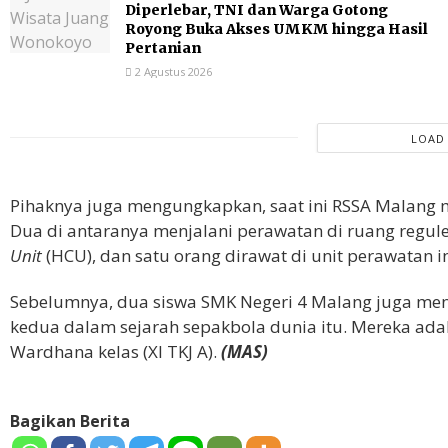
Diperlebar, TNI dan Warga Gotong
Royong Buka Akses UMKM hingga Hasil
Pertanian
2 Agustus 2026
LOAD
Pihaknya juga mengungkapkan, saat ini RSSA Malang 
Dua di antaranya menjalani perawatan di ruang reguler
Unit
(HCU), dan satu orang dirawat di unit perawatan in
Sebelumnya, dua siswa SMK Negeri 4 Malang juga men
kedua dalam sejarah sepakbola dunia itu. Mereka adala
Wardhana kelas (XI TKJ A).
(MAS)
Bagikan Berita