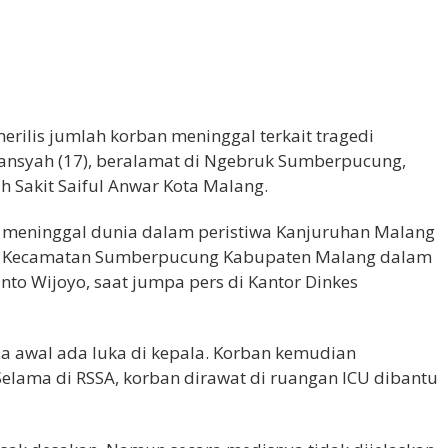
rilis jumlah korban meninggal terkait tragedi
ansyah (17), beralamat di Ngebruk Sumberpucung,
 Sakit Saiful Anwar Kota Malang.
n meninggal dunia dalam peristiwa Kanjuruhan Malang
uwi Kecamatan Sumberpucung Kabupaten Malang dalam
nto Wijoyo, saat jumpa pers di Kantor Dinkes
sa awal ada luka di kepala. Korban kemudian
elama di RSSA, korban dirawat di ruangan ICU dibantu