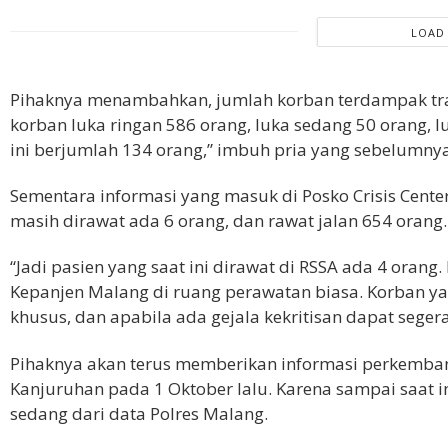
LOAD
Pihaknya menambahkan, jumlah korban terdampak trag
korban luka ringan 586 orang, luka sedang 50 orang, 
ini berjumlah 134 orang,” imbuh pria yang sebelumny
Sementara informasi yang masuk di Posko Crisis Cen
masih dirawat ada 6 orang, dan rawat jalan 654 orang.
“Jadi pasien yang saat ini dirawat di RSSA ada 4 orang
Kepanjen Malang di ruang perawatan biasa. Korban 
khusus, dan apabila ada gejala kekritisan dapat segera
Pihaknya akan terus memberikan informasi perkembang
Kanjuruhan pada 1 Oktober lalu. Karena sampai saat in
sedang dari data Polres Malang.