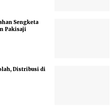
Lahan Sengketa
n Pakisaji
lah, Distribusi di