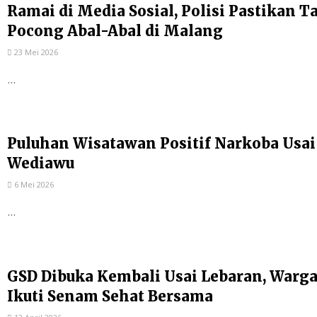
Ramai di Media Sosial, Polisi Pastikan 
Pocong Abal-Abal di Malang
23 Mei 2026
...
Puluhan Wisatawan Positif Narkoba Usai
Wediawu
6 Mei 2026
...
GSD Dibuka Kembali Usai Lebaran, Warga
Ikuti Senam Sehat Bersama