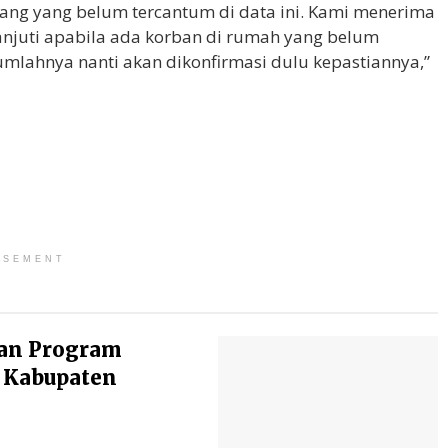
ng yang belum tercantum di data ini. Kami menerima
anjuti apabila ada korban di rumah yang belum
jumlahnya nanti akan dikonfirmasi dulu kepastiannya,”
ISEMENT
an Program
 Kabupaten