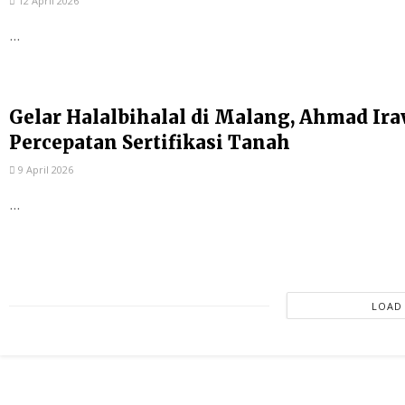
12 April 2026
...
Gelar Halalbihalal di Malang, Ahmad Ir
Percepatan Sertifikasi Tanah
9 April 2026
...
LOAD