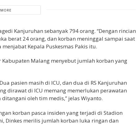
 MORE
edi Kanjuruhan sebanyak 794 orang. “Dengan rincian
luka berat 24 orang, dan korban meninggal sampai saat
a menjabat Kepala Puskesmas Pakis itu.
ter Kabupaten Malang menyebut jumlah korban yang
. Dua pasien masih di ICU, dan dua di RS Kanjuruhan
yang dirawat di ICU memang memerlukan perawatan
 ditangani oleh tim medis,” jelas Wiyanto.
an korban pasca insiden yang terjadi di Stadion
i, Dinkes merilis jumlah korban luka ringan dan