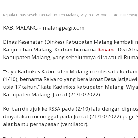
Kepala Dinas Kesehatan Kabupaten Malang. Wiyanto Wijoyo. (Foto: istimewa)
KAB. MALANG – malangpagi.com
Dinas Kesehatan (Dinkes) Kabupaten Malang kembali me
Kanjuruhan Malang. Korban bernama
Reivano
Dwi Afri
Kabupaten Malang, yang sebelumnya dirawat di Rumah
“Saya Kadinkes Kabupaten Malang merilis satu korba
(1/10), bernama Reivano yang beralamat Desa Jatig
usia 17 tahun,” kata Kadinkes Kabupaten Malang, Wiya
Kabupaten Malang, Jumat (21/10/2022).
Korban dirujuk ke RSSA pada (2/10) lalu dengan digno
dinyatakan meninggal pada Jumat (21/10/2022) pagi. S
alat bantu pernapasan (ventilator).