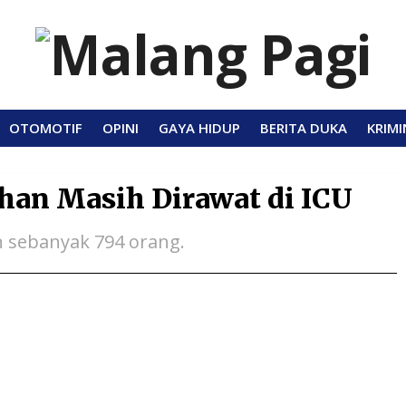
OTOMOTIF
OPINI
GAYA HIDUP
BERITA DUKA
KRIMI
han Masih Dirawat di ICU
 sebanyak 794 orang.