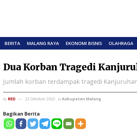
BERITA
MALANG RAYA
EKONOMI BISNIS
OLAHRAGA
Dua Korban Tragedi Kanjuru
Jumlah korban terdampak tragedi Kanjuruhan
RED
22 Oktober 2022
Kabupaten Malang
by
in
Bagikan Berita