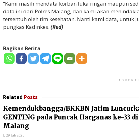
“Kami masih mendata korban luka ringan maupun seda
data ini dari Polres Malang, dan kami akan menindakl
tersentuh oleh tim kesehatan. Nanti kami data, untuk 
pungkas Kadinkes.
(Red)
Bagikan Berita
ADVERT
Related
Posts
Kemendukbangga/BKKBN Jatim Luncurk
GENTING pada Puncak Harganas ke-33 di
Malang
29 Juli 2026