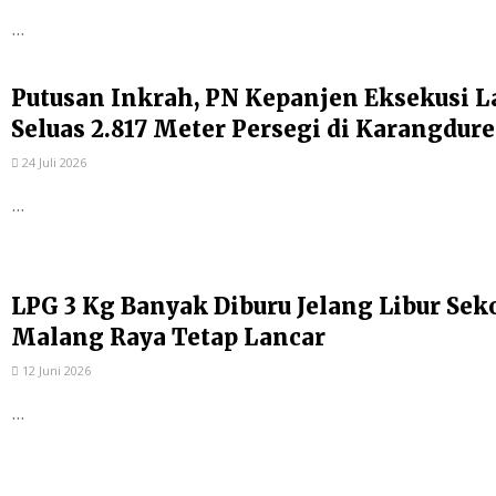
...
Putusan Inkrah, PN Kepanjen Eksekusi 
Seluas 2.817 Meter Persegi di Karangdure
24 Juli 2026
...
LPG 3 Kg Banyak Diburu Jelang Libur Seko
Malang Raya Tetap Lancar
12 Juni 2026
...