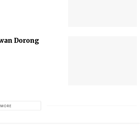
awan Dorong
 MORE