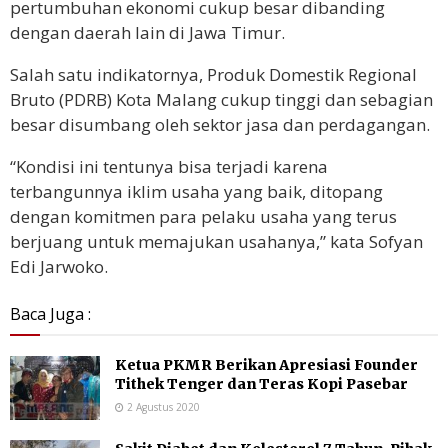
pertumbuhan ekonomi cukup besar dibanding
dengan daerah lain di Jawa Timur.
Salah satu indikatornya, Produk Domestik Regional
Bruto (PDRB) Kota Malang cukup tinggi dan sebagian
besar disumbang oleh sektor jasa dan perdagangan.
“Kondisi ini tentunya bisa terjadi karena
terbangunnya iklim usaha yang baik, ditopang
dengan komitmen para pelaku usaha yang terus
berjuang untuk memajukan usahanya,” kata Sofyan
Edi Jarwoko.
Baca Juga :
Ketua PKMR Berikan Apresiasi Founder
Tithek Tenger dan Teras Kopi Pasebar
2 Agustus 2020