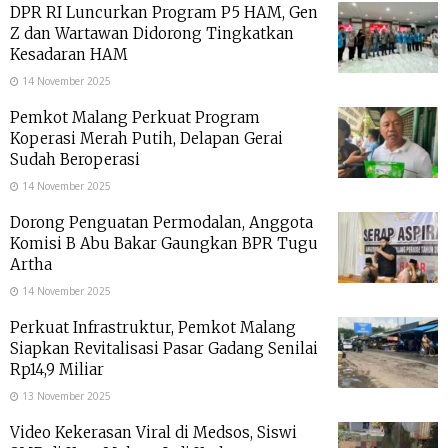
DPR RI Luncurkan Program P5 HAM, Gen
Z dan Wartawan Didorong Tingkatkan
Kesadaran HAM
14 November 2025
Pemkot Malang Perkuat Program
Koperasi Merah Putih, Delapan Gerai
Sudah Beroperasi
14 November 2025
Dorong Penguatan Permodalan, Anggota
Komisi B Abu Bakar Gaungkan BPR Tugu
Artha
14 November 2025
Perkuat Infrastruktur, Pemkot Malang
Siapkan Revitalisasi Pasar Gadang Senilai
Rp14,9 Miliar
13 November 2025
Video Kekerasan Viral di Medsos, Siswi