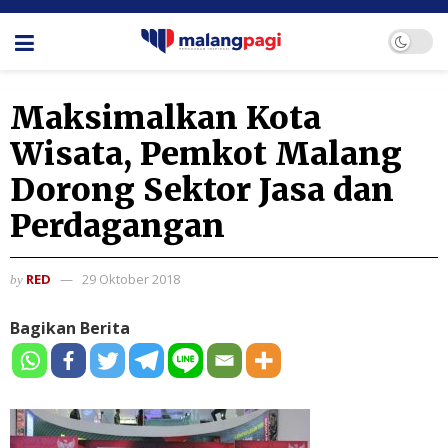
Maksimalkan Kota
Wisata, Pemkot Malang
Dorong Sektor Jasa dan
Perdagangan
RED
29 Oktober 2018
by
Bagikan Berita