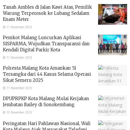
Tanah Ambles di Jalan Kawi Atas, Pemilik
Warung Terperosok ke Lubang Sedalam
Enam Meter
11 November 2025
Pemkot Malang Luncurkan Aplikasi
SISPARMA, Wujudkan Transparansi dan
Kendali Digital Parkir Kota
11 November 2025
Polresta Malang Kota Amankan 51
Tersangka dari 44 Kasus Selama Operasi
Sikat Semeru 2025
11 November 2025
DPUPRPKP Kota Malang Mulai Kerjakan
Jembatan Bailey di Sonokembang
10 November 2025
Peringatan Hari Pahlawan Nasional, Wali
Kota Malang Ajak Masyarakat Teladani