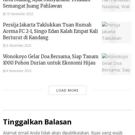
Semangat Juang Pahlawan
10 November 2025
Persija Jakarta Taklukkan Tuan Rumah
Arema FC 2-1, Singo Edan Kalah Empat Kali
Berturut di Kandang
8 November 2025
Wonokoyo Gelar Doa Bersama, Siap Tanam
1000 Pohon Durian untuk Ekonomi Hijau
8 November 2025
LOAD MORE
Tinggalkan Balasan
Alamat email Anda tidak akan dipublikasikan.
Ruas yang wajib