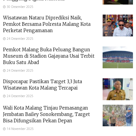
30 Desember 2025
Wisatawan Nataru Diprediksi Naik,
Pemkot Bersama Polresta Malang Kota
Perketat Pengamanan
24 Desember 2025
Pemkot Malang Buka Peluang Bangun
Museum di Stadion Gajayana Usai Terbit
Buku Satu Abad
24 Desember 2025
Disporapar Pastikan Target 3,3 Juta
Wisatawan Kota Malang Tercapai
24 Desember 2025
Wali Kota Malang Tinjau Pemasangan
Jembatan Bailey Sonokembang, Target
Bisa Difungsikan Pekan Depan
14 November 2025