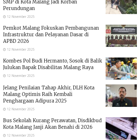
SMP di Kota Malang Jadi Korban
Perundungan
12 November 2025
Pemkot Malang Fokuskan Pembangunan
Infrastruktur dan Pelayanan Dasar di
APBD 2026
12 November 2025
Kombes Pol Budi Hermanto, Sosok di Balik
Julukan Bapak Disabilitas Malang Raya
12 November 2025
Jelang Penilaian Tahap Akhir, DLH Kota
Malang Optimis Raih Kembali
Penghargaan Adipura 2025
12 November 2025
Bus Sekolah Kurang Perawatan, Disdikbud
Kota Malang Janji Akan Benahi di 2026
12 November 2025