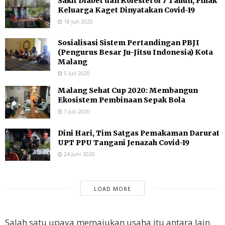
Sakit Diabet dan Kolesterol 7 Tahun, Pihak
Keluarga Kaget Dinyatakan Covid-19
18 Juli 2020
Sosialisasi Sistem Pertandingan PBJI
(Pengurus Besar Ju-Jitsu Indonesia) Kota
Malang
5 Juli 2020
Malang Sehat Cup 2020: Membangun
Ekosistem Pembinaan Sepak Bola
1 Juli 2020
Dini Hari, Tim Satgas Pemakaman Darurat
UPT PPU Tangani Jenazah Covid-19
24 Juni 2020
LOAD MORE
Salah satu upaya memajukan usaha itu antara lain