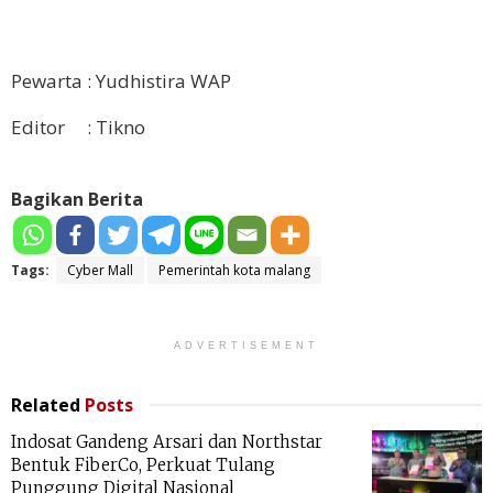
Pewarta : Yudhistira WAP
Editor : Tikno
Bagikan Berita
Tags:
Cyber Mall
Pemerintah kota malang
ADVERTISEMENT
Related
Posts
Indosat Gandeng Arsari dan Northstar
Bentuk FiberCo, Perkuat Tulang
Punggung Digital Nasional