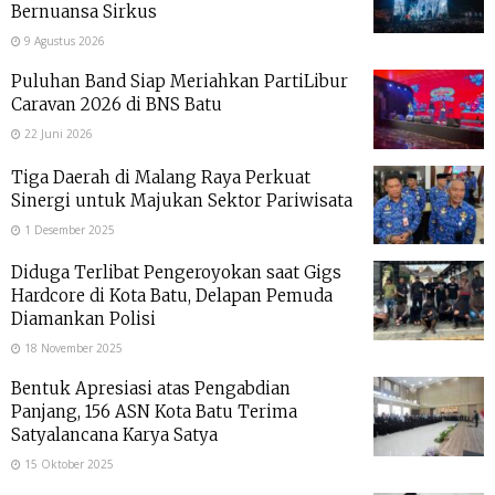
Bernuansa Sirkus
9 Agustus 2026
Puluhan Band Siap Meriahkan PartiLibur
Caravan 2026 di BNS Batu
22 Juni 2026
Tiga Daerah di Malang Raya Perkuat
Sinergi untuk Majukan Sektor Pariwisata
1 Desember 2025
Diduga Terlibat Pengeroyokan saat Gigs
Hardcore di Kota Batu, Delapan Pemuda
Diamankan Polisi
18 November 2025
Bentuk Apresiasi atas Pengabdian
Panjang, 156 ASN Kota Batu Terima
Satyalancana Karya Satya
15 Oktober 2025