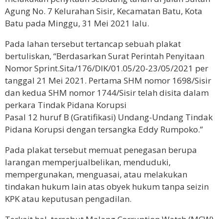
Agung No. 7 Kelurahan Sisir, Kecamatan Batu, Kota
Batu pada Minggu, 31 Mei 2021 lalu.
Pada lahan tersebut tertancap sebuah plakat
bertuliskan, “Berdasarkan Surat Perintah Penyitaan
Nomor Sprint.Sita/176/DIK/01.05/20-23/05/2021 per
tanggal 21 Mei 2021. Pertama SHM nomor 1698/Sisir
dan kedua SHM nomor 1744/Sisir telah disita dalam
perkara Tindak Pidana Korupsi
Pasal 12 huruf B (Gratifikasi) Undang-Undang Tindak
Pidana Korupsi dengan tersangka Eddy Rumpoko.”
Pada plakat tersebut memuat penegasan berupa
larangan memperjualbelikan, menduduki,
mempergunakan, menguasai, atau melakukan
tindakan hukum lain atas obyek hukum tanpa seizin
KPK atau keputusan pengadilan.