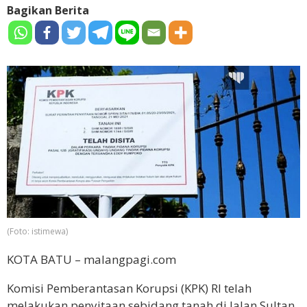
Bagikan Berita
(Foto: istimewa)
KOTA BATU – malangpagi.com
Komisi Pemberantasan Korupsi (KPK) RI telah
melakukan penyitaan sebidang tanah di Jalan Sultan