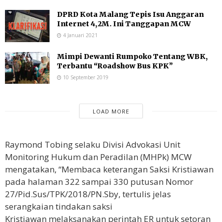
DPRD Kota Malang Tepis Isu Anggaran
Internet 4,2M. Ini Tanggapan MCW
4 Januari 2021
Mimpi Dewanti Rumpoko Tentang WBK,
Terbantu “Roadshow Bus KPK”
10 September 2019
LOAD MORE
Raymond Tobing selaku Divisi Advokasi Unit
Monitoring Hukum dan Peradilan (MHPk) MCW
mengatakan, “Membaca keterangan Saksi Kristiawan
pada halaman 322 sampai 330 putusan Nomor
27/Pid.Sus/TPK/2018/PN.Sby, tertulis jelas
serangkaian tindakan saksi
Kristiawan melaksanakan perintah ER untuk setoran