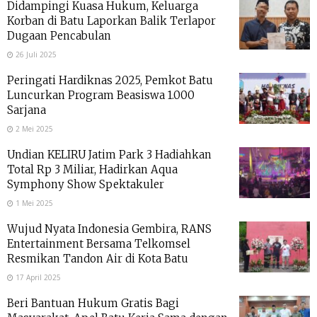
Didampingi Kuasa Hukum, Keluarga
Korban di Batu Laporkan Balik Terlapor
Dugaan Pencabulan
26 Juli 2025
Peringati Hardiknas 2025, Pemkot Batu
Luncurkan Program Beasiswa 1.000
Sarjana
2 Mei 2025
Undian KELIRU Jatim Park 3 Hadiahkan
Total Rp 3 Miliar, Hadirkan Aqua
Symphony Show Spektakuler
1 Mei 2025
Wujud Nyata Indonesia Gembira, RANS
Entertainment Bersama Telkomsel
Resmikan Tandon Air di Kota Batu
17 April 2025
Beri Bantuan Hukum Gratis Bagi