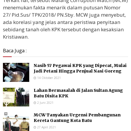
Terkait hal, tersebut Malang Corruption Watch (MCW)
menemukan fakta menarik dalam putusan Nomor
27/ Pid.Sus/ TPK/2018/ PN.Sby. MCW juga menyebut,
ada korelasi yang jelas antara peristiwa penyitaan
sebidang tanah oleh KPK tersebut dengan kesaksian
Kristiawan.
Baca Juga :
Nasib 57 Pegawai KPK yang Dipecat, Mulai
Jadi Petani Hingga Penjual Nasi Goreng
14 Oktober 2021
Lahan Bermasalah di Jalan Sultan Agung
Batu Disita KPK
2 Juni 2021
MCW Tanyakan Urgensi Pembangunan
Kereta Gantung Kota Batu
27 April 2021