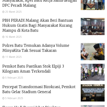
Masyarakat, Apel Batu Kerja Sama dengan
DPC Peradi Malang
25 Maret 2025
PBH PERADI Malang Akan Beri Bantuan
Hukum Gratis Bagi Masyarakat Kurang
Mampu di Kota Batu
16 Maret 2025
Polres Batu Temukan Adanya Volume
MinyaKita Tak Sesuai Takaran
11 Maret 2025
Pemkot Batu Pastikan Stok Elpiji 3
Kilogram Aman Terkendali
5 Februari 2025
Percepat Transformasi Birokrasi, Pemkot
Batu Gelar Stadium General
5 Februari 2025