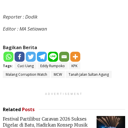
Reporter : Dodik
Editor : MA Setiawan
Bagikan Berita
Tags:
Cuci Uang
Eddy Rumpoko
KPK
Malang Corruption Watch
MCW
Tanah Jalan Sultan Agung
ADVERTISEMENT
Related
Posts
Festival Partilibur Caravan 2026 Sukses
Digelar di Batu, Hadirkan Konsep Musik