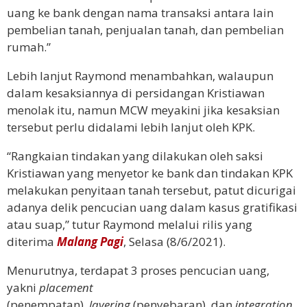
uang ke bank dengan nama transaksi antara lain
pembelian tanah, penjualan tanah, dan pembelian
rumah.”
Lebih lanjut Raymond menambahkan, walaupun
dalam kesaksiannya di persidangan Kristiawan
menolak itu, namun MCW meyakini jika kesaksian
tersebut perlu didalami lebih lanjut oleh KPK.
“Rangkaian tindakan yang dilakukan oleh saksi
Kristiawan yang menyetor ke bank dan tindakan KPK
melakukan penyitaan tanah tersebut, patut dicurigai
adanya delik pencucian uang dalam kasus gratifikasi
atau suap,” tutur Raymond melalui rilis yang
diterima
Malang Pagi
, Selasa (8/6/2021).
Menurutnya, terdapat 3 proses pencucian uang,
yakni
placement
(penempatan),
layering
(penyebaran), dan
integration