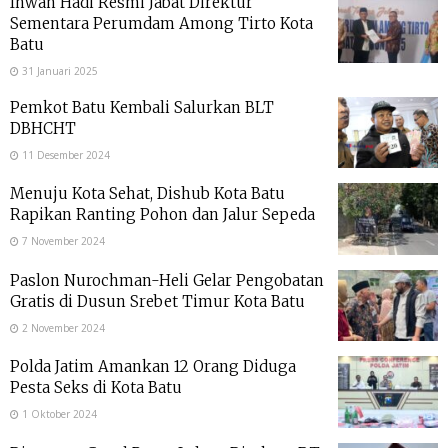
Ihwan Hadi Resmi Jabat Direktur
Sementara Perumdam Among Tirto Kota
Batu
31 Januari 2025
Pemkot Batu Kembali Salurkan BLT
DBHCHT
11 Desember 2024
Menuju Kota Sehat, Dishub Kota Batu
Rapikan Ranting Pohon dan Jalur Sepeda
7 November 2024
Paslon Nurochman-Heli Gelar Pengobatan
Gratis di Dusun Srebet Timur Kota Batu
2 November 2024
Polda Jatim Amankan 12 Orang Diduga
Pesta Seks di Kota Batu
1 Oktober 2024