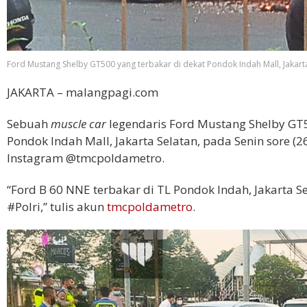
Ford Mustang Shelby GT500 yang terbakar di dekat Pondok Indah Mall, Jakarta 
JAKARTA – malangpagi.com
Sebuah
muscle car
legendaris Ford Mustang Shelby GT5
Pondok Indah Mall, Jakarta Selatan, pada Senin sore (2
Instagram @tmcpoldametro.
“Ford B 60 NNE terbakar di TL Pondok Indah, Jakarta S
#Polri,” tulis akun
tmcpoldametro
.