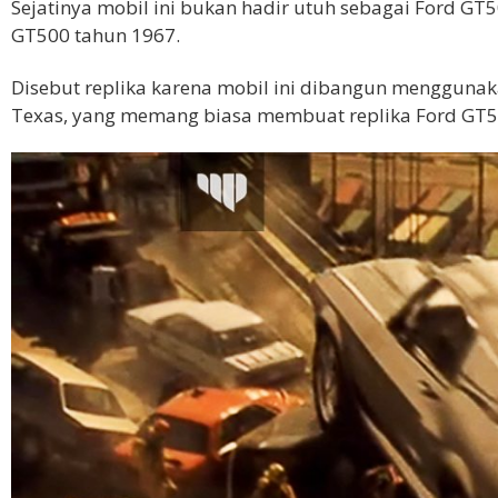
Sejatinya mobil ini bukan hadir utuh sebagai Ford GT5
GT500 tahun 1967.
Disebut replika karena mobil ini dibangun menggunaka
Texas, yang memang biasa membuat replika Ford GT5