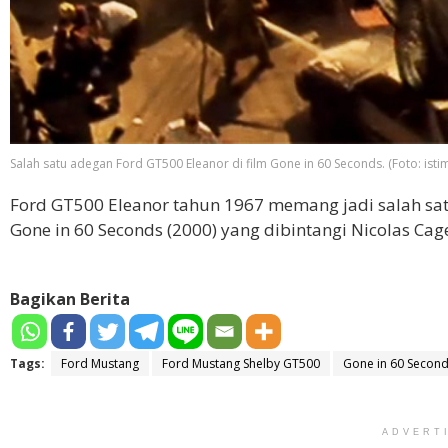
Salah satu adegan Ford GT500 Eleanor di film Gone in 60 Seconds. (Foto: ist
Ford GT500 Eleanor tahun 1967 memang jadi salah satu
Gone in 60 Seconds (2000) yang dibintangi Nicolas Cage
Bagikan Berita
Tags:
Ford Mustang
Ford Mustang Shelby GT500
Gone in 60 Secon
ADVERT