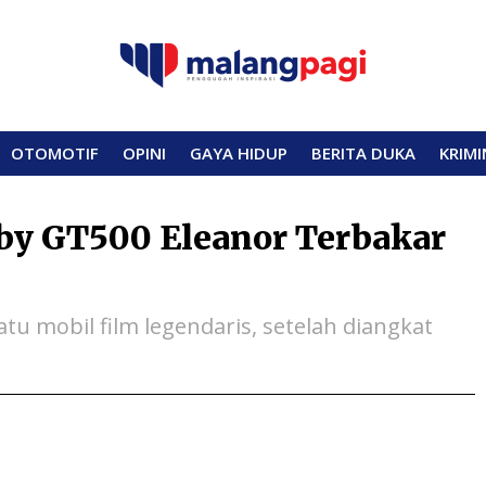
OTOMOTIF
OPINI
GAYA HIDUP
BERITA DUKA
KRIMI
lby GT500 Eleanor Terbakar
atu mobil film legendaris, setelah diangkat