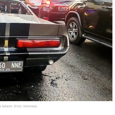
Selatan. (Foto: istimewa)