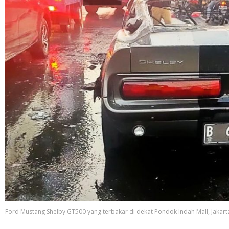
Ford Mustang Shelby GT500 yang terbakar di dekat Pondok Indah Mall, Jakarta 