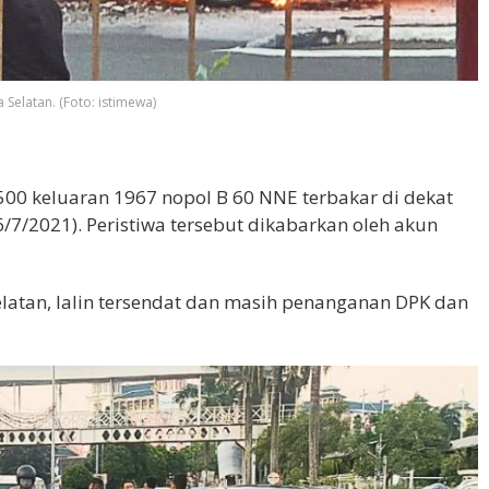
Selatan. (Foto: istimewa)
00 keluaran 1967 nopol B 60 NNE terbakar di dekat
6/7/2021). Peristiwa tersebut dikabarkan oleh akun
elatan, lalin tersendat dan masih penanganan DPK dan