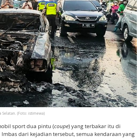
Selatan. (Foto: istimewa)
bil sport dua pintu (
coupe
) yang terbakar itu di
n. Imbas dari kejadian tersebut, semua kendaraan yang