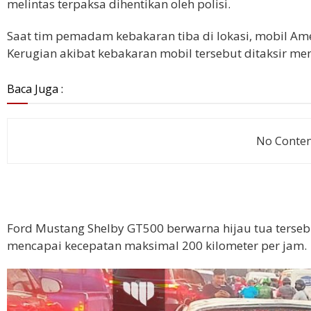
melintas terpaksa dihentikan oleh polisi.
Saat tim pemadam kebakaran tiba di lokasi, mobil Am
Kerugian akibat kebakaran mobil tersebut ditaksir men
Baca Juga :
No Content
Ford Mustang Shelby GT500 berwarna hijau tua terseb
mencapai kecepatan maksimal 200 kilometer per jam.