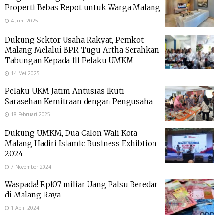
Properti Bebas Repot untuk Warga Malang
4 Juni 2025
Dukung Sektor Usaha Rakyat, Pemkot
Malang Melalui BPR Tugu Artha Serahkan
Tabungan Kepada 111 Pelaku UMKM
14 Mei 2025
Pelaku UKM Jatim Antusias Ikuti
Sarasehan Kemitraan dengan Pengusaha
18 Februari 2025
Dukung UMKM, Dua Calon Wali Kota
Malang Hadiri Islamic Business Exhibtion
2024
7 November 2024
Waspada! Rp107 miliar Uang Palsu Beredar
di Malang Raya
1 April 2024