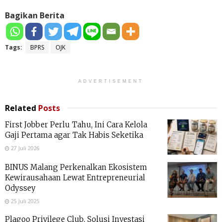
Bagikan Berita
Tags:
BPRS
OJK
ADVERTISEMENT
Related
Posts
First Jobber Perlu Tahu, Ini Cara Kelola
Gaji Pertama agar Tak Habis Seketika
27 Juli 2026
BINUS Malang Perkenalkan Ekosistem
Kewirausahaan Lewat Entrepreneurial
Odyssey
25 Juli 2025
Plagoo Privilege Club, Solusi Investasi