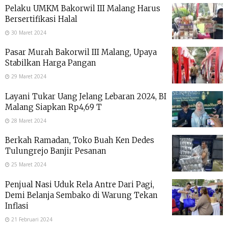
Pelaku UMKM Bakorwil III Malang Harus
Bersertifikasi Halal
30 Maret 2024
Pasar Murah Bakorwil III Malang, Upaya
Stabilkan Harga Pangan
29 Maret 2024
Layani Tukar Uang Jelang Lebaran 2024, BI
Malang Siapkan Rp4,69 T
28 Maret 2024
Berkah Ramadan, Toko Buah Ken Dedes
Tulungrejo Banjir Pesanan
25 Maret 2024
Penjual Nasi Uduk Rela Antre Dari Pagi,
Demi Belanja Sembako di Warung Tekan
Inflasi
21 Februari 2024