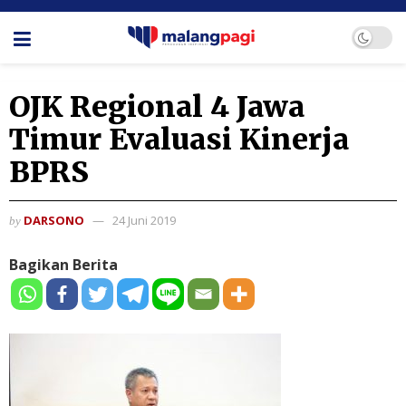
OJK Regional 4 Jawa
Timur Evaluasi Kinerja
BPRS
DARSONO
24 Juni 2019
by
Bagikan Berita