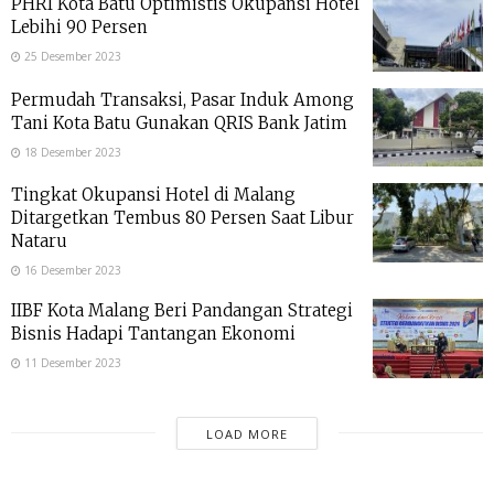
PHRI Kota Batu Optimistis Okupansi Hotel
Lebihi 90 Persen
25 Desember 2023
Permudah Transaksi, Pasar Induk Among
Tani Kota Batu Gunakan QRIS Bank Jatim
18 Desember 2023
Tingkat Okupansi Hotel di Malang
Ditargetkan Tembus 80 Persen Saat Libur
Nataru
16 Desember 2023
IIBF Kota Malang Beri Pandangan Strategi
Bisnis Hadapi Tantangan Ekonomi
11 Desember 2023
LOAD MORE