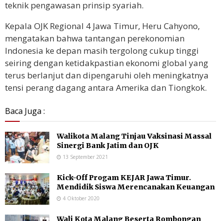
teknik pengawasan prinsip syariah.
Kepala OJK Regional 4 Jawa Timur, Heru Cahyono,
mengatakan bahwa tantangan perekonomian
Indonesia ke depan masih tergolong cukup tinggi
seiring dengan ketidakpastian ekonomi global yang
terus berlanjut dan dipengaruhi oleh meningkatnya
tensi perang dagang antara Amerika dan Tiongkok.
Baca Juga :
Walikota Malang Tinjau Vaksinasi Massal
Sinergi Bank Jatim dan OJK
13 September 2021
Kick-Off Progam KEJAR Jawa Timur.
Mendidik Siswa Merencanakan Keuangan
4 Oktober 2020
Wali Kota Malang Beserta Rombongan