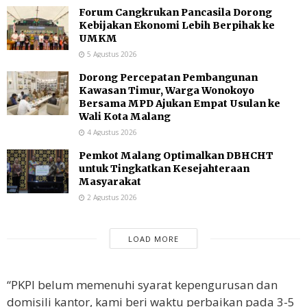
Forum Cangkrukan Pancasila Dorong
Kebijakan Ekonomi Lebih Berpihak ke
UMKM
5 Agustus 2026
Dorong Percepatan Pembangunan
Kawasan Timur, Warga Wonokoyo
Bersama MPD Ajukan Empat Usulan ke
Wali Kota Malang
4 Agustus 2026
Pemkot Malang Optimalkan DBHCHT
untuk Tingkatkan Kesejahteraan
Masyarakat
2 Agustus 2026
LOAD MORE
“PKPI belum memenuhi syarat kepengurusan dan
domisili kantor, kami beri waktu perbaikan pada 3-5