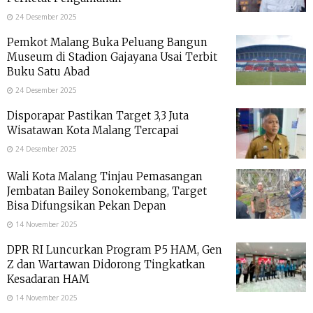
24 Desember 2025
Pemkot Malang Buka Peluang Bangun
Museum di Stadion Gajayana Usai Terbit
Buku Satu Abad
24 Desember 2025
Disporapar Pastikan Target 3,3 Juta
Wisatawan Kota Malang Tercapai
24 Desember 2025
Wali Kota Malang Tinjau Pemasangan
Jembatan Bailey Sonokembang, Target
Bisa Difungsikan Pekan Depan
14 November 2025
DPR RI Luncurkan Program P5 HAM, Gen
Z dan Wartawan Didorong Tingkatkan
Kesadaran HAM
14 November 2025