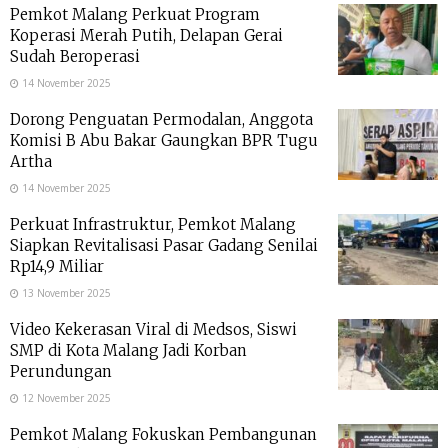
Pemkot Malang Perkuat Program
Koperasi Merah Putih, Delapan Gerai
Sudah Beroperasi
14 November 2025
Dorong Penguatan Permodalan, Anggota
Komisi B Abu Bakar Gaungkan BPR Tugu
Artha
14 November 2025
Perkuat Infrastruktur, Pemkot Malang
Siapkan Revitalisasi Pasar Gadang Senilai
Rp14,9 Miliar
13 November 2025
Video Kekerasan Viral di Medsos, Siswi
SMP di Kota Malang Jadi Korban
Perundungan
12 November 2025
Pemkot Malang Fokuskan Pembangunan