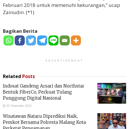
Februari 2018 untuk memenuhi kekurangan,” ucap
Zainudin. (*1)
Bagikan Berita
ADVERTISEMENT
Related
Posts
Indosat Gandeng Arsari dan Northstar
Bentuk FiberCo, Perkuat Tulang
Punggung Digital Nasional
30 Desember 2025
Wisatawan Nataru Diprediksi Naik,
Pemkot Bersama Polresta Malang Kota
Perketat Pengamanan