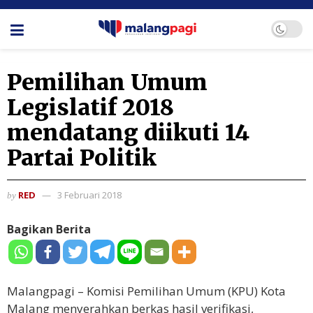
Pemilihan Umum
Legislatif 2018
mendatang diikuti 14
Partai Politik
RED
3 Februari 2018
by
Bagikan Berita
Malangpagi – Komisi Pemilihan Umum (KPU) Kota
Malang menyerahkan berkas hasil verifikasi,