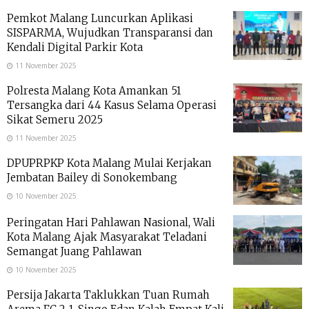
Pemkot Malang Luncurkan Aplikasi
SISPARMA, Wujudkan Transparansi dan
Kendali Digital Parkir Kota
11 November 2025
Polresta Malang Kota Amankan 51
Tersangka dari 44 Kasus Selama Operasi
Sikat Semeru 2025
11 November 2025
DPUPRPKP Kota Malang Mulai Kerjakan
Jembatan Bailey di Sonokembang
10 November 2025
Peringatan Hari Pahlawan Nasional, Wali
Kota Malang Ajak Masyarakat Teladani
Semangat Juang Pahlawan
10 November 2025
Persija Jakarta Taklukkan Tuan Rumah