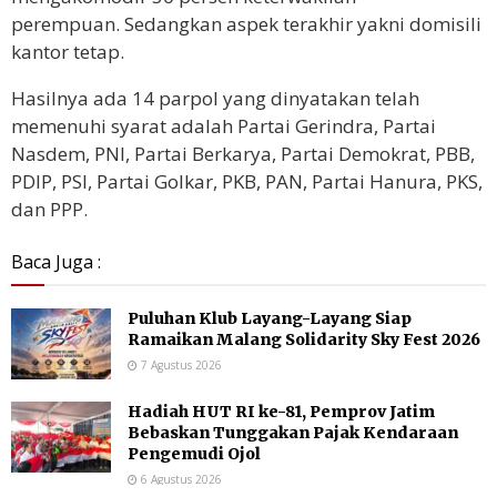
perempuan. Sedangkan aspek terakhir yakni domisili
kantor tetap.
Hasilnya ada 14 parpol yang dinyatakan telah
memenuhi syarat adalah Partai Gerindra, Partai
Nasdem, PNI, Partai Berkarya, Partai Demokrat, PBB,
PDIP, PSI, Partai Golkar, PKB, PAN, Partai Hanura, PKS,
dan PPP.
Baca Juga :
Puluhan Klub Layang-Layang Siap
Ramaikan Malang Solidarity Sky Fest 2026
7 Agustus 2026
Hadiah HUT RI ke-81, Pemprov Jatim
Bebaskan Tunggakan Pajak Kendaraan
Pengemudi Ojol
6 Agustus 2026