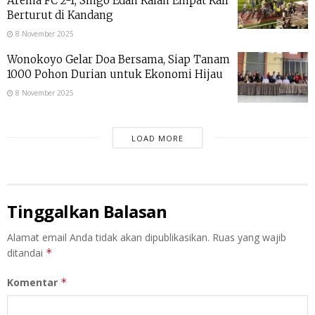
Arema FC 2-1, Singo Edan Kalah Empat Kali
Berturut di Kandang
8 November 2025
Wonokoyo Gelar Doa Bersama, Siap Tanam
1000 Pohon Durian untuk Ekonomi Hijau
8 November 2025
LOAD MORE
Tinggalkan Balasan
Alamat email Anda tidak akan dipublikasikan.
Ruas yang wajib
ditandai
*
Komentar
*