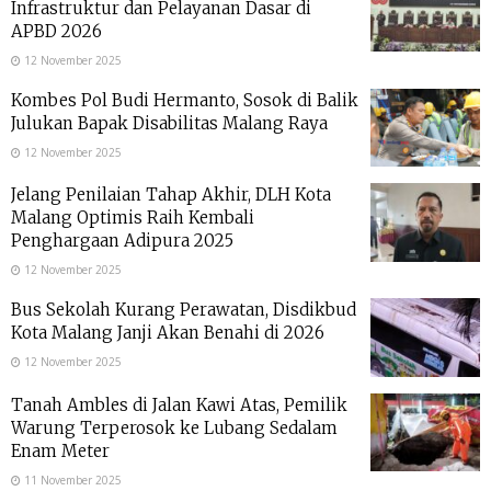
Infrastruktur dan Pelayanan Dasar di
APBD 2026
12 November 2025
Kombes Pol Budi Hermanto, Sosok di Balik
Julukan Bapak Disabilitas Malang Raya
12 November 2025
Jelang Penilaian Tahap Akhir, DLH Kota
Malang Optimis Raih Kembali
Penghargaan Adipura 2025
12 November 2025
Bus Sekolah Kurang Perawatan, Disdikbud
Kota Malang Janji Akan Benahi di 2026
12 November 2025
Tanah Ambles di Jalan Kawi Atas, Pemilik
Warung Terperosok ke Lubang Sedalam
Enam Meter
11 November 2025