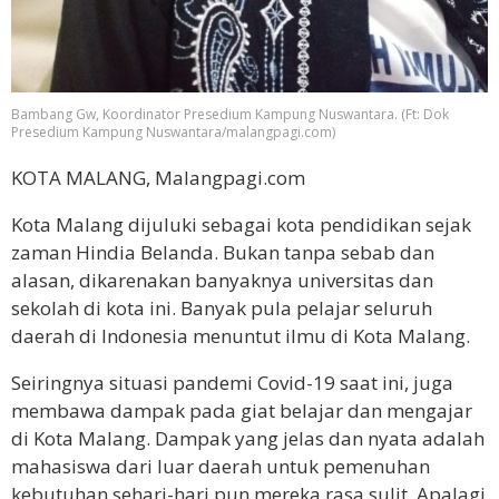
Bambang Gw, Koordinator Presedium Kampung Nuswantara. (Ft: Dok
Presedium Kampung Nuswantara/malangpagi.com)
KOTA MALANG, Malangpagi.com
Kota Malang dijuluki sebagai kota pendidikan sejak
zaman Hindia Belanda. Bukan tanpa sebab dan
alasan, dikarenakan banyaknya universitas dan
sekolah di kota ini. Banyak pula pelajar seluruh
daerah di Indonesia menuntut ilmu di Kota Malang.
Seiringnya situasi pandemi Covid-19 saat ini, juga
membawa dampak pada giat belajar dan mengajar
di Kota Malang. Dampak yang jelas dan nyata adalah
mahasiswa dari luar daerah untuk pemenuhan
kebutuhan sehari-hari pun mereka rasa sulit. Apalagi