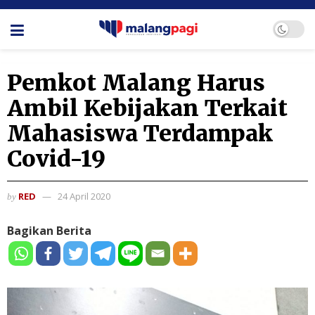
Pemkot Malang Harus
Ambil Kebijakan Terkait
Mahasiswa Terdampak
Covid-19
RED
24 April 2020
by
Bagikan Berita