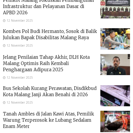
Pemkot Malang Fokuskan Pembangunan
Infrastruktur dan Pelayanan Dasar di
APBD 2026
12 November 2025
Kombes Pol Budi Hermanto, Sosok di Balik
Julukan Bapak Disabilitas Malang Raya
12 November 2025
Jelang Penilaian Tahap Akhir, DLH Kota
Malang Optimis Raih Kembali
Penghargaan Adipura 2025
12 November 2025
Bus Sekolah Kurang Perawatan, Disdikbud
Kota Malang Janji Akan Benahi di 2026
12 November 2025
Tanah Ambles di Jalan Kawi Atas, Pemilik
Warung Terperosok ke Lubang Sedalam
Enam Meter