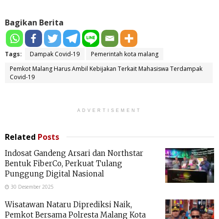
Bagikan Berita
Tags:
Dampak Covid-19
Pemerintah kota malang
Pemkot Malang Harus Ambil Kebijakan Terkait Mahasiswa Terdampak
Covid-19
ADVERTISEMENT
Related
Posts
Indosat Gandeng Arsari dan Northstar
Bentuk FiberCo, Perkuat Tulang
Punggung Digital Nasional
30 Desember 2025
Wisatawan Nataru Diprediksi Naik,
Pemkot Bersama Polresta Malang Kota