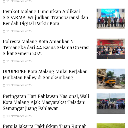
11 November 2025
Pemkot Malang Luncurkan Aplikasi
SISPARMA, Wujudkan Transparansi dan
Kendali Digital Parkir Kota
11 November 2025
Polresta Malang Kota Amankan 51
Tersangka dari 44 Kasus Selama Operasi
Sikat Semeru 2025
11 November 2025
DPUPRPKP Kota Malang Mulai Kerjakan
Jembatan Bailey di Sonokembang
10 November 2025
Peringatan Hari Pahlawan Nasional, Wali
Kota Malang Ajak Masyarakat Teladani
Semangat Juang Pahlawan
10 November 2025
Persija Jakarta Taklukkan Tuan Rumah