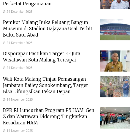
Perketat Pengamanan
24 Desember 2025
Pemkot Malang Buka Peluang Bangun
Museum di Stadion Gajayana Usai Terbit
Buku Satu Abad
24 Desember 2025
Disporapar Pastikan Target 3,3 Juta
Wisatawan Kota Malang Tercapai
24 Desember 2025
Wali Kota Malang Tinjau Pemasangan
Jembatan Bailey Sonokembang, Target
Bisa Difungsikan Pekan Depan
14 November 2025
DPR RI Luncurkan Program P5 HAM, Gen
Z dan Wartawan Didorong Tingkatkan
Kesadaran HAM
14 November 2025