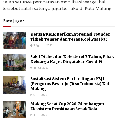
salah satunya pembatasan mobilisasi warga, hal
tersebut salah satunya juga berlaku di Kota Malang.
Baca Juga :
Ketua PKMR Berikan Apresiasi Founder
Tithek Tenger dan Teras Kopi Pasebar
2 Agustus 2020
Sakit Diabet dan Kolesterol 7 Tahun, Pihak
Keluarga Kaget Dinyatakan Covid-19
18 Juli 2020
Sosialisasi Sistem Pertandingan PBJI
(Pengurus Besar Ju-Jitsu Indonesia) Kota
Malang
5 Juli 2020
Malang Sehat Cup 2020: Membangun
Ekosistem Pembinaan Sepak Bola
1 Juli 2020