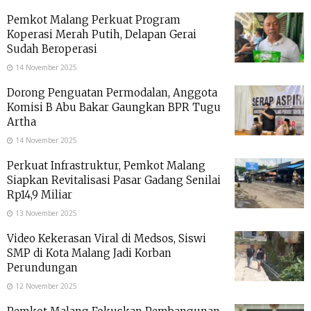
Pemkot Malang Perkuat Program
Koperasi Merah Putih, Delapan Gerai
Sudah Beroperasi
14 November 2025
Dorong Penguatan Permodalan, Anggota
Komisi B Abu Bakar Gaungkan BPR Tugu
Artha
14 November 2025
Perkuat Infrastruktur, Pemkot Malang
Siapkan Revitalisasi Pasar Gadang Senilai
Rp14,9 Miliar
13 November 2025
Video Kekerasan Viral di Medsos, Siswi
SMP di Kota Malang Jadi Korban
Perundungan
12 November 2025