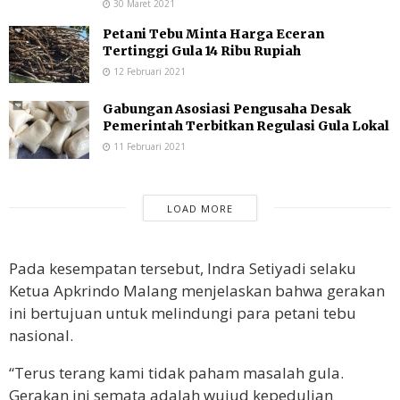
30 Maret 2021
Petani Tebu Minta Harga Eceran
Tertinggi Gula 14 Ribu Rupiah
12 Februari 2021
Gabungan Asosiasi Pengusaha Desak
Pemerintah Terbitkan Regulasi Gula Lokal
11 Februari 2021
LOAD MORE
Pada kesempatan tersebut, Indra Setiyadi selaku
Ketua Apkrindo Malang menjelaskan bahwa gerakan
ini bertujuan untuk melindungi para petani tebu
nasional.
“Terus terang kami tidak paham masalah gula.
Gerakan ini semata adalah wujud kepedulian