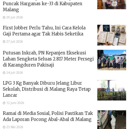
Puncak Harganas ke-33 di Kabupaten
Malang
29 Juli 2026
First Jobber Perlu Tahu, Ini Cara Kelola
Gaji Pertama agar Tak Habis Seketika
27 Juli 2026
Putusan Inkrah, PN Kepanjen Eksekusi
Lahan Sengketa Seluas 2.817 Meter Persegi
di Karangduren Pakisaji
24 Juli 2026
LPG 3 Kg Banyak Diburu Jelang Libur
Sekolah, Distribusi di Malang Raya Tetap
Lancar
12 Juni 2026
Ramai di Media Sosial, Polisi Pastikan Tak
Ada Laporan Pocong Abal-Abal di Malang
23 Mei 2026