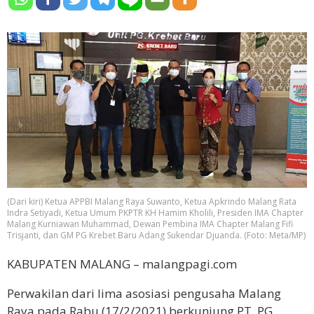
(Dari kiri) Ketua APPBI Malang Raya Suwanto, Ketua Apkrindo Malang Rata
Indra Setiyadi,
Ketua Umum PKPTR KH Hamim Kholili, Presiden IMA Chapter
Malang Kurniawan Muhammad, Dewan Pembina IMA Chapter Malang Fifi
Trisjanti, dan GM PG Krebet Baru Adang Sukendar Djuanda. (Foto: Meta/MP)
KABUPATEN MALANG – malangpagi.com
Perwakilan dari lima asosiasi pengusaha Malang
Raya pada Rabu (17/2/2021) berkunjung PT. PG