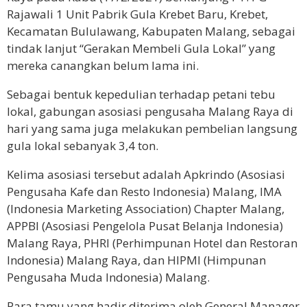
Rajawali 1 Unit Pabrik Gula Krebet Baru,
Krebet,
Kecamatan Bululawang, Kabupaten Malang, sebagai
tindak lanjut
“Gerakan Membeli Gula Lokal” yang
mereka canangkan belum lama ini.
Sebagai bentuk kepedulian terhadap petani tebu
lokal, gabungan asosiasi pengusaha Malang Raya di
hari yang sama juga melakukan pembelian langsung
gula lokal sebanyak 3,4 ton.
Kelima asosiasi tersebut adalah
Apkrindo (Asosiasi
Pengusaha Kafe dan Resto Indonesia) Malang, IMA
(Indonesia Marketing Association) Chapter Malang,
APPBI (Asosiasi Pengelola Pusat Belanja Indonesia)
Malang Raya, PHRI (Perhimpunan Hotel dan Restoran
Indonesia) Malang Raya, dan HIPMI (Himpunan
Pengusaha Muda Indonesia) Malang.
Para tamu yang hadir diterima oleh General Manager