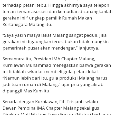
terhadap petani tebu. Hingga akhirnya saya telepon
teman-teman asosiasi dan kemudian dicanangkanlah
gerakan ini,” ungkap pemilik Rumah Makan
Kertanegara Malang itu.
“Saya yakin masyarakat Malang sangat peduli. Jika
gerakan ini digaungkan terus, bukan tidak mungkin
pemerintah pusat akan mendengar,” lanjutnya.
Sementara itu, Presiden IMA Chapter Malang,
Kurniawan Muhammad menegaskan bahwa gerakan
ini tidaklah sekadar membeli gula petani lokal.
“Namun lebih dari itu, gula produksi Malang harus
jadi tuan rumah di Malang,” ujar pria yang akrab
dipanggil Mas Kum itu.
Senada dengan Kurniawan, Fifi Trisjanti
selaku
Dewan Pembina IMA Chapter Malang sekaligus
Direktur Mall Malang Town Square (Matos) berharap