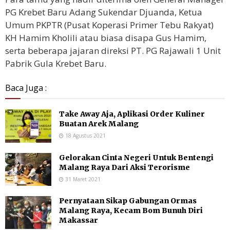
PG Krebet Baru Adang Sukendar Djuanda,
Ketua
Umum PKPTR (Pusat Koperasi Primer Tebu Rakyat)
KH
Hamim Kholili
atau biasa disapa Gus Hamim,
serta beberapa jajaran direksi PT. PG Rajawali 1 Unit
Pabrik Gula Krebet Baru.
Baca Juga :
Take Away Aja, Aplikasi Order Kuliner
Buatan Arek Malang
18 Agustus 2021
Gelorakan Cinta Negeri Untuk Bentengi
Malang Raya Dari Aksi Terorisme
31 Maret 2021
Pernyataan Sikap Gabungan Ormas
Malang Raya, Kecam Bom Bunuh Diri
Makassar