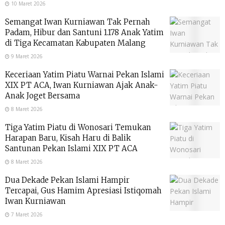
10 Maret 2026
Semangat Iwan Kurniawan Tak Pernah
Padam, Hibur dan Santuni 1.178 Anak Yatim
di Tiga Kecamatan Kabupaten Malang
9 Maret 2026
Keceriaan Yatim Piatu Warnai Pekan Islami
XIX PT ACA, Iwan Kurniawan Ajak Anak-
Anak Joget Bersama
8 Maret 2026
Tiga Yatim Piatu di Wonosari Temukan
Harapan Baru, Kisah Haru di Balik
Santunan Pekan Islami XIX PT ACA
8 Maret 2026
Dua Dekade Pekan Islami Hampir
Tercapai, Gus Hamim Apresiasi Istiqomah
Iwan Kurniawan
7 Maret 2026