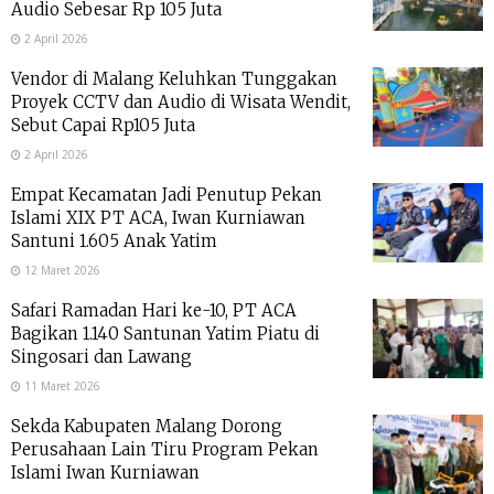
Audio Sebesar Rp 105 Juta
2 April 2026
Vendor di Malang Keluhkan Tunggakan
Proyek CCTV dan Audio di Wisata Wendit,
Sebut Capai Rp105 Juta
2 April 2026
Empat Kecamatan Jadi Penutup Pekan
Islami XIX PT ACA, Iwan Kurniawan
Santuni 1.605 Anak Yatim
12 Maret 2026
Safari Ramadan Hari ke-10, PT ACA
Bagikan 1.140 Santunan Yatim Piatu di
Singosari dan Lawang
11 Maret 2026
Sekda Kabupaten Malang Dorong
Perusahaan Lain Tiru Program Pekan
Islami Iwan Kurniawan