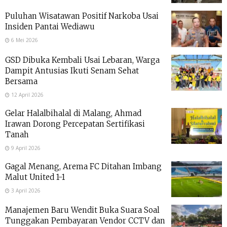
Puluhan Wisatawan Positif Narkoba Usai
Insiden Pantai Wediawu
6 Mei 2026
GSD Dibuka Kembali Usai Lebaran, Warga
Dampit Antusias Ikuti Senam Sehat
Bersama
12 April 2026
Gelar Halalbihalal di Malang, Ahmad
Irawan Dorong Percepatan Sertifikasi
Tanah
9 April 2026
Gagal Menang, Arema FC Ditahan Imbang
Malut United 1-1
3 April 2026
Manajemen Baru Wendit Buka Suara Soal
Tunggakan Pembayaran Vendor CCTV dan