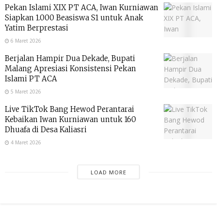
Pekan Islami XIX PT ACA, Iwan Kurniawan
Siapkan 1.000 Beasiswa S1 untuk Anak
Yatim Berprestasi
6 Maret 2026
Berjalan Hampir Dua Dekade, Bupati
Malang Apresiasi Konsistensi Pekan
Islami PT ACA
5 Maret 2026
Live TikTok Bang Hewod Perantarai
Kebaikan Iwan Kurniawan untuk 160
Dhuafa di Desa Kaliasri
4 Maret 2026
LOAD MORE