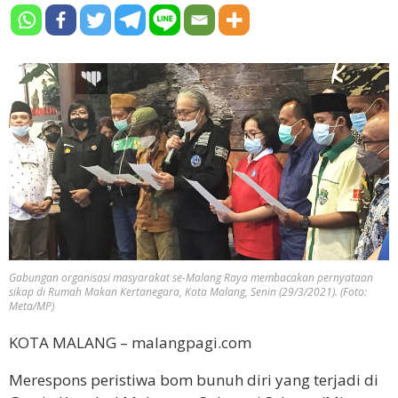
Gabungan organisasi masyarakat se-Malang Raya membacakan pernyataan
sikap di Rumah Makan Kertanegara, Kota Malang, Senin (29/3/2021). (Foto:
Meta/MP)
KOTA MALANG – malangpagi.com
Merespons peristiwa bom bunuh diri yang terjadi di