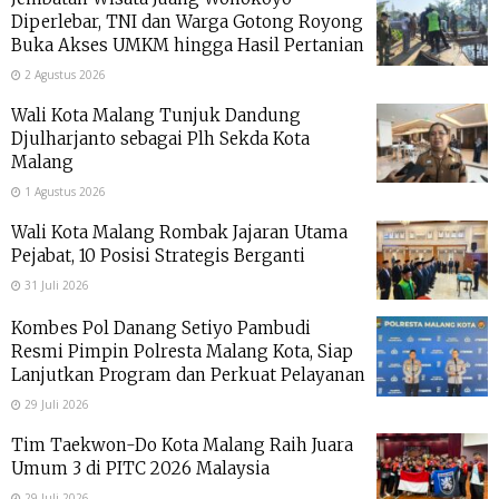
Diperlebar, TNI dan Warga Gotong Royong
Buka Akses UMKM hingga Hasil Pertanian
2 Agustus 2026
Wali Kota Malang Tunjuk Dandung
Djulharjanto sebagai Plh Sekda Kota
Malang
1 Agustus 2026
Wali Kota Malang Rombak Jajaran Utama
Pejabat, 10 Posisi Strategis Berganti
31 Juli 2026
Kombes Pol Danang Setiyo Pambudi
Resmi Pimpin Polresta Malang Kota, Siap
Lanjutkan Program dan Perkuat Pelayanan
29 Juli 2026
Tim Taekwon-Do Kota Malang Raih Juara
Umum 3 di PITC 2026 Malaysia
29 Juli 2026