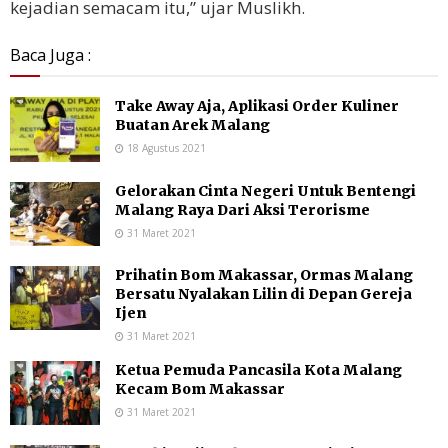
kejadian semacam itu,” ujar Muslikh.
Baca Juga :
Take Away Aja, Aplikasi Order Kuliner
Buatan Arek Malang
18 Agustus 2021
Gelorakan Cinta Negeri Untuk Bentengi
Malang Raya Dari Aksi Terorisme
31 Maret 2021
Prihatin Bom Makassar, Ormas Malang
Bersatu Nyalakan Lilin di Depan Gereja
Ijen
31 Maret 2021
Ketua Pemuda Pancasila Kota Malang
Kecam Bom Makassar
31 Maret 2021