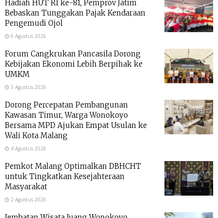
Hadiah HUT RI ke-81, Pemprov Jatim
Bebaskan Tunggakan Pajak Kendaraan
Pengemudi Ojol
6 Agustus 2026
Forum Cangkrukan Pancasila Dorong
Kebijakan Ekonomi Lebih Berpihak ke
UMKM
5 Agustus 2026
Dorong Percepatan Pembangunan
Kawasan Timur, Warga Wonokoyo
Bersama MPD Ajukan Empat Usulan ke
Wali Kota Malang
4 Agustus 2026
Pemkot Malang Optimalkan DBHCHT
untuk Tingkatkan Kesejahteraan
Masyarakat
2 Agustus 2026
Jembatan Wisata Juang Wonokoyo