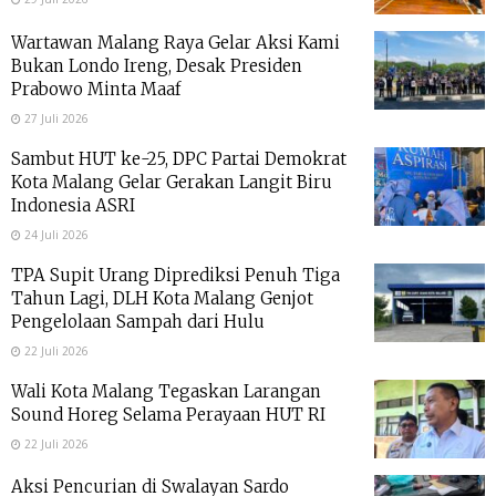
Wartawan Malang Raya Gelar Aksi Kami
Bukan Londo Ireng, Desak Presiden
Prabowo Minta Maaf
27 Juli 2026
Sambut HUT ke-25, DPC Partai Demokrat
Kota Malang Gelar Gerakan Langit Biru
Indonesia ASRI
24 Juli 2026
TPA Supit Urang Diprediksi Penuh Tiga
Tahun Lagi, DLH Kota Malang Genjot
Pengelolaan Sampah dari Hulu
22 Juli 2026
Wali Kota Malang Tegaskan Larangan
Sound Horeg Selama Perayaan HUT RI
22 Juli 2026
Aksi Pencurian di Swalayan Sardo