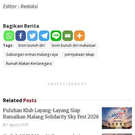
Editor : Redaksi
Bagikan Berita
Tags:
bom bunuh diri
bom bunuh diri makassar
Gabungan ormas malang raya
pernyataan sikap
Rumah Makan Kertanegara
ADVERTISEMENT
Related
Posts
Puluhan Klub Layang-Layang Siap
Ramaikan Malang Solidarity Sky Fest 2026
7 Agustus 2026