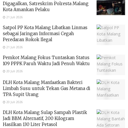
Digagalkan, Satreskrim Polresta Malang
Kota Amankan Pelaku
21 Juli 2026
Satpol PP Kota Malang Libatkan Linmas
sebagai Jaringan Informasi Cegah
Peredaran Rokok Ilegal
21 Juli 2026
Pemkot Malang Fokus Tuntaskan Status
109 PPPK Paruh Waktu Jadi Penuh Waktu
20 Juli 2026
DLH Kota Malang Manfaatkan Bakteri
Limbah Susu untuk Tekan Gas Metana di
TPA Supit Urang
20 Juli 2026
DLH Kota Malang Sulap Sampah Plastik
Jadi BBM Alternatif, 200 Kilogram
Hasilkan 130 Liter Petasol