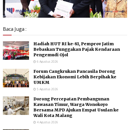
Baca Juga :
Hadiah HUT RI ke-81, Pemprov Jatim
Bebaskan Tunggakan Pajak Kendaraan
Pengemudi Ojol
6 Agustus 2026
Forum Cangkrukan Pancasila Dorong
Kebijakan Ekonomi Lebih Berpihak ke
UMKM
5 Agustus 2026
Dorong Percepatan Pembangunan
Kawasan Timur, Warga Wonokoyo
Bersama MPD Ajukan Empat Usulan ke
Wali Kota Malang
4 Agustus 2026