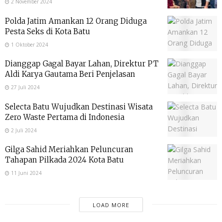
2 November 2024
Polda Jatim Amankan 12 Orang Diduga
Pesta Seks di Kota Batu
1 Oktober 2024
Dianggap Gagal Bayar Lahan, Direktur PT
Aldi Karya Gautama Beri Penjelasan
27 Juli 2024
Selecta Batu Wujudkan Destinasi Wisata
Zero Waste Pertama di Indonesia
2 Juli 2024
Gilga Sahid Meriahkan Peluncuran
Tahapan Pilkada 2024 Kota Batu
11 Juni 2024
LOAD MORE