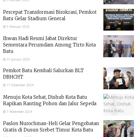
5 Februari 2025
Percepat Transformasi Birokrasi, Pemkot
Batu Gelar Stadium General
5 Februari 2025
Ihwan Hadi Resmi Jabat Direktur
Sementara Perumdam Among Tirto Kota
Batu
31 Januari 2025
Pemkot Batu Kembali Salurkan BLT
DBHCHT
11 Desember 2024
Menuju Kota Sehat, Dishub Kota Batu
Rapikan Ranting Pohon dan Jalur Sepeda
7 November 2024
Paslon Nurochman-Heli Gelar Pengobatan
Gratis di Dusun Srebet Timur Kota Batu