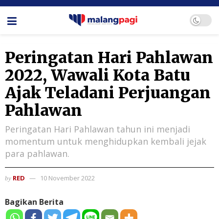
Peringatan Hari Pahlawan
2022, Wawali Kota Batu
Ajak Teladani Perjuangan
Pahlawan
Peringatan Hari Pahlawan tahun ini menjadi
momentum untuk menghidupkan kembali jejak
para pahlawan.
RED
10 November 2022
by
Bagikan Berita