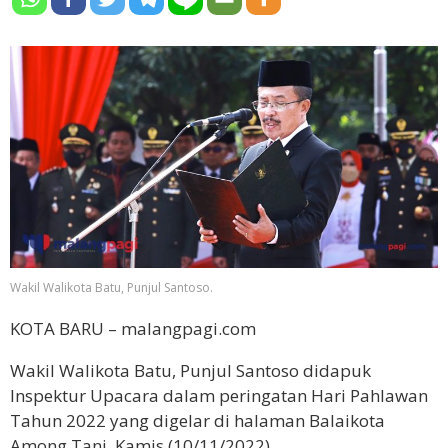
Wakil Walikota Batu, Punjul Santoso.
KOTA BARU – malangpagi.com
Wakil Walikota Batu, Punjul Santoso didapuk
Inspektur Upacara dalam peringatan Hari Pahlawan
Tahun 2022 yang digelar di halaman Balaikota
Among Tani, Kamis (10/11/2022).