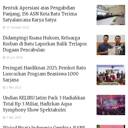
Bentuk Apresiasi atas Pengabdian
Panjang, 156 ASN Kota Batu Terima
Satyalancana Karya Satya
15 Oktober 2025
Didampingi Kuasa Hukum, Keluarga
Korban di Batu Laporkan Balik Terlapor
Dugaan Pencabulan
26 Juli 2025
Peringati Hardiknas 2025, Pemkot Batu
Luncurkan Program Beasiswa 1.000
Sarjana
2 Mei 2025
Undian KELIRU Jatim Park 3 Hadiahkan
Total Rp 3 Miliar, Hadirkan Aqua
Symphony Show Spektakuler
1 Mei 2025
Wujud Nyata Indonesia Gembira, RANS