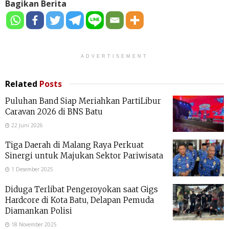
Bagikan Berita
ADVERTISEMENT
Related
Posts
Puluhan Band Siap Meriahkan PartiLibur
Caravan 2026 di BNS Batu
22 Juni 2026
Tiga Daerah di Malang Raya Perkuat
Sinergi untuk Majukan Sektor Pariwisata
1 Desember 2025
Diduga Terlibat Pengeroyokan saat Gigs
Hardcore di Kota Batu, Delapan Pemuda
Diamankan Polisi
18 November 2025