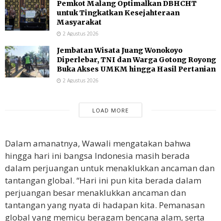
Pemkot Malang Optimalkan DBHCHT
untuk Tingkatkan Kesejahteraan
Masyarakat
2 Agustus 2026
Jembatan Wisata Juang Wonokoyo
Diperlebar, TNI dan Warga Gotong Royong
Buka Akses UMKM hingga Hasil Pertanian
2 Agustus 2026
LOAD MORE
Dalam amanatnya, Wawali mengatakan bahwa
hingga hari ini bangsa Indonesia masih berada
dalam perjuangan untuk menaklukkan ancaman dan
tantangan global. “Hari ini pun kita berada dalam
perjuangan besar menaklukkan ancaman dan
tantangan yang nyata di hadapan kita. Pemanasan
global yang memicu beragam bencana alam, serta