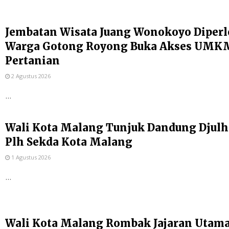
Jembatan Wisata Juang Wonokoyo Diperl
Warga Gotong Royong Buka Akses UMKM
Pertanian
2 Agustus 2026
...
Wali Kota Malang Tunjuk Dandung Djulh
Plh Sekda Kota Malang
1 Agustus 2026
...
Wali Kota Malang Rombak Jajaran Utama P