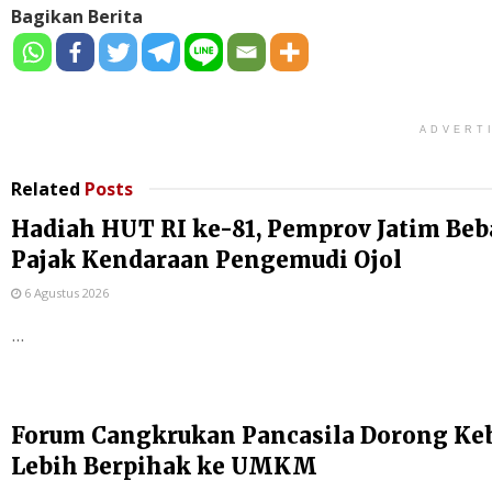
Bagikan Berita
ADVERT
Related
Posts
Hadiah HUT RI ke-81, Pemprov Jatim Be
Pajak Kendaraan Pengemudi Ojol
6 Agustus 2026
...
Forum Cangkrukan Pancasila Dorong Ke
Lebih Berpihak ke UMKM