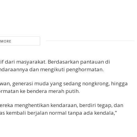
 MORE
tif dari masyarakat. Berdasarkan pantauan di
endaraannya dan mengikuti penghormatan.
awan, generasi muda yang sedang nongkrong, hingga
ormatan ke bendera merah putih.
ereka menghentikan kendaraan, berdiri tegap, dan
tas kembali berjalan normal tanpa ada kendala,”