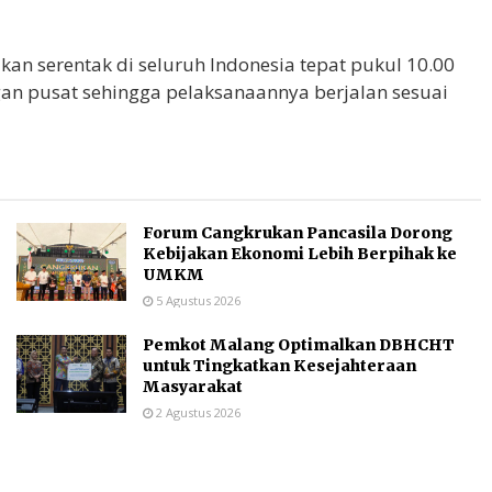
an serentak di seluruh Indonesia tepat pukul 10.00
gan pusat sehingga pelaksanaannya berjalan sesuai
Forum Cangkrukan Pancasila Dorong
Kebijakan Ekonomi Lebih Berpihak ke
UMKM
5 Agustus 2026
Pemkot Malang Optimalkan DBHCHT
untuk Tingkatkan Kesejahteraan
Masyarakat
2 Agustus 2026