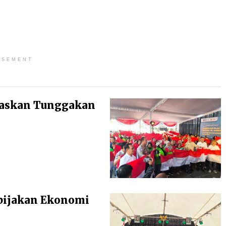
ISEMENT
baskan Tunggakan
bijakan Ekonomi