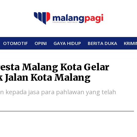
OTOMOTIF
OPINI
GAYA HIDUP
BERITA DUKA
KRIMI
resta Malang Kota Gelar
k Jalan Kota Malang
 kepada jasa para pahlawan yang telah