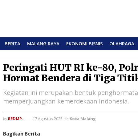
BERITA
MALANG RAYA
EKONOMI BISNIS
OLAHRAGA
Peringati HUT RI ke-80, Pol
Hormat Bendera di Tiga Titi
Kegiatan ini merupakan bentuk penghormatan
memperjuangkan kemerdekaan Indonesia.
REDMP.
17 Agustus 2025
Kota Malang
by
in
Bagikan Berita