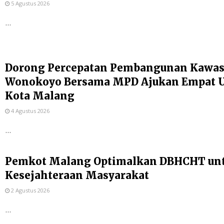
5 Agustus 2026
...
Dorong Percepatan Pembangunan Kawas
Wonokoyo Bersama MPD Ajukan Empat Us
Kota Malang
4 Agustus 2026
...
Pemkot Malang Optimalkan DBHCHT un
Kesejahteraan Masyarakat
2 Agustus 2026
...