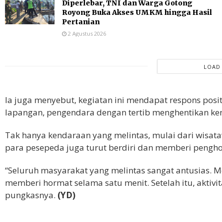
Diperlebar, TNI dan Warga Gotong
Royong Buka Akses UMKM hingga Hasil
Pertanian
2 Agustus 2026
LOAD
Ia juga menyebut, kegiatan ini mendapat respons posi
lapangan, pengendara dengan tertib menghentikan k
Tak hanya kendaraan yang melintas, mulai dari wisat
para pesepeda juga turut berdiri dan memberi pengh
“Seluruh masyarakat yang melintas sangat antusias. M
memberi hormat selama satu menit. Setelah itu, aktivi
pungkasnya.
(YD)