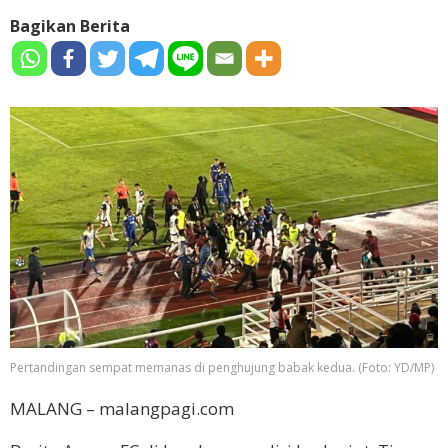
Bagikan Berita
Pertandingan sempat memanas di penghujung babak kedua. (Foto: YD/MP)
MALANG – malangpagi.com