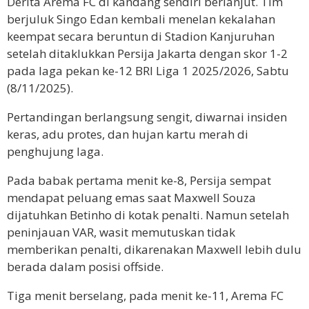
Derita Arema FC di kandang sendiri berlanjut. Tim
berjuluk Singo Edan kembali menelan kekalahan
keempat secara beruntun di Stadion Kanjuruhan
setelah ditaklukkan Persija Jakarta dengan skor 1-2
pada laga pekan ke-12 BRI Liga 1 2025/2026, Sabtu
(8/11/2025).
Pertandingan berlangsung sengit, diwarnai insiden
keras, adu protes, dan hujan kartu merah di
penghujung laga.
Pada babak pertama menit ke-8, Persija sempat
mendapat peluang emas saat Maxwell Souza
dijatuhkan Betinho di kotak penalti. Namun setelah
peninjauan VAR, wasit memutuskan tidak
memberikan penalti, dikarenakan Maxwell lebih dulu
berada dalam posisi offside.
Tiga menit berselang, pada menit ke-11, Arema FC