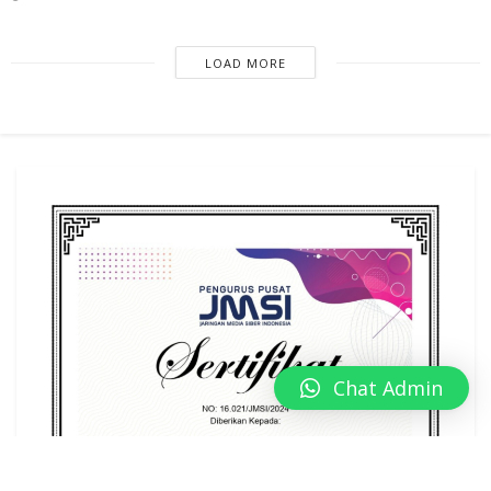
LOAD MORE
Chat Admin