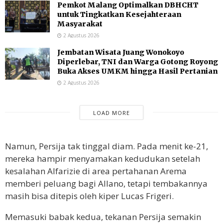
Pemkot Malang Optimalkan DBHCHT
untuk Tingkatkan Kesejahteraan
Masyarakat
2 Agustus 2026
Jembatan Wisata Juang Wonokoyo
Diperlebar, TNI dan Warga Gotong Royong
Buka Akses UMKM hingga Hasil Pertanian
2 Agustus 2026
LOAD MORE
Namun, Persija tak tinggal diam. Pada menit ke-21,
mereka hampir menyamakan kedudukan setelah
kesalahan Alfarizie di area pertahanan Arema
memberi peluang bagi Allano, tetapi tembakannya
masih bisa ditepis oleh kiper Lucas Frigeri.
Memasuki babak kedua, tekanan Persija semakin