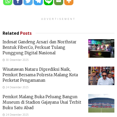
ADVERTISEMENT
Related
Posts
Indosat Gandeng Arsari dan Northstar
Bentuk FiberCo, Perkuat Tulang
Punggung Digital Nasional
30 Desember 2025
Wisatawan Nataru Diprediksi Naik,
Pemkot Bersama Polresta Malang Kota
Perketat Pengamanan
24 Desember 2025
Pemkot Malang Buka Peluang Bangun
Museum di Stadion Gajayana Usai Terbit
Buku Satu Abad
24 Desember 2025