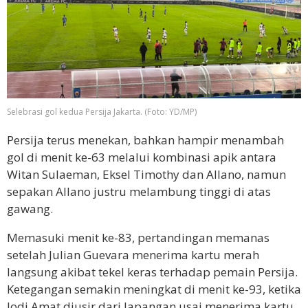
Selebrasi gol kedua Persija Jakarta. (Foto: YD/MP)
Persija terus menekan, bahkan hampir menambah
gol di menit ke-63 melalui kombinasi apik antara
Witan Sulaeman, Eksel Timothy dan Allano, namun
sepakan Allano justru melambung tinggi di atas
gawang.
Memasuki menit ke-83, pertandingan memanas
setelah Julian Guevara menerima kartu merah
langsung akibat tekel keras terhadap pemain Persija.
Ketegangan semakin meningkat di menit ke-93, ketika
Jodi Amat diusir dari lapangan usai menerima kartu