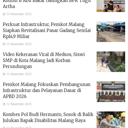
Komisi B Abu Bakar Gaungkan BPR Tugu
Artha
14 November 2025
Perkuat Infrastruktur, Pemkot Malang
Siapkan Revitalisasi Pasar Gadang Senilai
Rp14,9 Miliar
13 November 2025
Video Kekerasan Viral di Medsos, Siswi
SMP di Kota Malang Jadi Korban
Perundungan
12 November 2025
Pemkot Malang Fokuskan Pembangunan
Infrastruktur dan Pelayanan Dasar di
APBD 2026
12 November 2025
Kombes Pol Budi Hermanto, Sosok di Balik
Julukan Bapak Disabilitas Malang Raya