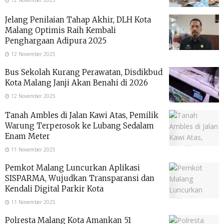
12 November 2025
Jelang Penilaian Tahap Akhir, DLH Kota
Malang Optimis Raih Kembali
Penghargaan Adipura 2025
12 November 2025
Bus Sekolah Kurang Perawatan, Disdikbud
Kota Malang Janji Akan Benahi di 2026
12 November 2025
Tanah Ambles di Jalan Kawi Atas, Pemilik
Warung Terperosok ke Lubang Sedalam
Enam Meter
11 November 2025
Pemkot Malang Luncurkan Aplikasi
SISPARMA, Wujudkan Transparansi dan
Kendali Digital Parkir Kota
11 November 2025
Polresta Malang Kota Amankan 51