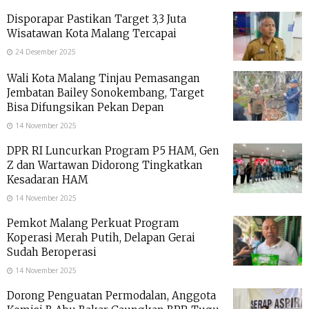
Disporapar Pastikan Target 3,3 Juta
Wisatawan Kota Malang Tercapai
24 Desember 2025
Wali Kota Malang Tinjau Pemasangan
Jembatan Bailey Sonokembang, Target
Bisa Difungsikan Pekan Depan
14 November 2025
DPR RI Luncurkan Program P5 HAM, Gen
Z dan Wartawan Didorong Tingkatkan
Kesadaran HAM
14 November 2025
Pemkot Malang Perkuat Program
Koperasi Merah Putih, Delapan Gerai
Sudah Beroperasi
14 November 2025
Dorong Penguatan Permodalan, Anggota