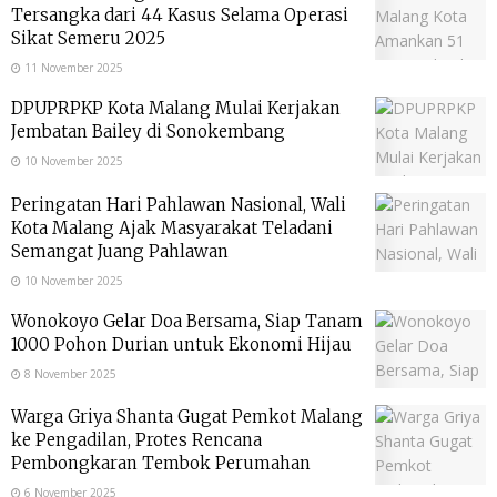
Tersangka dari 44 Kasus Selama Operasi
Sikat Semeru 2025
11 November 2025
DPUPRPKP Kota Malang Mulai Kerjakan
Jembatan Bailey di Sonokembang
10 November 2025
Peringatan Hari Pahlawan Nasional, Wali
Kota Malang Ajak Masyarakat Teladani
Semangat Juang Pahlawan
10 November 2025
Wonokoyo Gelar Doa Bersama, Siap Tanam
1000 Pohon Durian untuk Ekonomi Hijau
8 November 2025
Warga Griya Shanta Gugat Pemkot Malang
ke Pengadilan, Protes Rencana
Pembongkaran Tembok Perumahan
6 November 2025