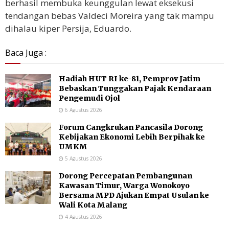
berhasil membuka keunggulan lewat eksekusi
tendangan bebas Valdeci Moreira yang tak mampu
dihalau kiper Persija, Eduardo.
Baca Juga :
Hadiah HUT RI ke-81, Pemprov Jatim
Bebaskan Tunggakan Pajak Kendaraan
Pengemudi Ojol
6 Agustus 2026
Forum Cangkrukan Pancasila Dorong
Kebijakan Ekonomi Lebih Berpihak ke
UMKM
5 Agustus 2026
Dorong Percepatan Pembangunan
Kawasan Timur, Warga Wonokoyo
Bersama MPD Ajukan Empat Usulan ke
Wali Kota Malang
4 Agustus 2026