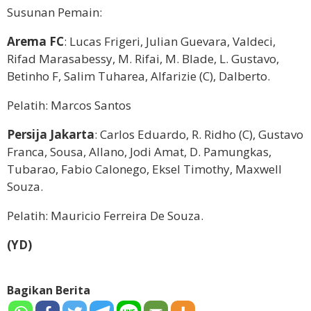
Susunan Pemain:
Arema FC
: Lucas Frigeri, Julian Guevara, Valdeci,
Rifad Marasabessy, M. Rifai, M. Blade, L. Gustavo,
Betinho F, Salim Tuharea, Alfarizie (C), Dalberto.
Pelatih: Marcos Santos
Persija Jakarta
: Carlos Eduardo, R. Ridho (C), Gustavo
Franca, Sousa, Allano, Jodi Amat, D. Pamungkas,
Tubarao, Fabio Calonego, Eksel Timothy, Maxwell
Souza.
Pelatih: Mauricio Ferreira De Souza.
(YD)
Bagikan Berita