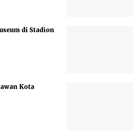
seum di Stadion
atawan Kota