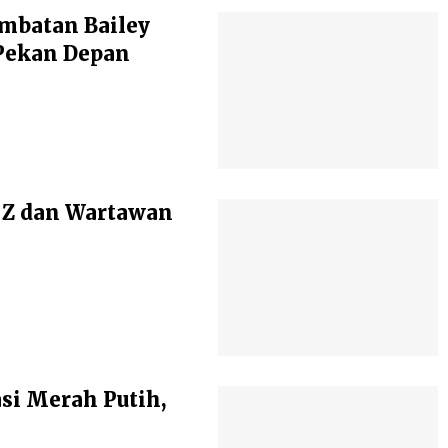
mbatan Bailey
Pekan Depan
 Z dan Wartawan
si Merah Putih,