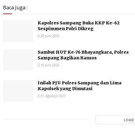
Baca Juga :
Kapolres Sampang Buka KKP Ke-62
Sespimmen Polri Dikreg
30 Juni 2022
Sambut HUT Ke-76 Bhayangkara, Polres
Sampang Bagikan Bansos
10 Juni 2022
Inilah PJU Polres Sampang dan Lima
Kapolsek yang Dimutasi
31 Agustus 2021
LOAD