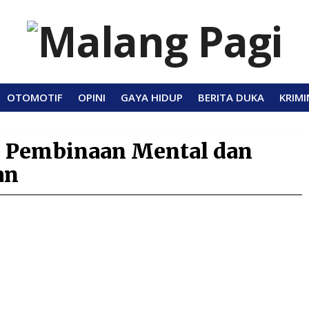
OTOMOTIF
OPINI
GAYA HIDUP
BERITA DUKA
KRIMI
 Pembinaan Mental dan
an