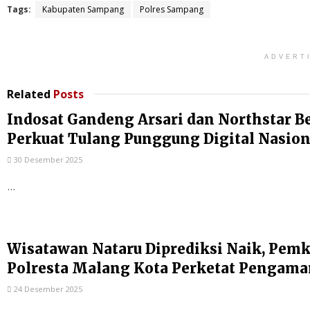
Tags:
Kabupaten Sampang
Polres Sampang
ADVERT
Related
Posts
Indosat Gandeng Arsari dan Northstar B
Perkuat Tulang Punggung Digital Nasion
30 Desember 2025
...
Wisatawan Nataru Diprediksi Naik, Pem
Polresta Malang Kota Perketat Pengam
24 Desember 2025