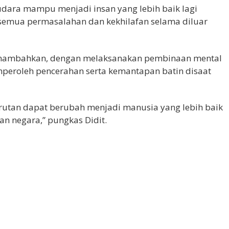
dara mampu menjadi insan yang lebih baik lagi
emua permasalahan dan kekhilafan selama diluar
H menambahkan, dengan melaksanakan pembinaan mental
mperoleh pencerahan serta kemantapan batin disaat
 rutan dapat berubah menjadi manusia yang lebih baik
an negara,” pungkas Didit.