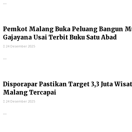
...
Pemkot Malang Buka Peluang Bangun Mu
Gajayana Usai Terbit Buku Satu Abad
24 Desember 2025
...
Disporapar Pastikan Target 3,3 Juta Wis
Malang Tercapai
24 Desember 2025
...