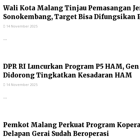
Wali Kota Malang Tinjau Pemasangan Je
Sonokembang, Target Bisa Difungsikan 
14 November 2025
...
DPR RI Luncurkan Program P5 HAM, Gen
Didorong Tingkatkan Kesadaran HAM
14 November 2025
...
Pemkot Malang Perkuat Program Kopera
Delapan Gerai Sudah Beroperasi