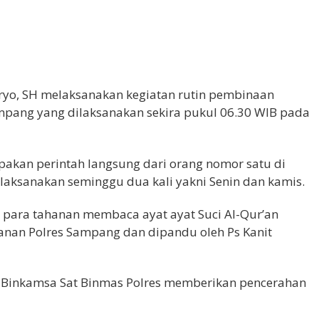
ryo, SH melaksanakan kegiatan rutin pembinaan
mpang yang dilaksanakan sekira pukul 06.30 WIB pada
akan perintah langsung dari orang nomor satu di
aksanakan seminggu dua kali yakni Senin dan kamis.
para tahanan membaca ayat ayat Suci Al-Qur’an
nan Polres Sampang dan dipandu oleh Ps Kanit
Ps Binkamsa Sat Binmas Polres memberikan pencerahan