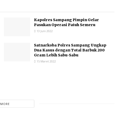
Kapolres Sampang Pimpin Gelar
Pasukan Operasi Patuh Semeru
13 Juni 2022
Satnarkoba Polres Sampang Ungkap
Dua Kasus dengan Total Barbuk 200
Gram Lebih Sabu-Sabu
15 Maret 2022
 MORE