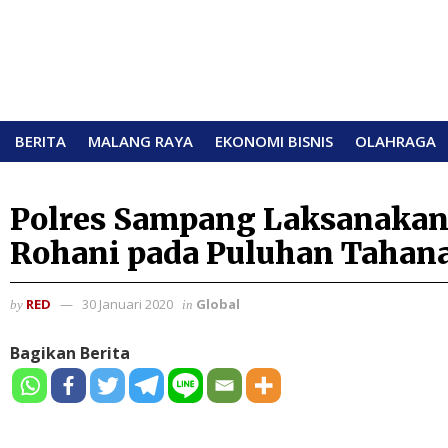
BERITA
MALANG RAYA
EKONOMI BISNIS
OLAHRAGA
Polres Sampang Laksanakan
Rohani pada Puluhan Tahan
RED
30 Januari 2020
Global
by
in
Bagikan Berita