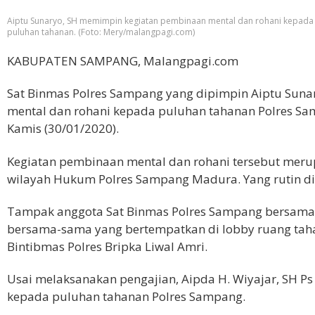
Aiptu Sunaryo, SH memimpin kegiatan pembinaan mental dan rohani kepada
puluhan tahanan. (Foto: Mery/malangpagi.com)
KABUPATEN SAMPANG, Malangpagi.com
Sat Binmas Polres Sampang yang dipimpin Aiptu Suna
mental dan rohani kepada puluhan tahanan Polres Sa
Kamis (30/01/2020).
Kegiatan pembinaan mental dan rohani tersebut merup
wilayah Hukum Polres Sampang Madura. Yang rutin dil
Tampak anggota Sat Binmas Polres Sampang bersama 
bersama-sama yang bertempatkan di lobby ruang taha
Bintibmas Polres Bripka Liwal Amri.
Usai melaksanakan pengajian, Aipda H. Wiyajar, SH 
kepada puluhan tahanan Polres Sampang.