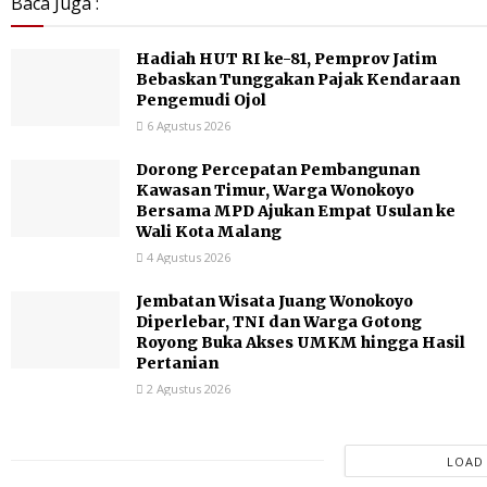
Baca Juga :
Hadiah HUT RI ke-81, Pemprov Jatim
Bebaskan Tunggakan Pajak Kendaraan
Pengemudi Ojol
6 Agustus 2026
Dorong Percepatan Pembangunan
Kawasan Timur, Warga Wonokoyo
Bersama MPD Ajukan Empat Usulan ke
Wali Kota Malang
4 Agustus 2026
Jembatan Wisata Juang Wonokoyo
Diperlebar, TNI dan Warga Gotong
Royong Buka Akses UMKM hingga Hasil
Pertanian
2 Agustus 2026
LOAD