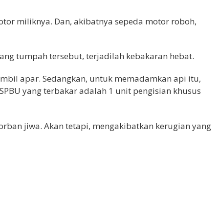
tor miliknya. Dan, akibatnya sepeda motor roboh,
ng tumpah tersebut, terjadilah kebakaran hebat.
ambil apar. Sedangkan, untuk memadamkan api itu,
 SPBU yang terbakar adalah 1 unit pengisian khusus
 korban jiwa. Akan tetapi, mengakibatkan kerugian yang