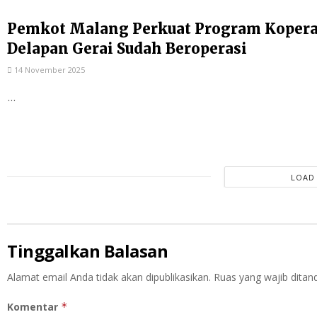
Pemkot Malang Perkuat Program Kopera
Delapan Gerai Sudah Beroperasi
14 November 2025
...
LOAD
Tinggalkan Balasan
Alamat email Anda tidak akan dipublikasikan.
Ruas yang wajib ditan
Komentar
*