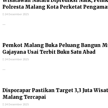
Wisatawan Nataru Diprediksi Naik, Pem
Polresta Malang Kota Perketat Pengam
24 Desember 2025
...
Pemkot Malang Buka Peluang Bangun Mu
Gajayana Usai Terbit Buku Satu Abad
24 Desember 2025
...
Disporapar Pastikan Target 3,3 Juta Wis
Malang Tercapai
24 Desember 2025