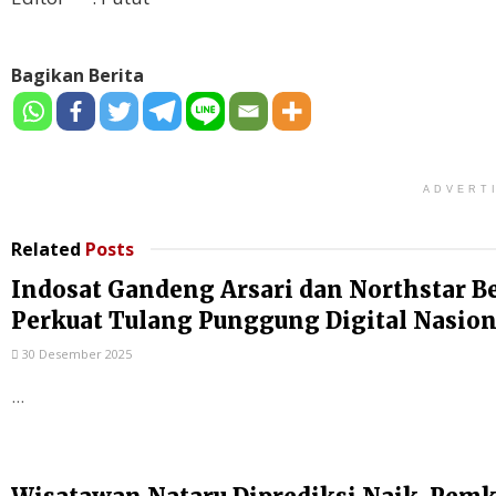
Bagikan Berita
ADVERT
Related
Posts
Indosat Gandeng Arsari dan Northstar B
Perkuat Tulang Punggung Digital Nasion
30 Desember 2025
...