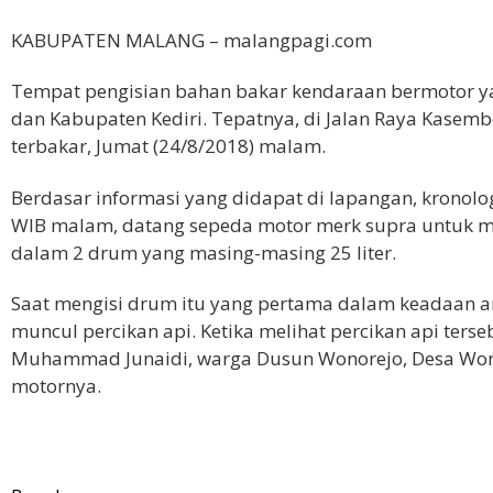
KABUPATEN MALANG – malangpagi.com
Tempat pengisian bahan bakar kendaraan bermotor ya
dan Kabupaten Kediri. Tepatnya, di Jalan Raya Kase
terbakar, Jumat (24/8/2018) malam.
Berdasar informasi yang didapat di lapangan, kronolog
WIB malam, datang sepeda motor merk supra untuk meng
dalam 2 drum yang masing-masing 25 liter.
Saat mengisi drum itu yang pertama dalam keadaan am
muncul percikan api. Ketika melihat percikan api ter
Muhammad Junaidi, warga Dusun Wonorejo, Desa Won
motornya.