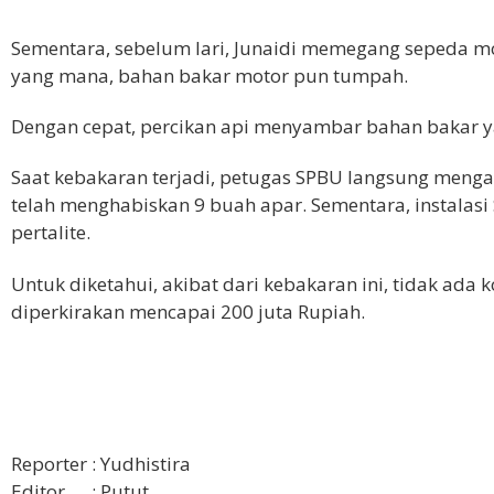
Sementara, sebelum lari, Junaidi memegang sepeda mo
yang mana, bahan bakar motor pun tumpah.
Dengan cepat, percikan api menyambar bahan bakar ya
Saat kebakaran terjadi, petugas SPBU langsung meng
telah menghabiskan 9 buah apar. Sementara, instalasi
pertalite.
Untuk diketahui, akibat dari kebakaran ini, tidak ada
diperkirakan mencapai 200 juta Rupiah.
Reporter : Yudhistira
Editor : Putut