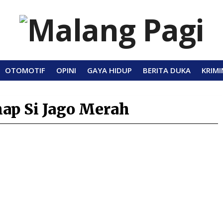
OTOMOTIF
OPINI
GAYA HIDUP
BERITA DUKA
KRIMI
ap Si Jago Merah