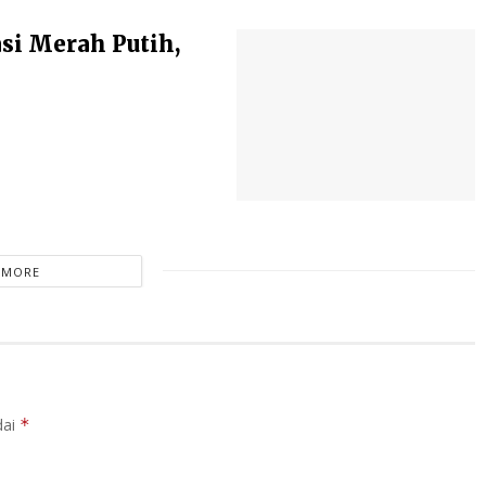
si Merah Putih,
 MORE
dai
*