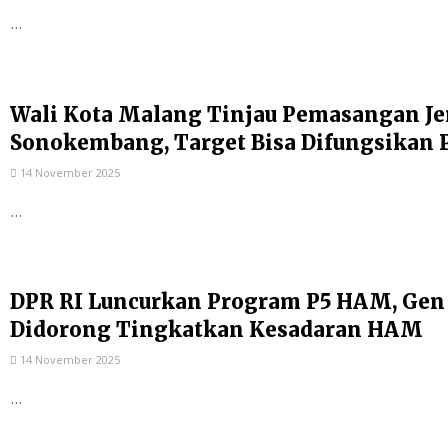
...
Wali Kota Malang Tinjau Pemasangan Je
Sonokembang, Target Bisa Difungsikan 
14 November 2025
...
DPR RI Luncurkan Program P5 HAM, Gen
Didorong Tingkatkan Kesadaran HAM
14 November 2025
...