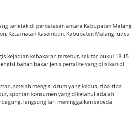
ng terletak di perbatasan antara Kabupaten Malang
mbon, Kecamatan Kasembon, Kabupaten Malang ludes
is kejadian kebakaran tersebut, sekitar pukul 18.15
isi bahan bakar jenis pertalite yang diisikan di
an, setelah mengisi drum yang kedua, tiba-tiba
sebut, spontan konsumen yang diketahui adalah
oagung, langsung lari meninggalkan sepeda