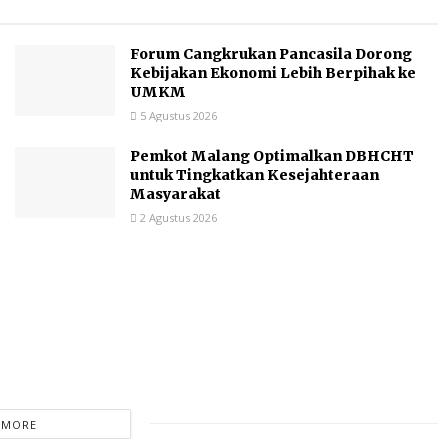
Forum Cangkrukan Pancasila Dorong
Kebijakan Ekonomi Lebih Berpihak ke
UMKM
5 Agustus 2026
Pemkot Malang Optimalkan DBHCHT
untuk Tingkatkan Kesejahteraan
Masyarakat
2 Agustus 2026
 MORE