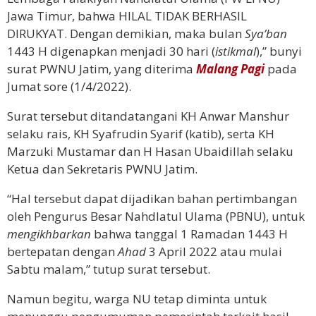
Jawa Timur, bahwa HILAL TIDAK BERHASIL
DIRUKYAT. Dengan demikian, maka bulan
Sya’ban
1443 H digenapkan menjadi 30 hari (
istikmal
),” bunyi
surat PWNU Jatim, yang diterima
Malang Pagi
pada
Jumat sore (1/4/2022).
Surat tersebut ditandatangani KH Anwar Manshur
selaku rais, KH Syafrudin Syarif (katib), serta KH
Marzuki Mustamar dan H Hasan Ubaidillah selaku
Ketua dan Sekretaris PWNU Jatim.
“Hal tersebut dapat dijadikan bahan pertimbangan
oleh Pengurus Besar Nahdlatul Ulama (PBNU), untuk
mengikhbarkan
bahwa tanggal 1 Ramadan 1443 H
bertepatan dengan
Ahad
3 April 2022 atau mulai
Sabtu malam,” tutup surat tersebut.
Namun begitu, warga NU tetap diminta untuk