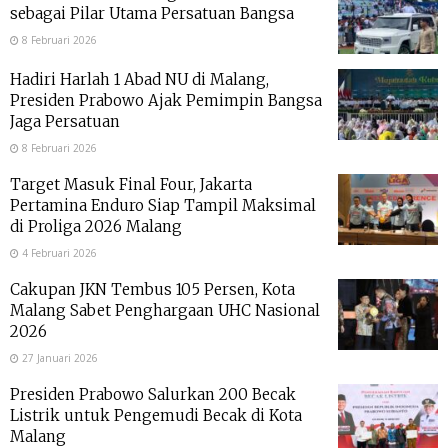
sebagai Pilar Utama Persatuan Bangsa
8 Februari 2026
Hadiri Harlah 1 Abad NU di Malang,
Presiden Prabowo Ajak Pemimpin Bangsa
Jaga Persatuan
8 Februari 2026
Target Masuk Final Four, Jakarta
Pertamina Enduro Siap Tampil Maksimal
di Proliga 2026 Malang
4 Februari 2026
Cakupan JKN Tembus 105 Persen, Kota
Malang Sabet Penghargaan UHC Nasional
2026
27 Januari 2026
Presiden Prabowo Salurkan 200 Becak
Listrik untuk Pengemudi Becak di Kota
Malang