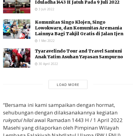
Iduladha 1443 H Jatuh Pada 9 Juli 2022
3 Juli 2022
Komunitas Singo Klojen, Singo
Lowokwaru, dan Komunitas Aremania
Lainnya Bagi Takjil Gratis di Jalan Ijen
1 Mei 2022
Tyaravelindo Tour and Travel Santuni
Anak Yatim Asuhan Yayasan Sampurno
30 April 2022
LOAD MORE
“Bersama ini kami sampaikan dengan hormat,
sehubungan dengan dilaksanakannya kegiatan
rukyatul hilal
awal Ramadan 1443 H / 1 April 2022
Masehi yang dilaporkan oleh Pimpinan Wilayah
Lembaga Falakiyah Nahdlatul Ulama (PW LFNU)