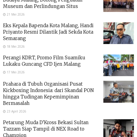
Museum dan Perlindungan Situs
21 Mei 2026
Eks Kepala Bapenda Kota Malang, Handi
Priyanto Resmi Dilantik Jadi Sekda Kota
Semarang
18 Mei 2026
Perangi KDRT, Promo Film Suamiku
Lukaku Guncang CFD Ijen Malang
17 Mei 2026
Prahara di Tubuh Organisasi Pusat
Kickboxing Indonesia: dari Skandal PON
hingga Tudingan Kepemimpinan
Bermasalah
23 April 2026
Petarung Muda D’Kross Bekasi Sultan
Tazzam Siap Tampil di NEX Road to
Champion