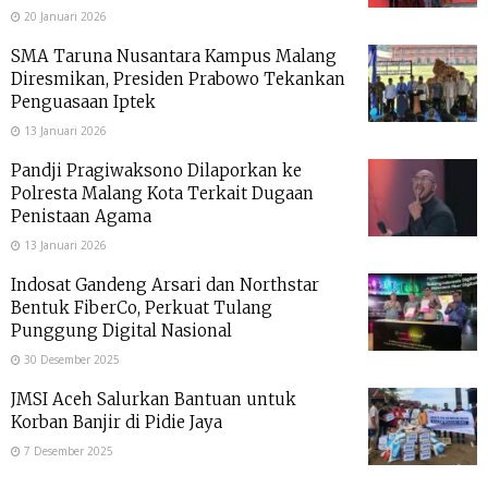
20 Januari 2026
SMA Taruna Nusantara Kampus Malang
Diresmikan, Presiden Prabowo Tekankan
Penguasaan Iptek
13 Januari 2026
Pandji Pragiwaksono Dilaporkan ke
Polresta Malang Kota Terkait Dugaan
Penistaan Agama
13 Januari 2026
Indosat Gandeng Arsari dan Northstar
Bentuk FiberCo, Perkuat Tulang
Punggung Digital Nasional
30 Desember 2025
JMSI Aceh Salurkan Bantuan untuk
Korban Banjir di Pidie Jaya
7 Desember 2025