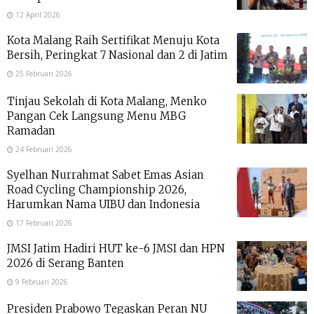
12 April 2026
Kota Malang Raih Sertifikat Menuju Kota
Bersih, Peringkat 7 Nasional dan 2 di Jatim
25 Februari 2026
Tinjau Sekolah di Kota Malang, Menko
Pangan Cek Langsung Menu MBG
Ramadan
24 Februari 2026
Syelhan Nurrahmat Sabet Emas Asian
Road Cycling Championship 2026,
Harumkan Nama UIBU dan Indonesia
17 Februari 2026
JMSI Jatim Hadiri HUT ke-6 JMSI dan HPN
2026 di Serang Banten
9 Februari 2026
Presiden Prabowo Tegaskan Peran NU