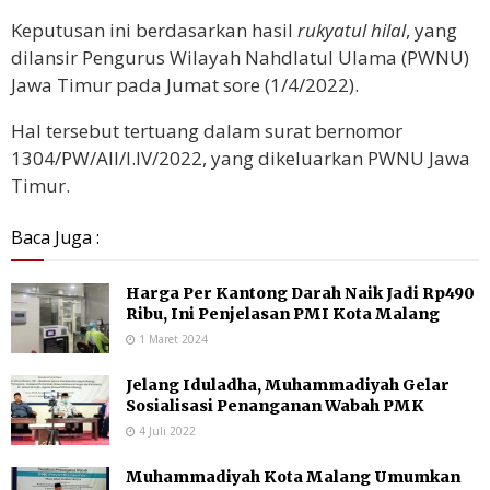
Keputusan ini berdasarkan hasil
rukyatul hilal
, yang
dilansir Pengurus Wilayah Nahdlatul Ulama (PWNU)
Jawa Timur pada Jumat sore (1/4/2022).
Hal tersebut tertuang dalam surat bernomor
1304/PW/AII/I.IV/2022, yang dikeluarkan PWNU Jawa
Timur.
Baca Juga :
Harga Per Kantong Darah Naik Jadi Rp490
Ribu, Ini Penjelasan PMI Kota Malang
1 Maret 2024
Jelang Iduladha, Muhammadiyah Gelar
Sosialisasi Penanganan Wabah PMK
4 Juli 2022
Muhammadiyah Kota Malang Umumkan