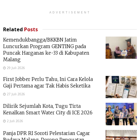
ADVERTISEMENT
Related
Posts
Kemendukbangga/BKKBN Jatim
Luncurkan Program GENTING pada
Puncak Harganas ke-33 di Kabupaten
Malang
29 Juli 2026
First Jobber Perlu Tahu, Ini Cara Kelola
Gaji Pertama agar Tak Habis Seketika
27 Juli 2026
Dilirik Sejumlah Kota, Tugu Tirta
Kenalkan Smart Water City di ICE 2026
2 Juli 2026
Panja DPR RI Soroti Pelestarian Cagar
Budaya Malang, Dorong Penguatan