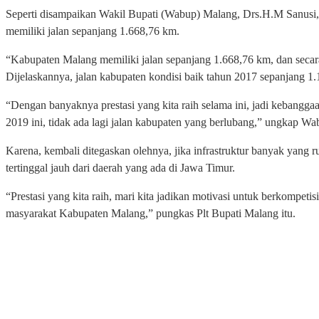
Seperti disampaikan Wakil Bupati (Wabup) Malang, Drs.H.M Sanus
memiliki jalan sepanjang 1.668,76 km.
“Kabupaten Malang memiliki jalan sepanjang 1.668,76 km, dan secar
Dijelaskannya, jalan kabupaten kondisi baik tahun 2017 sepanjang 
“Dengan banyaknya prestasi yang kita raih selama ini, jadi kebangg
2019 ini, tidak ada lagi jalan kabupaten yang berlubang,” ungkap Wa
Karena, kembali ditegaskan olehnya, jika infrastruktur banyak yang
tertinggal jauh dari daerah yang ada di Jawa Timur.
“Prestasi yang kita raih, mari kita jadikan motivasi untuk berkompeti
masyarakat Kabupaten Malang,” pungkas Plt Bupati Malang itu.