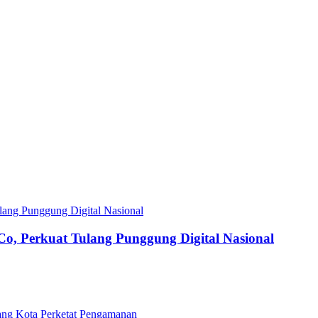
Co, Perkuat Tulang Punggung Digital Nasional