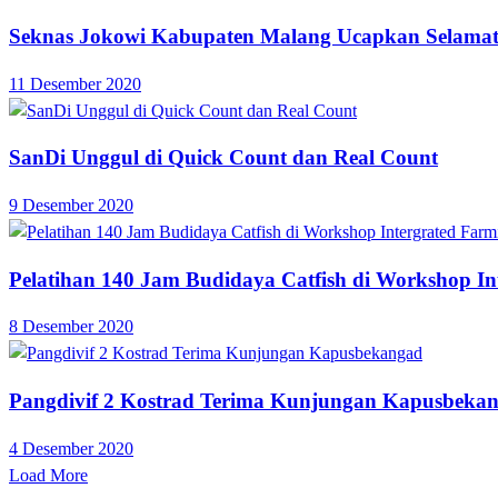
Seknas Jokowi Kabupaten Malang Ucapkan Selama
11 Desember 2020
SanDi Unggul di Quick Count dan Real Count
9 Desember 2020
Pelatihan 140 Jam Budidaya Catfish di Workshop In
8 Desember 2020
Pangdivif 2 Kostrad Terima Kunjungan Kapusbeka
4 Desember 2020
Load More