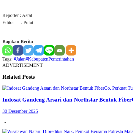
Reporter : Asral
Editor : Putut
Bagikan Berita
Tags:
#Jalan
#Kabupaten
Pemerintahan
ADVERTISEMENT
Related
Posts
Indosat Gandeng Arsari dan Northstar Bentuk Fiber
30 Desember 2025
...