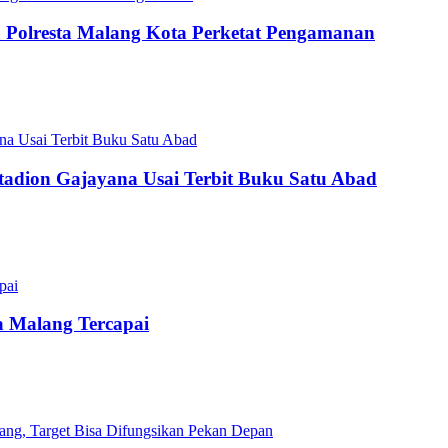
 Polresta Malang Kota Perketat Pengamanan
adion Gajayana Usai Terbit Buku Satu Abad
a Malang Tercapai