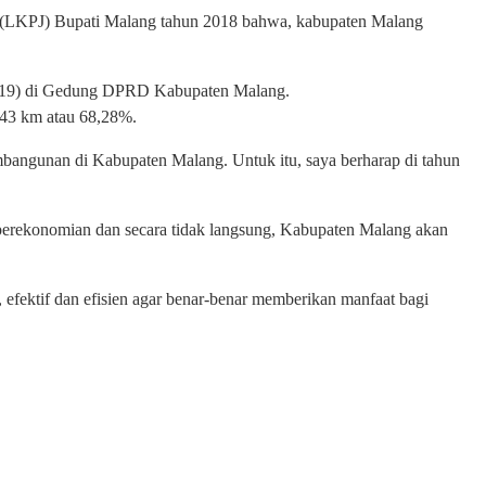
 (LKPJ) Bupati Malang tahun 2018 bahwa, kabupaten Malang
3/2019) di Gedung DPRD Kabupaten Malang.
,43 km atau 68,28%.
embangunan di Kabupaten Malang. Untuk itu, saya berharap di tahun
a perekonomian dan secara tidak langsung, Kabupaten Malang akan
s, efektif dan efisien agar benar-benar memberikan manfaat bagi