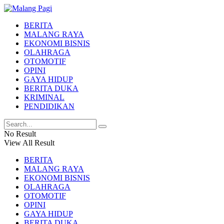
BERITA
MALANG RAYA
EKONOMI BISNIS
OLAHRAGA
OTOMOTIF
OPINI
GAYA HIDUP
BERITA DUKA
KRIMINAL
PENDIDIKAN
No Result
View All Result
BERITA
MALANG RAYA
EKONOMI BISNIS
OLAHRAGA
OTOMOTIF
OPINI
GAYA HIDUP
BERITA DUKA