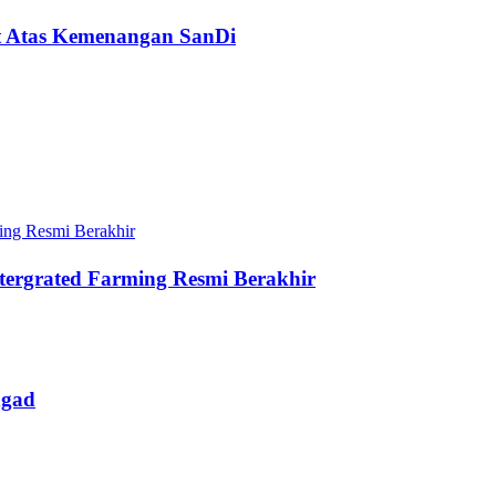
t Atas Kemenangan SanDi
tergrated Farming Resmi Berakhir
ngad