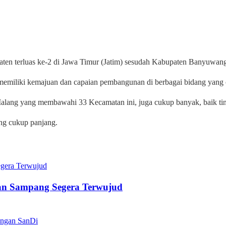
paten terluas ke-2 di Jawa Timur (Jatim) sesudah Kabupaten Banyuwang
, memiliki kemajuan dan capaian pembangunan di berbagai bidang yang 
Malang yang membawahi 33 Kecamatan ini, juga cukup banyak, baik tin
ang cukup panjang.
an Sampang Segera Terwujud