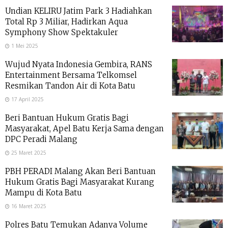
Undian KELIRU Jatim Park 3 Hadiahkan
Total Rp 3 Miliar, Hadirkan Aqua
Symphony Show Spektakuler
1 Mei 2025
Wujud Nyata Indonesia Gembira, RANS
Entertainment Bersama Telkomsel
Resmikan Tandon Air di Kota Batu
17 April 2025
Beri Bantuan Hukum Gratis Bagi
Masyarakat, Apel Batu Kerja Sama dengan
DPC Peradi Malang
25 Maret 2025
PBH PERADI Malang Akan Beri Bantuan
Hukum Gratis Bagi Masyarakat Kurang
Mampu di Kota Batu
16 Maret 2025
Polres Batu Temukan Adanya Volume