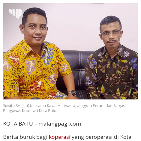
Suwito SH (kiri) bersama Kayat Hariyanto, anggota Peradi dan Satgas
Pengawas Koperasi Kota Batu.
KOTA BATU – malangpagi.com
Berita buruk bagi
koperasi
yang beroperasi di Kota