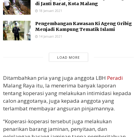
di Janti Barat, Kota Malang
18 Januari 2021
Pengembangan Kawasan Ki Ageng Gribig
Menjadi Kampung Tematik Islami
14 Januari 2021
LOAD MORE
Ditambahkan pria yang juga anggota LBH
Peradi
Malang Raya itu, Ia menerima banyak laporan
tentang koperasi yang melakukan intimidasi kepada
calon anggotanya, juga kepada anggota yang
terlambat membayar angsuran pinjamannya.
“Koperasi-koperasi tersebut juga melakukan
penarikan barang jaminan, penyitaan, dan
pelelangan barang jaminan tanpa pemberitahuan,