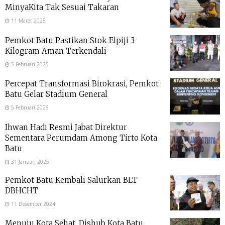
MinyaKita Tak Sesuai Takaran
11 Maret 2025
Pemkot Batu Pastikan Stok Elpiji 3
Kilogram Aman Terkendali
5 Februari 2025
Percepat Transformasi Birokrasi, Pemkot
Batu Gelar Stadium General
5 Februari 2025
Ihwan Hadi Resmi Jabat Direktur
Sementara Perumdam Among Tirto Kota
Batu
31 Januari 2025
Pemkot Batu Kembali Salurkan BLT
DBHCHT
11 Desember 2024
Menuju Kota Sehat, Dishub Kota Batu