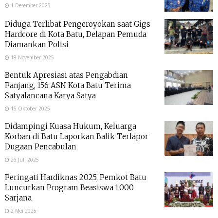
1 Desember 2025
Diduga Terlibat Pengeroyokan saat Gigs
Hardcore di Kota Batu, Delapan Pemuda
Diamankan Polisi
18 November 2025
Bentuk Apresiasi atas Pengabdian
Panjang, 156 ASN Kota Batu Terima
Satyalancana Karya Satya
15 Oktober 2025
Didampingi Kuasa Hukum, Keluarga
Korban di Batu Laporkan Balik Terlapor
Dugaan Pencabulan
26 Juli 2025
Peringati Hardiknas 2025, Pemkot Batu
Luncurkan Program Beasiswa 1.000
Sarjana
2 Mei 2025