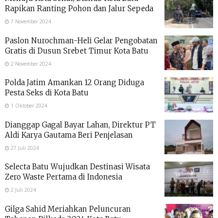
Rapikan Ranting Pohon dan Jalur Sepeda
7 November 2024
Paslon Nurochman-Heli Gelar Pengobatan
Gratis di Dusun Srebet Timur Kota Batu
2 November 2024
Polda Jatim Amankan 12 Orang Diduga
Pesta Seks di Kota Batu
1 Oktober 2024
Dianggap Gagal Bayar Lahan, Direktur PT
Aldi Karya Gautama Beri Penjelasan
27 Juli 2024
Selecta Batu Wujudkan Destinasi Wisata
Zero Waste Pertama di Indonesia
2 Juli 2024
Gilga Sahid Meriahkan Peluncuran