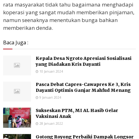
rata masyarakat tidak tahu bagaimana menghadapi
koperasi yang sangat mudah memberikan pinjaman,
namun seenaknya menentukan bunga bahkan
memberikan denda.
Baca Juga :
Kepala Desa Ngroto Apresiasi Sosialisasi
yang Diadakan Kris Dayanti
10 Januari 2024
Pasca Debat Capres-Cawapres Ke 3, Kris
Dayanti Optimis Ganjar Mahfud Menang
9 Januari 2024
Sukseskan PTM, MI AL Hasib Gelar
Vaksinasi Anak
28 Januari 2022
Gotong Royong Perbaiki Dampak Longsor