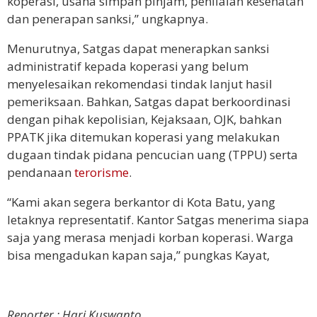
koperasi, usaha simpan pinjam, penilaian kesehatan
dan penerapan sanksi,” ungkapnya.
Menurutnya, Satgas dapat menerapkan sanksi
administratif kepada koperasi yang belum
menyelesaikan rekomendasi tindak lanjut hasil
pemeriksaan. Bahkan, Satgas dapat berkoordinasi
dengan pihak kepolisian, Kejaksaan, OJK, bahkan
PPATK jika ditemukan koperasi yang melakukan
dugaan tindak pidana pencucian uang (TPPU) serta
pendanaan
terorisme
.
“Kami akan segera berkantor di Kota Batu, yang
letaknya representatif. Kantor Satgas menerima siapa
saja yang merasa menjadi korban koperasi. Warga
bisa mengadukan kapan saja,” pungkas Kayat,
Reporter : Hari Kuswanto