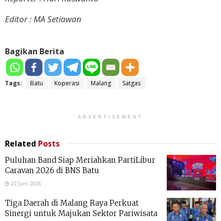
Editor : MA Setiawan
Bagikan Berita
Tags:
Batu
Koperasi
Malang
Satgas
ADVERTISEMENT
Related
Posts
Puluhan Band Siap Meriahkan PartiLibur
Caravan 2026 di BNS Batu
22 Juni 2026
Tiga Daerah di Malang Raya Perkuat
Sinergi untuk Majukan Sektor Pariwisata