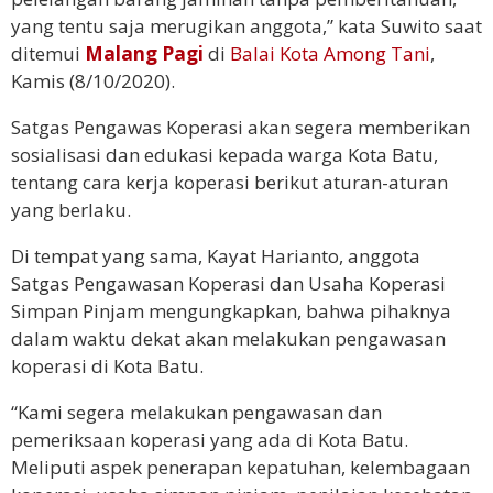
yang tentu saja merugikan anggota,” kata Suwito saat
ditemui
Malang Pagi
di
Balai Kota Among Tani
,
Kamis (8/10/2020).
Satgas Pengawas Koperasi akan segera memberikan
sosialisasi dan edukasi kepada warga Kota Batu,
tentang cara kerja koperasi berikut aturan-aturan
yang berlaku.
Di tempat yang sama, Kayat Harianto, anggota
Satgas Pengawasan Koperasi dan Usaha Koperasi
Simpan Pinjam mengungkapkan, bahwa pihaknya
dalam waktu dekat akan melakukan pengawasan
koperasi di Kota Batu.
“Kami segera melakukan pengawasan dan
pemeriksaan koperasi yang ada di Kota Batu.
Meliputi aspek penerapan kepatuhan, kelembagaan