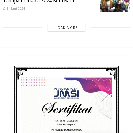
Tahapan Pilkada 2024 Kota Batu
11 Juni 2024
LOAD MORE