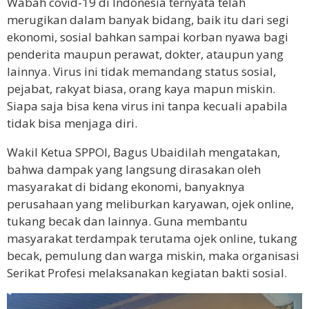
Wabah covid-19 di Indonesia ternyata telah
merugikan dalam banyak bidang, baik itu dari segi
ekonomi, sosial bahkan sampai korban nyawa bagi
penderita maupun perawat, dokter, ataupun yang
lainnya. Virus ini tidak memandang status sosial,
pejabat, rakyat biasa, orang kaya mapun miskin.
Siapa saja bisa kena virus ini tanpa kecuali apabila
tidak bisa menjaga diri.
Wakil Ketua SPPOI, Bagus Ubaidilah mengatakan,
bahwa dampak yang langsung dirasakan oleh
masyarakat di bidang ekonomi, banyaknya
perusahaan yang meliburkan karyawan, ojek online,
tukang becak dan lainnya. Guna membantu
masyarakat terdampak terutama ojek online, tukang
becak, pemulung dan warga miskin, maka organisasi
Serikat Profesi melaksanakan kegiatan bakti sosial.