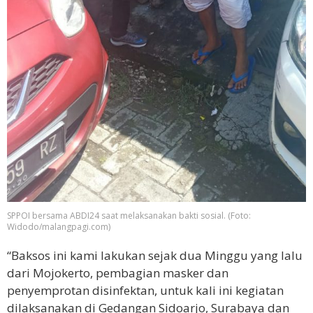
SPPOI bersama ABDI24 saat melaksanakan bakti sosial. (Foto:
Widodo/malangpagi.com)
“Baksos ini kami lakukan sejak dua Minggu yang lalu
dari Mojokerto, pembagian masker dan
penyemprotan disinfektan, untuk kali ini kegiatan
dilaksanakan di Gedangan Sidoarjo, Surabaya dan