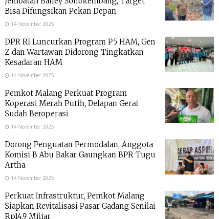
Jembatan Bailey Sonokembang, Target
Bisa Difungsikan Pekan Depan
14 November 2025
DPR RI Luncurkan Program P5 HAM, Gen
Z dan Wartawan Didorong Tingkatkan
Kesadaran HAM
14 November 2025
Pemkot Malang Perkuat Program
Koperasi Merah Putih, Delapan Gerai
Sudah Beroperasi
14 November 2025
Dorong Penguatan Permodalan, Anggota
Komisi B Abu Bakar Gaungkan BPR Tugu
Artha
14 November 2025
Perkuat Infrastruktur, Pemkot Malang
Siapkan Revitalisasi Pasar Gadang Senilai
Rp14,9 Miliar