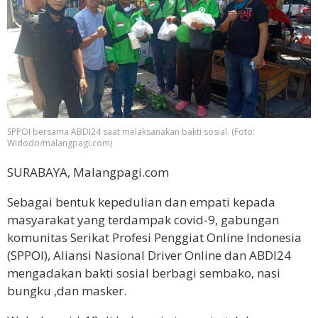
SPPOI bersama ABDI24 saat melaksanakan bakti sosial. (Foto:
Widodo/malangpagi.com)
SURABAYA, Malangpagi.com
Sebagai bentuk kepedulian dan empati kepada
masyarakat yang terdampak covid-9, gabungan
komunitas Serikat Profesi Penggiat Online Indonesia
(SPPOI), Aliansi Nasional Driver Online dan ABDI24
mengadakan bakti sosial berbagi sembako, nasi
bungku ,dan masker.