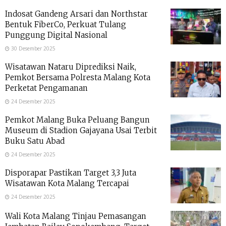
Indosat Gandeng Arsari dan Northstar
Bentuk FiberCo, Perkuat Tulang
Punggung Digital Nasional
30 Desember 2025
Wisatawan Nataru Diprediksi Naik,
Pemkot Bersama Polresta Malang Kota
Perketat Pengamanan
24 Desember 2025
Pemkot Malang Buka Peluang Bangun
Museum di Stadion Gajayana Usai Terbit
Buku Satu Abad
24 Desember 2025
Disporapar Pastikan Target 3,3 Juta
Wisatawan Kota Malang Tercapai
24 Desember 2025
Wali Kota Malang Tinjau Pemasangan