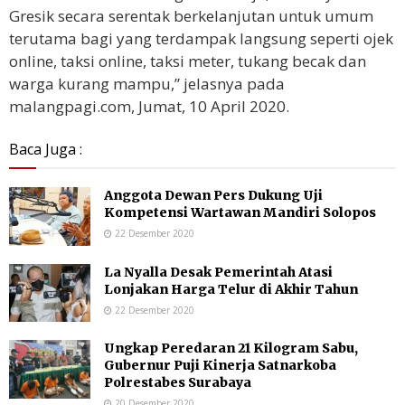
Gresik secara serentak berkelanjutan untuk umum
terutama bagi yang terdampak langsung seperti ojek
online, taksi online, taksi meter, tukang becak dan
warga kurang mampu,” jelasnya pada
malangpagi.com, Jumat, 10 April 2020.
Baca Juga :
Anggota Dewan Pers Dukung Uji
Kompetensi Wartawan Mandiri Solopos
22 Desember 2020
La Nyalla Desak Pemerintah Atasi
Lonjakan Harga Telur di Akhir Tahun
22 Desember 2020
Ungkap Peredaran 21 Kilogram Sabu,
Gubernur Puji Kinerja Satnarkoba
Polrestabes Surabaya
20 Desember 2020