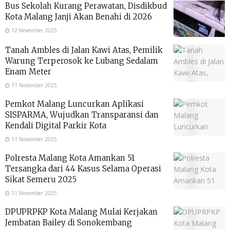
Bus Sekolah Kurang Perawatan, Disdikbud
Kota Malang Janji Akan Benahi di 2026
12 November 2025
Tanah Ambles di Jalan Kawi Atas, Pemilik
Warung Terperosok ke Lubang Sedalam
Enam Meter
11 November 2025
Pemkot Malang Luncurkan Aplikasi
SISPARMA, Wujudkan Transparansi dan
Kendali Digital Parkir Kota
11 November 2025
Polresta Malang Kota Amankan 51
Tersangka dari 44 Kasus Selama Operasi
Sikat Semeru 2025
11 November 2025
DPUPRPKP Kota Malang Mulai Kerjakan
Jembatan Bailey di Sonokembang