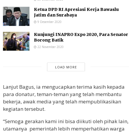
Ketua DPD RI Apresiasi Kerja Bawaslu
Jatim dan Surabaya
9 Desember 2020
Kunjungi INAPRO Expo 2020, Para Senator
Borong Batik
22 November 2020
LOAD MORE
Lanjut Bagus, ia mengucapkan terima kasih kepada
para donatur, teman-teman yang telah membantu
bekerja, awak media yang telah mempublikasikan
kegiatan tersebut.
“Semoga gerakan kami ini bisa diikuti oleh pihak lain,
utamanya pemerintah lebih memperhatikan warga