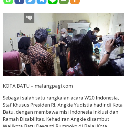
KOTA BATU – malangpagi.com
Sebagai salah satu rangkaian acara W20 Indonesia,
Staf Khusus Presiden RI, Angkie Yudistia hadir di Kota
Batu, dengan membawa misi Indonesia Inklusi dan
Ramah Disabilitas. Kehadiran Angkie disambut
Walikota Batu Dewanti Rumpoko di Balai Kota