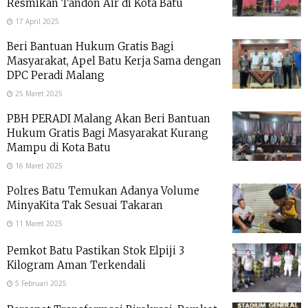
Resmikan Tandon Air di Kota Batu
17 April 2025
Beri Bantuan Hukum Gratis Bagi
Masyarakat, Apel Batu Kerja Sama dengan
DPC Peradi Malang
25 Maret 2025
PBH PERADI Malang Akan Beri Bantuan
Hukum Gratis Bagi Masyarakat Kurang
Mampu di Kota Batu
16 Maret 2025
Polres Batu Temukan Adanya Volume
MinyaKita Tak Sesuai Takaran
11 Maret 2025
Pemkot Batu Pastikan Stok Elpiji 3
Kilogram Aman Terkendali
5 Februari 2025