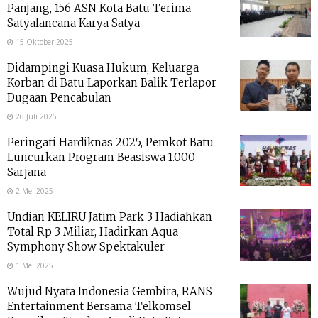
Panjang, 156 ASN Kota Batu Terima
Satyalancana Karya Satya
15 Oktober 2025
Didampingi Kuasa Hukum, Keluarga
Korban di Batu Laporkan Balik Terlapor
Dugaan Pencabulan
26 Juli 2025
Peringati Hardiknas 2025, Pemkot Batu
Luncurkan Program Beasiswa 1.000
Sarjana
2 Mei 2025
Undian KELIRU Jatim Park 3 Hadiahkan
Total Rp 3 Miliar, Hadirkan Aqua
Symphony Show Spektakuler
1 Mei 2025
Wujud Nyata Indonesia Gembira, RANS
Entertainment Bersama Telkomsel