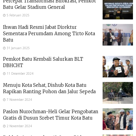
Percepat Transformasi Birokrasi, Pemkot
Batu Gelar Stadium General
5 Februari 2025
Ihwan Hadi Resmi Jabat Direktur
Sementara Perumdam Among Tirto Kota
Batu
31 Januari 2025
Pemkot Batu Kembali Salurkan BLT
DBHCHT
11 Desember 2024
Menuju Kota Sehat, Dishub Kota Batu
Rapikan Ranting Pohon dan Jalur Sepeda
7 November 2024
Paslon Nurochman-Heli Gelar Pengobatan
Gratis di Dusun Srebet Timur Kota Batu
2 November 2024