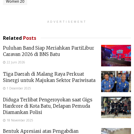
Women 20
ADVERTISEMENT
Related
Posts
Puluhan Band Siap Meriahkan PartiLibur
Caravan 2026 di BNS Batu
22 Juni 2026
Tiga Daerah di Malang Raya Perkuat
Sinergi untuk Majukan Sektor Pariwisata
1 Desember 2025
Diduga Terlibat Pengeroyokan saat Gigs
Hardcore di Kota Batu, Delapan Pemuda
Diamankan Polisi
18 November 2025
Bentuk Apresiasi atas Pengabdian