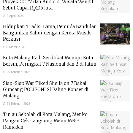
Proyek CCTV dan Audio di Wisata Wendit,
Sebut Capai Rp105 Juta
2 April 2026
Hidupkan Tradisi Lama, Pemuda Bandulan
Bangunkan Sahur dengan Kereta Musik
Perkusi
8 Maret 2026
Kota Malang Raih Sertifikat Menuju Kota
Bersih, Peringkat 7 Nasional dan 2 di Jatim
25 Februari 2026
Siap-Siap War Tiket! Sheila on 7 Bakal
Guncang POLIPONI Si Paling Konser di
Malang
24 Februari 2026
Tinjau Sekolah di Kota Malang, Menko
Pangan Cek Langsung Menu MBG
Ramadan