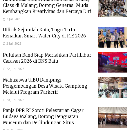
Class di Malang, Dorong Generasi Muda
Kembangkan Kreativitas dan Percaya Diri
7 Juli 2026
Dilirik Sejumlah Kota, Tugu Tirta
Kenalkan Smart Water City di ICE 2026
2 Juli 2026
Puluhan Band Siap Meriahkan PartiLibur
Caravan 2026 di BNS Batu
22 Juni 2026
Mahasiswa UIBU Dampingi
Pengembangan Desa Wisata Gamplong
Melalui Program Parkerif
20 Juni 2026
Panja DPR RI Soroti Pelestarian Cagar
Budaya Malang, Dorong Penguatan
Museum dan Perlindungan Situs