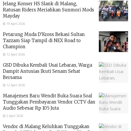
Jelang Konser HS Slank di Malang,
Ratusan Riders Meriahkan Sunmori Mods
Mayday
19 April 2026
Petarung Muda D’Kross Bekasi Sultan
Tazzam Siap Tampil di NEX Road to
Champion
12 April 2026
GSD Dibuka Kembali Usai Lebaran, Warga
Dampit Antusias Ikuti Senam Sehat
Bersama
12 April 2026
Manajemen Baru Wendit Buka Suara Soal
Tunggakan Pembayaran Vendor CCTV dan
Audio Sebesar Rp 105 Juta
2 April 2026
Vendor di Malang Keluhkan Tunggakan