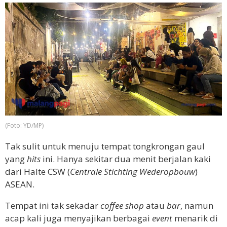
(Foto: YD/MP)
Tak sulit untuk menuju tempat tongkrongan gaul
yang
hits
ini. Hanya sekitar dua menit berjalan kaki
dari Halte CSW (
Centrale Stichting Wederopbouw
)
ASEAN.
Tempat ini tak sekadar
coffee shop
atau
bar
, namun
acap kali juga menyajikan berbagai
event
menarik di