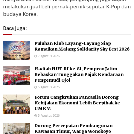
melakukan jual beli pernak-pernik seputar K-Pop dan
budaya Korea.
Baca Juga :
Puluhan Klub Layang-Layang Siap
Ramaikan Malang Solidarity Sky Fest 2026
7 Agustus 2026
Hadiah HUT RI ke-81, Pemprov Jatim
Bebaskan Tunggakan Pajak Kendaraan
Pengemudi Ojol
6 Agustus 2026
Forum Cangkrukan Pancasila Dorong
Kebijakan Ekonomi Lebih Berpihak ke
UMKM
5 Agustus 2026
Dorong Percepatan Pembangunan
Kawasan Timur, Warga Wonokoyo