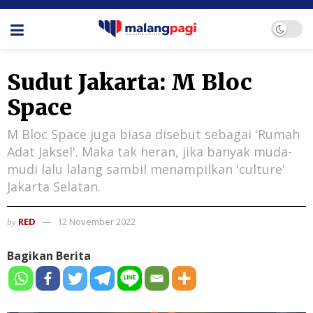
Sudut Jakarta: M Bloc
Space
M Bloc Space juga biasa disebut sebagai 'Rumah
Adat Jaksel'. Maka tak heran, jika banyak muda-
mudi lalu lalang sambil menampilkan 'culture'
Jakarta Selatan.
RED
12 November 2022
by
Bagikan Berita