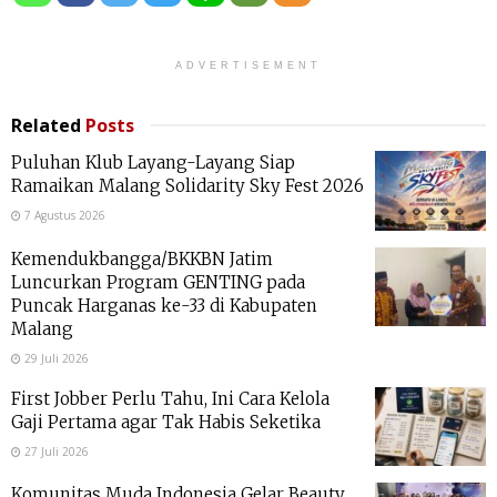
ADVERTISEMENT
Related
Posts
Puluhan Klub Layang-Layang Siap
Ramaikan Malang Solidarity Sky Fest 2026
7 Agustus 2026
Kemendukbangga/BKKBN Jatim
Luncurkan Program GENTING pada
Puncak Harganas ke-33 di Kabupaten
Malang
29 Juli 2026
First Jobber Perlu Tahu, Ini Cara Kelola
Gaji Pertama agar Tak Habis Seketika
27 Juli 2026
Komunitas Muda Indonesia Gelar Beauty