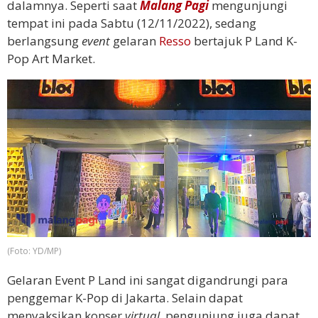
dalamnya. Seperti saat
Malang Pagi
mengunjungi
tempat ini pada Sabtu (12/11/2022), sedang
berlangsung
event
gelaran
Resso
bertajuk P Land K-
Pop Art Market.
(Foto: YD/MP)
Gelaran Event P Land ini sangat digandrungi para
penggemar K-Pop di Jakarta. Selain dapat
menyaksikan konser
virtual
, pengunjung juga dapat