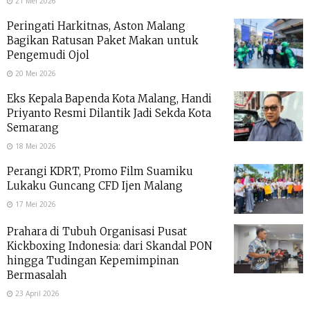
21 Mei 2026
Peringati Harkitnas, Aston Malang
Bagikan Ratusan Paket Makan untuk
Pengemudi Ojol
20 Mei 2026
Eks Kepala Bapenda Kota Malang, Handi
Priyanto Resmi Dilantik Jadi Sekda Kota
Semarang
18 Mei 2026
Perangi KDRT, Promo Film Suamiku
Lukaku Guncang CFD Ijen Malang
17 Mei 2026
Prahara di Tubuh Organisasi Pusat
Kickboxing Indonesia: dari Skandal PON
hingga Tudingan Kepemimpinan
Bermasalah
23 April 2026