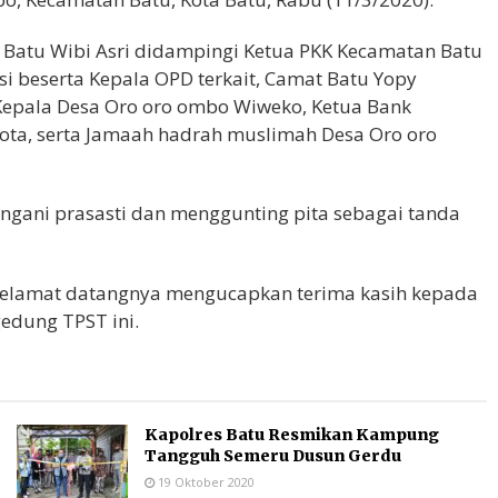
a Batu Wibi Asri didampingi Ketua PKK Kecamatan Batu
si beserta Kepala OPD terkait, Camat Batu Yopy
 Kepala Desa Oro oro ombo Wiweko, Ketua Bank
ota, serta Jamaah hadrah muslimah Desa Oro oro
gani prasasti dan menggunting pita sebagai tanda
elamat datangnya mengucapkan terima kasih kepada
edung TPST ini.
Kapolres Batu Resmikan Kampung
Tangguh Semeru Dusun Gerdu
19 Oktober 2020