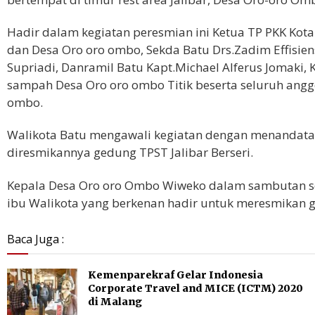
Hadir dalam kegiatan peresmian ini Ketua TP PKK Kot
dan Desa Oro oro ombo, Sekda Batu Drs.Zadim Effisien
Supriadi, Danramil Batu Kapt.Michael Alferus Jomaki,
sampah Desa Oro oro ombo Titik beserta seluruh angg
ombo.
Walikota Batu mengawali kegiatan dengan menandatan
diresmikannya gedung TPST Jalibar Berseri.
Kepala Desa Oro oro Ombo Wiweko dalam sambutan s
ibu Walikota yang berkenan hadir untuk meresmikan g
Baca Juga :
Kemenparekraf Gelar Indonesia
Corporate Travel and MICE (ICTM) 2020
di Malang