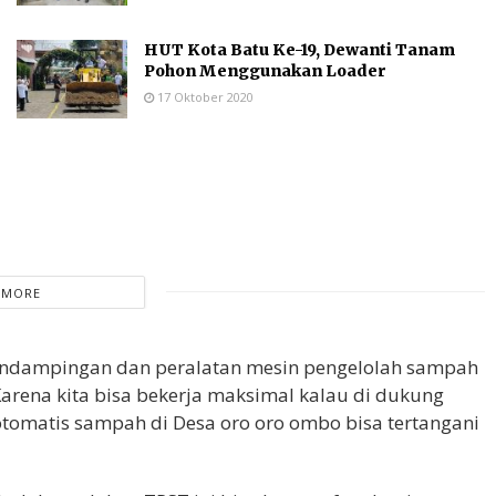
HUT Kota Batu Ke-19, Dewanti Tanam
Pohon Menggunakan Loader
17 Oktober 2020
 MORE
pendampingan dan peralatan mesin pengelolah sampah
arena kita bisa bekerja maksimal kalau di dukung
tomatis sampah di Desa oro oro ombo bisa tertangani