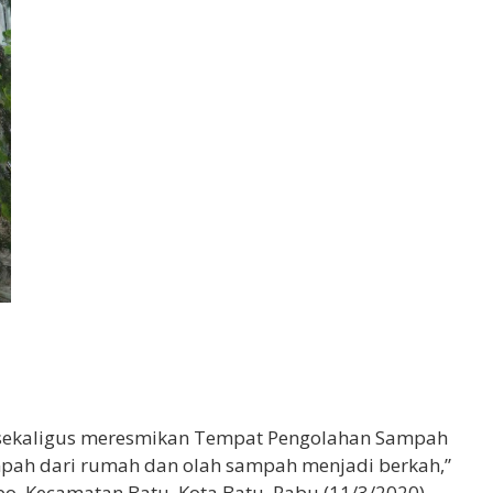
i sekaligus meresmikan Tempat Pengolahan Sampah
ampah dari rumah dan olah sampah menjadi berkah,”
bo, Kecamatan Batu, Kota Batu, Rabu (11/3/2020).