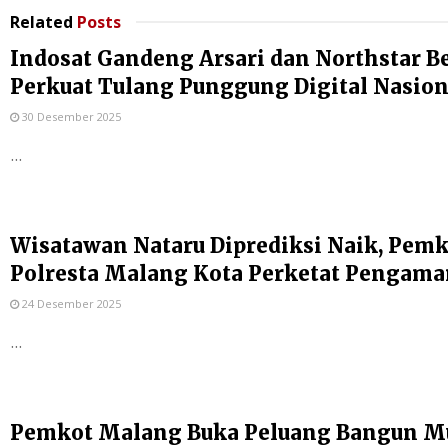
Related
Posts
Indosat Gandeng Arsari dan Northstar B
Perkuat Tulang Punggung Digital Nasion
30 Desember 2025
...
Wisatawan Nataru Diprediksi Naik, Pem
Polresta Malang Kota Perketat Pengam
24 Desember 2025
...
Pemkot Malang Buka Peluang Bangun Mu