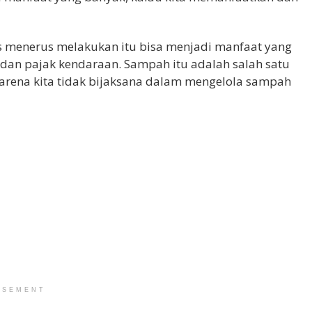
erus menerus melakukan itu bisa menjadi manfaat yang
B dan pajak kendaraan. Sampah itu adalah salah satu
karena kita tidak bijaksana dalam mengelola sampah
ISEMENT