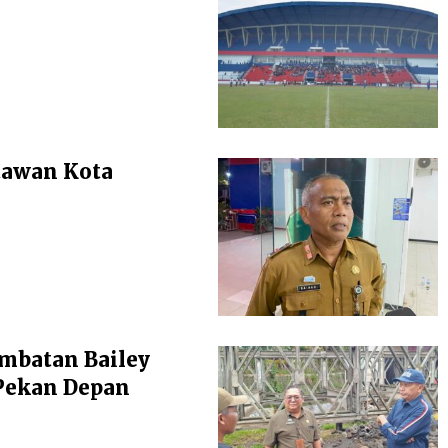
atawan Kota
mbatan Bailey
Pekan Depan