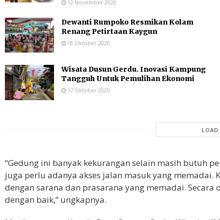
12 November 2020
Dewanti Rumpoko Resmikan Kolam
Renang Petirtaan Kaygun
18 Oktober 2020
Wisata Dusun Gerdu. Inovasi Kampung
Tangguh Untuk Pemulihan Ekonomi
17 Oktober 2020
LOAD
“Gedung ini banyak kekurangan selain masih butuh 
juga perlu adanya akses jalan masuk yang memadai. K
dengan sarana dan prasarana yang memadai. Secara o
dengan baik,” ungkapnya.