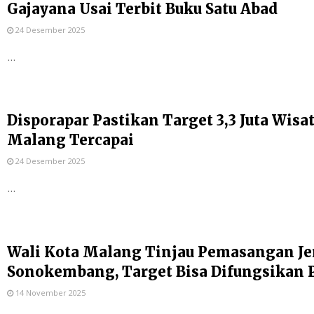
Gajayana Usai Terbit Buku Satu Abad
24 Desember 2025
...
Disporapar Pastikan Target 3,3 Juta Wis
Malang Tercapai
24 Desember 2025
...
Wali Kota Malang Tinjau Pemasangan Je
Sonokembang, Target Bisa Difungsikan 
14 November 2025