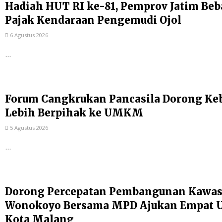
Hadiah HUT RI ke-81, Pemprov Jatim Be
Pajak Kendaraan Pengemudi Ojol
6 Agustus 2026
...
Forum Cangkrukan Pancasila Dorong Ke
Lebih Berpihak ke UMKM
5 Agustus 2026
...
Dorong Percepatan Pembangunan Kawas
Wonokoyo Bersama MPD Ajukan Empat Us
Kota Malang