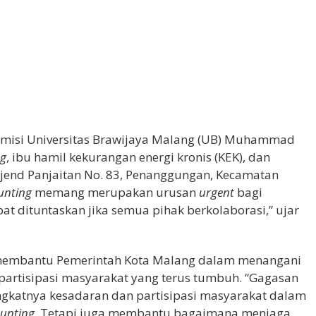
misi Universitas Brawijaya Malang (UB) Muhammad
ng
, ibu hamil kekurangan energi kronis (KEK), dan
jend Panjaitan No. 83, Penanggungan, Kecamatan
unting
memang merupakan urusan
urgent
bagi
at dituntaskan jika semua pihak berkolaborasi,” ujar
 membantu Pemerintah Kota Malang dalam menangani
partisipasi masyarakat yang terus tumbuh. “Gagasan
gkatnya kesadaran dan partisipasi masyarakat dalam
tunting
. Tetapi juga membantu bagaimana menjaga