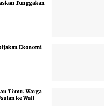
baskan Tunggakan
bijakan Ekonomi
an Timur, Warga
ulan ke Wali