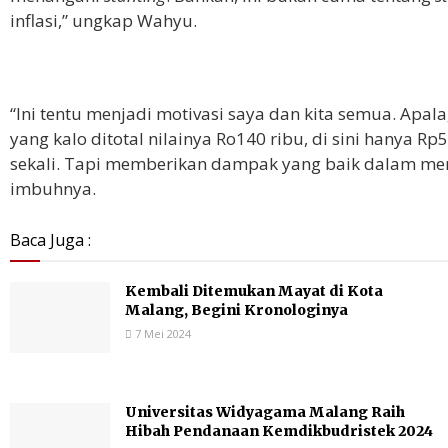
inflasi,” ungkap Wahyu.
“Ini tentu menjadi motivasi saya dan kita semua. Apa
yang kalo ditotal nilainya Ro140 ribu, di sini hanya Rp
sekali. Tapi memberikan dampak yang baik dalam menan
imbuhnya.
Baca Juga :
Kembali Ditemukan Mayat di Kota
Malang, Begini Kronologinya
7 Mei 2024
Universitas Widyagama Malang Raih
Hibah Pendanaan Kemdikbudristek 2024