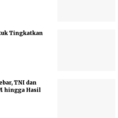
tuk Tingkatkan
ebar, TNI dan
 hingga Hasil