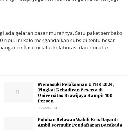
lagi ada gelaran pasar murahnya. Satu paket sembako
50 ribu. Ini kalo mengandalkan subsidi tentu besar
gani inflasi melalui kolaborasi dari donatur,”
Memasuki Pelaksanan UTBK 2024,
Tingkat Kehadiran Peserta di
Universitas Brawijaya Hampir 100
Persen
7 Mei 2024
Puluhan Relawan Wakili Kris Dayanti
Ambil Formulir Pendaftaran Bacakada