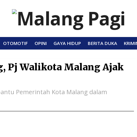
OTOMOTIF
OPINI
GAYA HIDUP
BERITA DUKA
KRIMI
, Pj Walikota Malang Ajak
bantu Pemerintah Kota Malang dalam