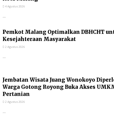
4 Agustus 2026
...
Pemkot Malang Optimalkan DBHCHT un
Kesejahteraan Masyarakat
2 Agustus 2026
...
Jembatan Wisata Juang Wonokoyo Diperl
Warga Gotong Royong Buka Akses UMKM
Pertanian
2 Agustus 2026
...