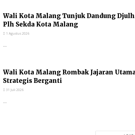
Wali Kota Malang Tunjuk Dandung Djulh
Plh Sekda Kota Malang
1 Agustus 2026
...
Wali Kota Malang Rombak Jajaran Utama P
Strategis Berganti
31 Juli 2026
...