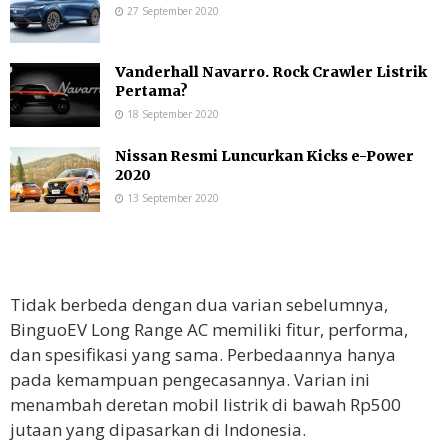
27 September 2020
Vanderhall Navarro. Rock Crawler Listrik
Pertama?
18 September 2020
Nissan Resmi Luncurkan Kicks e-Power
2020
13 September 2020
Tidak berbeda dengan dua varian sebelumnya,
BinguoEV Long Range AC memiliki fitur, performa,
dan spesifikasi yang sama. Perbedaannya hanya
pada kemampuan pengecasannya. Varian ini
menambah deretan mobil listrik di bawah Rp500
jutaan yang dipasarkan di Indonesia.