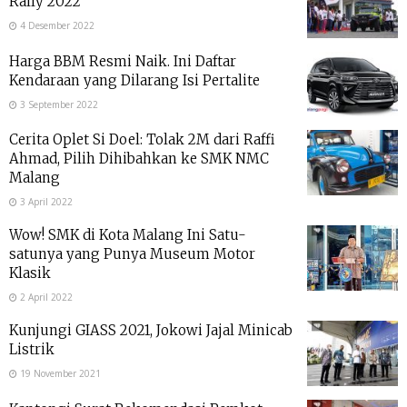
Rally 2022
4 Desember 2022
Harga BBM Resmi Naik. Ini Daftar
Kendaraan yang Dilarang Isi Pertalite
3 September 2022
Cerita Oplet Si Doel: Tolak 2M dari Raffi
Ahmad, Pilih Dihibahkan ke SMK NMC
Malang
3 April 2022
Wow! SMK di Kota Malang Ini Satu-
satunya yang Punya Museum Motor
Klasik
2 April 2022
Kunjungi GIASS 2021, Jokowi Jajal Minicab
Listrik
19 November 2021