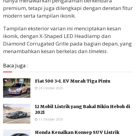
hanya menawarkan pengalaman berkendara
premium, tetapi juga dilengkapi dengan deretan fitur
modern serta tampilan ikonik.
Tampilan eksterior varian ini menciptakan kesan
ikonik, dengan X-Shaped LED Headlamp dan
Diamond Corrugated Grille pada bagian depan, yang
menambahkan kesan berkelas dan
timeless
.
Baca Juga :
Fiat 500 3+1. EV Murah Tiga Pintu
24 Oktober 2020
12 Mobil Listrik yang Bakal Bikin Heboh di
2021
11 Oktober 2020
Honda Kenalkan Konsep SUV Listrik