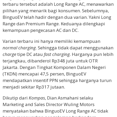
terbaru tersebut adalah Long Range AC, menawarkan
pilihan yang menarik bagi konsumen. Sebelumnya,
BinguoEV telah hadir dengan dua varian. Yakni Long
Range dan Premium Range. Keduanya dilengkapi
kemampuan pengecasan AC dan DC.
Varian terbaru ini hanya memiliki kemampuan
normal charging
. Sehingga tidak dapat menggunakan
charge
tipe DC atau
fast charging.
Harganya pun lebih
terjangkau, dibanderol Rp348 juta untuk OTR
Jakarta. Dengan Tingkat Komponen Dalam Negeri
(TKDN) mencapai 47,5 persen, BinguoEV
mendapatkan insentif PPN sehingga harganya turun
menjadi sekitar Rp317 jutaan.
Dikutip dari
Kompas
, Dian Asmahani selaku
Marketing and Sales Director Wuling Motors
menyatakan bahwa BinguoEV Long Range AC tidak