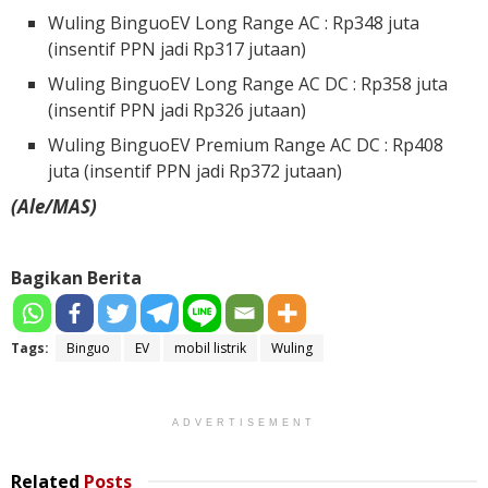
Wuling BinguoEV Long Range AC : Rp348 juta
(insentif PPN jadi Rp317 jutaan)
Wuling BinguoEV Long Range AC DC : Rp358 juta
(insentif PPN jadi Rp326 jutaan)
Wuling BinguoEV Premium Range AC DC : Rp408
juta (insentif PPN jadi Rp372 jutaan)
(Ale/MAS)
Bagikan Berita
Tags:
Binguo
EV
mobil listrik
Wuling
ADVERTISEMENT
Related
Posts