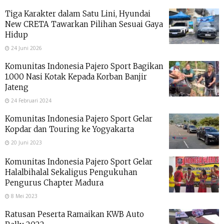
Tiga Karakter dalam Satu Lini, Hyundai
New CRETA Tawarkan Pilihan Sesuai Gaya
Hidup
24 Juni 2026
Komunitas Indonesia Pajero Sport Bagikan
1.000 Nasi Kotak Kepada Korban Banjir
Jateng
24 Februari 2024
Komunitas Indonesia Pajero Sport Gelar
Kopdar dan Touring ke Yogyakarta
20 Juni 2023
Komunitas Indonesia Pajero Sport Gelar
Halalbihalal Sekaligus Pengukuhan
Pengurus Chapter Madura
8 Mei 2023
Ratusan Peserta Ramaikan KWB Auto