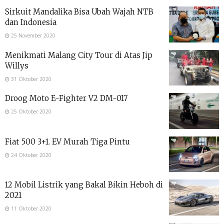
Sirkuit Mandalika Bisa Ubah Wajah NTB
dan Indonesia
25 November 2020
Menikmati Malang City Tour di Atas Jip
Willys
31 Oktober 2020
Droog Moto E-Fighter V2 DM-017
25 Oktober 2020
Fiat 500 3+1. EV Murah Tiga Pintu
24 Oktober 2020
12 Mobil Listrik yang Bakal Bikin Heboh di
2021
11 Oktober 2020