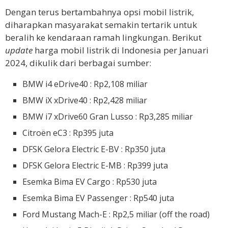
Dengan terus bertambahnya opsi mobil listrik,
diharapkan masyarakat semakin tertarik untuk
beralih ke kendaraan ramah lingkungan. Berikut
update
harga mobil listrik di Indonesia per Januari
2024, dikulik dari berbagai sumber:
BMW i4 eDrive40 : Rp2,108 miliar
BMW iX xDrive40 : Rp2,428 miliar
BMW i7 xDrive60 Gran Lusso : Rp3,285 miliar
Citroën eC3 : Rp395 juta
DFSK Gelora Electric E-BV : Rp350 juta
DFSK Gelora Electric E-MB : Rp399 juta
Esemka Bima EV Cargo : Rp530 juta
Esemka Bima EV Passenger : Rp540 juta
Ford Mustang Mach-E : Rp2,5 miliar (off the road)