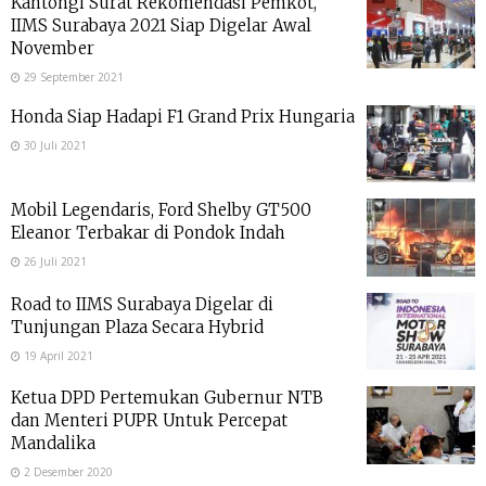
Kantongi Surat Rekomendasi Pemkot,
IIMS Surabaya 2021 Siap Digelar Awal
November
29 September 2021
Honda Siap Hadapi F1 Grand Prix Hungaria
30 Juli 2021
Mobil Legendaris, Ford Shelby GT500
Eleanor Terbakar di Pondok Indah
26 Juli 2021
Road to IIMS Surabaya Digelar di
Tunjungan Plaza Secara Hybrid
19 April 2021
Ketua DPD Pertemukan Gubernur NTB
dan Menteri PUPR Untuk Percepat
Mandalika
2 Desember 2020