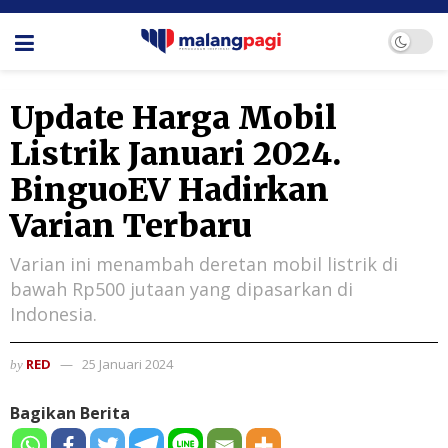
Update Harga Mobil
Listrik Januari 2024.
BinguoEV Hadirkan
Varian Terbaru
Varian ini menambah deretan mobil listrik di
bawah Rp500 jutaan yang dipasarkan di
Indonesia.
RED
25 Januari 2024
by
Bagikan Berita