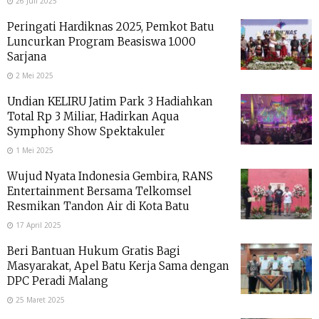
26 Juli 2025
Peringati Hardiknas 2025, Pemkot Batu
Luncurkan Program Beasiswa 1.000
Sarjana
2 Mei 2025
Undian KELIRU Jatim Park 3 Hadiahkan
Total Rp 3 Miliar, Hadirkan Aqua
Symphony Show Spektakuler
1 Mei 2025
Wujud Nyata Indonesia Gembira, RANS
Entertainment Bersama Telkomsel
Resmikan Tandon Air di Kota Batu
17 April 2025
Beri Bantuan Hukum Gratis Bagi
Masyarakat, Apel Batu Kerja Sama dengan
DPC Peradi Malang
25 Maret 2025