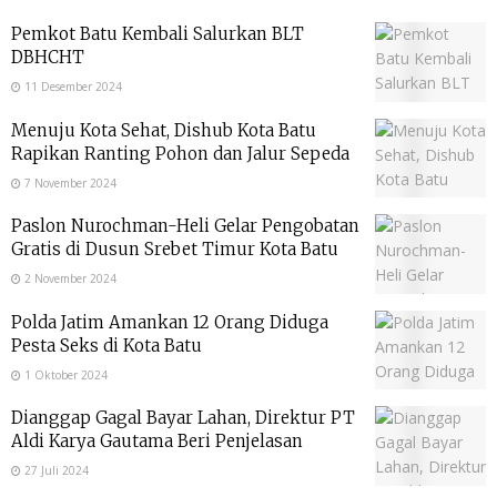
Pemkot Batu Kembali Salurkan BLT
DBHCHT
11 Desember 2024
Menuju Kota Sehat, Dishub Kota Batu
Rapikan Ranting Pohon dan Jalur Sepeda
7 November 2024
Paslon Nurochman-Heli Gelar Pengobatan
Gratis di Dusun Srebet Timur Kota Batu
2 November 2024
Polda Jatim Amankan 12 Orang Diduga
Pesta Seks di Kota Batu
1 Oktober 2024
Dianggap Gagal Bayar Lahan, Direktur PT
Aldi Karya Gautama Beri Penjelasan
27 Juli 2024