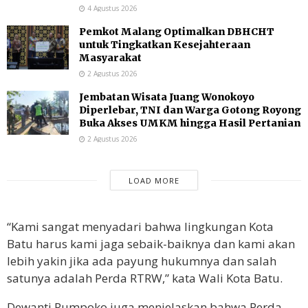
4 Agustus 2026
Pemkot Malang Optimalkan DBHCHT
untuk Tingkatkan Kesejahteraan
Masyarakat
2 Agustus 2026
Jembatan Wisata Juang Wonokoyo
Diperlebar, TNI dan Warga Gotong Royong
Buka Akses UMKM hingga Hasil Pertanian
2 Agustus 2026
LOAD MORE
“Kami sangat menyadari bahwa lingkungan Kota
Batu harus kami jaga sebaik-baiknya dan kami akan
lebih yakin jika ada payung hukumnya dan salah
satunya adalah Perda RTRW,” kata Wali Kota Batu.
Dewanti Rumpoko juga menjelaskan bahwa Perda