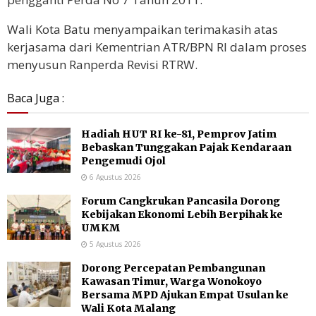
Wali Kota Batu menyampaikan terimakasih atas
kerjasama dari Kementrian ATR/BPN RI dalam proses
menyusun Ranperda Revisi RTRW.
Baca Juga :
Hadiah HUT RI ke-81, Pemprov Jatim
Bebaskan Tunggakan Pajak Kendaraan
Pengemudi Ojol
6 Agustus 2026
Forum Cangkrukan Pancasila Dorong
Kebijakan Ekonomi Lebih Berpihak ke
UMKM
5 Agustus 2026
Dorong Percepatan Pembangunan
Kawasan Timur, Warga Wonokoyo
Bersama MPD Ajukan Empat Usulan ke
Wali Kota Malang