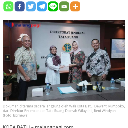
Dokumen diterima secara langsung oleh Wali Kota Batu, Dewanti Rumpoko,
dari Direktur Perencanaan Tata Ruang Daerah Wilayah I, Reni Windyani
(Foto: Istimewa)
KOTA BATU – malangpagi.com