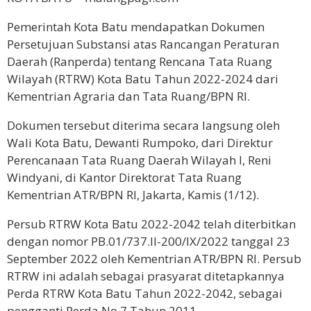
Pemerintah Kota Batu mendapatkan Dokumen
Persetujuan Substansi atas Rancangan Peraturan
Daerah (Ranperda) tentang Rencana Tata Ruang
Wilayah (RTRW) Kota Batu Tahun 2022-2024 dari
Kementrian Agraria dan Tata Ruang/BPN RI.
Dokumen tersebut diterima secara langsung oleh
Wali Kota Batu, Dewanti Rumpoko, dari Direktur
Perencanaan Tata Ruang Daerah Wilayah I, Reni
Windyani, di Kantor Direktorat Tata Ruang
Kementrian ATR/BPN RI, Jakarta, Kamis (1/12).
Persub RTRW Kota Batu 2022-2042 telah diterbitkan
dengan nomor PB.01/737.II-200/IX/2022 tanggal 23
September 2022 oleh Kementrian ATR/BPN RI. Persub
RTRW ini adalah sebagai prasyarat ditetapkannya
Perda RTRW Kota Batu Tahun 2022-2042, sebagai
pengganti Perda No 7 Tahun 2011.