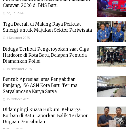
Caravan 2026 di BNS Batu
22 Juni 2026
Tiga Daerah di Malang Raya Perkuat
Sinergi untuk Majukan Sektor Pariwisata
1 Desember 2025
Diduga Terlibat Pengeroyokan saat Gigs
Hardcore di Kota Batu, Delapan Pemuda
Diamankan Polisi
18 November 2025
Bentuk Apresiasi atas Pengabdian
Panjang, 156 ASN Kota Batu Terima
Satyalancana Karya Satya
15 Oktober 2025
Didampingi Kuasa Hukum, Keluarga
Korban di Batu Laporkan Balik Terlapor
Dugaan Pencabulan