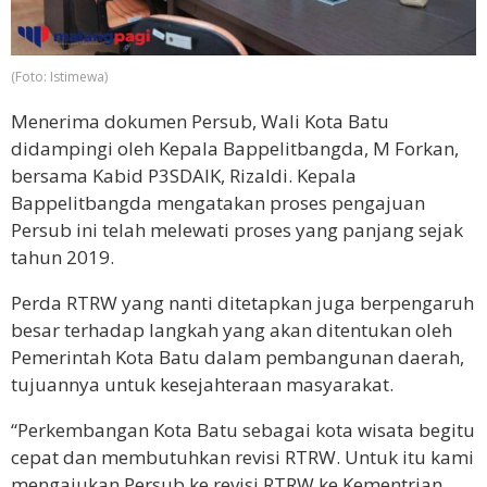
(Foto: Istimewa)
Menerima dokumen Persub, Wali Kota Batu
didampingi oleh Kepala Bappelitbangda, M Forkan,
bersama Kabid P3SDAIK, Rizaldi. Kepala
Bappelitbangda mengatakan proses pengajuan
Persub ini telah melewati proses yang panjang sejak
tahun 2019.
Perda RTRW yang nanti ditetapkan juga berpengaruh
besar terhadap langkah yang akan ditentukan oleh
Pemerintah Kota Batu dalam pembangunan daerah,
tujuannya untuk kesejahteraan masyarakat.
“Perkembangan Kota Batu sebagai kota wisata begitu
cepat dan membutuhkan revisi RTRW. Untuk itu kami
mengajukan Persub ke revisi RTRW ke Kementrian