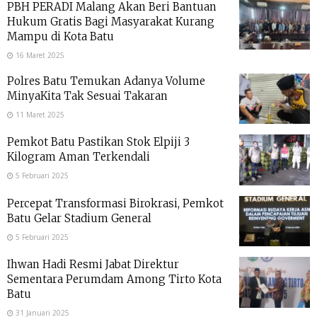
PBH PERADI Malang Akan Beri Bantuan
Hukum Gratis Bagi Masyarakat Kurang
Mampu di Kota Batu
16 Maret 2025
Polres Batu Temukan Adanya Volume
MinyaKita Tak Sesuai Takaran
11 Maret 2025
Pemkot Batu Pastikan Stok Elpiji 3
Kilogram Aman Terkendali
5 Februari 2025
Percepat Transformasi Birokrasi, Pemkot
Batu Gelar Stadium General
5 Februari 2025
Ihwan Hadi Resmi Jabat Direktur
Sementara Perumdam Among Tirto Kota
Batu
31 Januari 2025