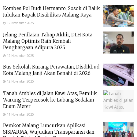
Kombes Pol Budi Hermanto, Sosok di Balik
Julukan Bapak Disabilitas Malang Raya
12 November 2025
Jelang Penilaian Tahap Akhir, DLH Kota
Malang Optimis Raih Kembali
Penghargaan Adipura 2025
12 November 2025
Bus Sekolah Kurang Perawatan, Disdikbud
Kota Malang Janji Akan Benahi di 2026
12 November 2025
Tanah Ambles di Jalan Kawi Atas, Pemilik
Warung Terperosok ke Lubang Sedalam
Enam Meter
11 November 2025
Pemkot Malang Luncurkan Aplikasi
SISPARMA, Wujudkan Transparansi dan