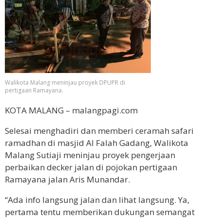
Walikota Malang meninjau proyek DPUPR di
pertigaan Ramayana.
KOTA MALANG – malangpagi.com
Selesai menghadiri dan memberi ceramah safari
ramadhan di masjid Al Falah Gadang, Walikota
Malang Sutiaji meninjau proyek pengerjaan
perbaikan decker jalan di pojokan pertigaan
Ramayana jalan Aris Munandar.
“Ada info langsung jalan dan lihat langsung. Ya,
pertama tentu memberikan dukungan semangat