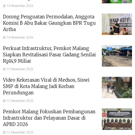
14 November 2025
Dorong Penguatan Permodalan, Anggota
Komisi B Abu Bakar Gaungkan BPR Tugu
Artha
14 November 2025
Perkuat Infrastruktur, Pemkot Malang
Siapkan Revitalisasi Pasar Gadang Senilai
Rp14,9 Miliar
13 November 2025
Video Kekerasan Viral di Medsos, Siswi
SMP di Kota Malang Jadi Korban
Perundungan
12 November 2025
Pemkot Malang Fokuskan Pembangunan
Infrastruktur dan Pelayanan Dasar di
APBD 2026
12 November 2025