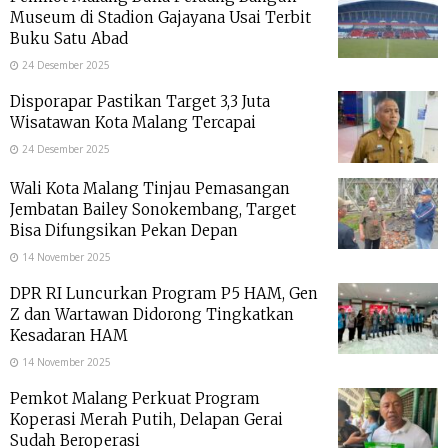
Museum di Stadion Gajayana Usai Terbit
Buku Satu Abad
24 Desember 2025
Disporapar Pastikan Target 3,3 Juta
Wisatawan Kota Malang Tercapai
24 Desember 2025
Wali Kota Malang Tinjau Pemasangan
Jembatan Bailey Sonokembang, Target
Bisa Difungsikan Pekan Depan
14 November 2025
DPR RI Luncurkan Program P5 HAM, Gen
Z dan Wartawan Didorong Tingkatkan
Kesadaran HAM
14 November 2025
Pemkot Malang Perkuat Program
Koperasi Merah Putih, Delapan Gerai
Sudah Beroperasi