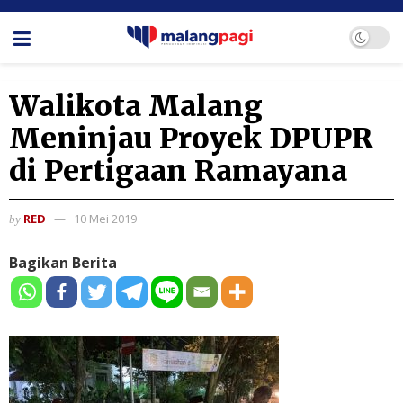
Walikota Malang
Meninjau Proyek DPUPR
di Pertigaan Ramayana
RED
10 Mei 2019
by
Bagikan Berita