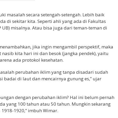
ki masalah secara setengah-setengah. Lebih baik
 di sekitar kita. Seperti ahli yang ada di Fakultas
P UB) misalnya. Atau bisa juga dari teman-teman di
menambahkan, jika ingin mengambil perspektif, maka
nasib kita hari ini dan besok (jangka pendek), yaitu
arena ada protokol kesehatan.
masalah perubahan iklim yang tanpa disadari sudah
 badai di laut dan mencairnya gunung es,” ujar
bungan dengan perubahan iklim? Hal ini belum pernah
. Ada yang 100 tahun atau 50 tahun. Mungkin sekarang
da 1918-1920,” imbuh Wimar.