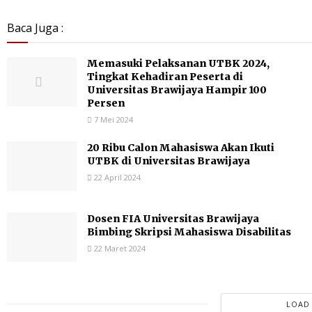
Baca Juga :
Memasuki Pelaksanan UTBK 2024,
Tingkat Kehadiran Peserta di
Universitas Brawijaya Hampir 100
Persen
7 Mei 2024
20 Ribu Calon Mahasiswa Akan Ikuti
UTBK di Universitas Brawijaya
22 April 2024
Dosen FIA Universitas Brawijaya
Bimbing Skripsi Mahasiswa Disabilitas
22 Maret 2024
LOAD