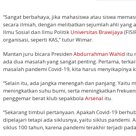
“Sangat berbahaya, jika mahasiswa atau siswa memasu
secara ilmiah, dengan melibatkan sejumlah ahli yang ada
Ilmu Sosial dan Ilmu Politik
Universitas Brawijaya
(FISI
organisasi, seperti KAS,” tutur Wimar.
Mantan juru bicara Presiden
Abdurrahman Wahid
itu 
ada dua masalah yang sangat penting. Pertama, terkait 
masalah pandemi Covid-19, kita harus menyikapinya k
“Selain itu, ada jangka menengah dan panjang. Yaitu 
meningkatkan suhu bumi, serta meningkatkan frekuensi
penggemar berat klub sepakbola
Arsenal
itu.
“Sekarang timbul pertanyaan. Apakah Covid-19 berhu
dipelajari tetapi ada siklusnya, yaitu siklus pandemi
siklus 100 tahun, karena pandemi terakhir terjadi pa