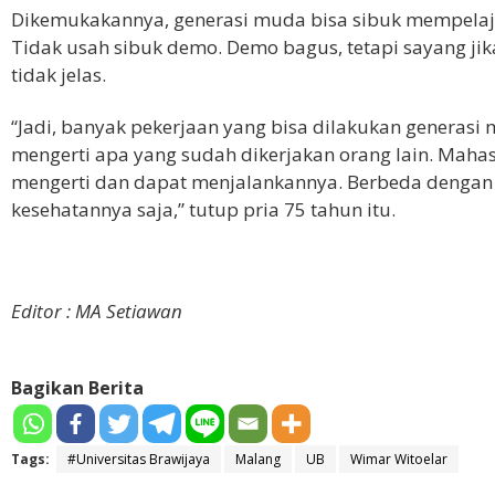
Dikemukakannya, generasi muda bisa sibuk mempelajar
Tidak usah sibuk demo. Demo bagus, tetapi sayang j
tidak jelas.
“Jadi, banyak pekerjaan yang bisa dilakukan generasi
mengerti apa yang sudah dikerjakan orang lain. Mahasi
mengerti dan dapat menjalankannya. Berbeda dengan
kesehatannya saja,” tutup pria 75 tahun itu.
Editor : MA Setiawan
Bagikan Berita
Tags:
#Universitas Brawijaya
Malang
UB
Wimar Witoelar