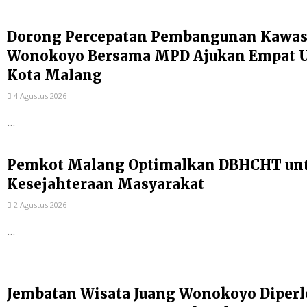
Dorong Percepatan Pembangunan Kawas
Wonokoyo Bersama MPD Ajukan Empat Us
Kota Malang
4 Agustus 2026
...
Pemkot Malang Optimalkan DBHCHT un
Kesejahteraan Masyarakat
2 Agustus 2026
...
Jembatan Wisata Juang Wonokoyo Diperl