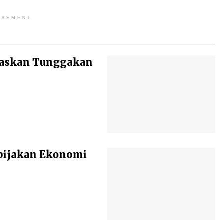
ISEMENT
baskan Tunggakan
bijakan Ekonomi