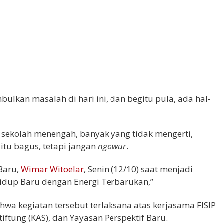
ulkan masalah di hari ini, dan begitu pula, ada hal-
 sekolah menengah, banyak yang tidak mengerti,
tu bagus, tetapi jangan
ngawur
.
 Baru,
Wimar Witoelar
, Senin (12/10) saat menjadi
idup Baru dengan Energi Terbarukan,”
hwa kegiatan tersebut terlaksana atas kerjasama FISIP
iftung (KAS), dan Yayasan Perspektif Baru.