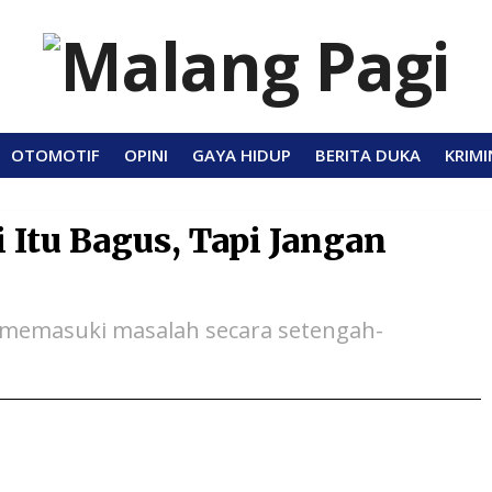
OTOMOTIF
OPINI
GAYA HIDUP
BERITA DUKA
KRIMI
 Itu Bagus, Tapi Jangan
a memasuki masalah secara setengah-