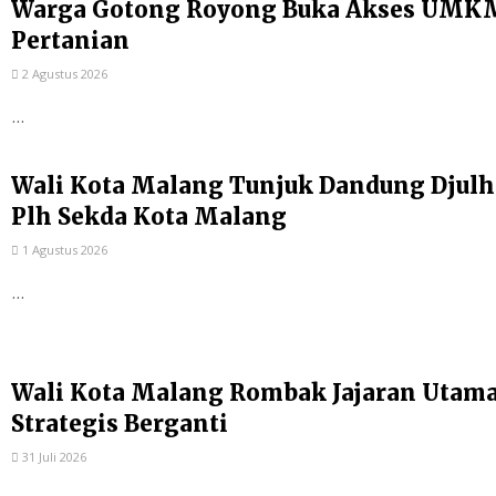
Warga Gotong Royong Buka Akses UMKM
Pertanian
2 Agustus 2026
...
Wali Kota Malang Tunjuk Dandung Djulh
Plh Sekda Kota Malang
1 Agustus 2026
...
Wali Kota Malang Rombak Jajaran Utama P
Strategis Berganti
31 Juli 2026