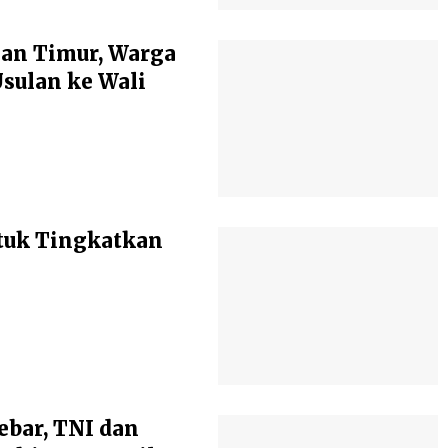
an Timur, Warga
ulan ke Wali
tuk Tingkatkan
ebar, TNI dan