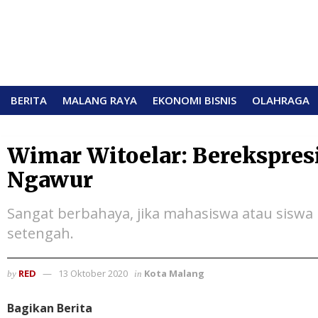
BERITA
MALANG RAYA
EKONOMI BISNIS
OLAHRAGA
Wimar Witoelar: Berekspresi
Ngawur
Sangat berbahaya, jika mahasiswa atau sisw
setengah.
RED
13 Oktober 2020
Kota Malang
by
in
Bagikan Berita