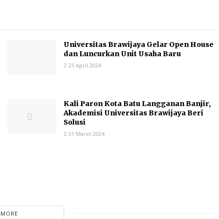
Universitas Brawijaya Gelar Open House
dan Luncurkan Unit Usaha Baru
25 April 2024
Kali Paron Kota Batu Langganan Banjir,
Akademisi Universitas Brawijaya Beri
Solusi
31 Maret 2024
 MORE