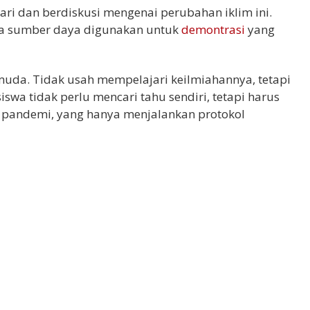
i dan berdiskusi mengenai perubahan iklim ini.
ika sumber daya digunakan untuk
demontrasi
yang
 muda. Tidak usah mempelajari keilmiahannya, tetapi
swa tidak perlu mencari tahu sendiri, tetapi harus
 pandemi, yang hanya menjalankan protokol