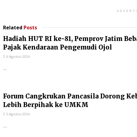
ADVERT
Related
Posts
Hadiah HUT RI ke-81, Pemprov Jatim Be
Pajak Kendaraan Pengemudi Ojol
6 Agustus 2026
...
Forum Cangkrukan Pancasila Dorong Ke
Lebih Berpihak ke UMKM
5 Agustus 2026
...